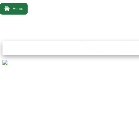
Home
Bonsai
Ferrament