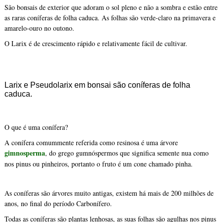
São bonsais de exterior que adoram o sol pleno e não a sombra e estão entre
as raras coníferas de folha caduca. As folhas são verde-claro na primavera e
amarelo-ouro no outono.
O Larix é de crescimento rápido e relativamente fácil de cultivar.
Larix e Pseudolarix em bonsai são coníferas de folha
caduca.
O que é uma conífera?
A conífera comummente referida como resinosa é uma árvore
gimnosperma
, do grego gumnóspermos que significa semente nua como
nos pinus ou pinheiros, portanto o fruto é um cone chamado pinha.
As coníferas são árvores muito antigas, existem há mais de 200 milhões de
anos, no final do período Carbonífero.
Todas as coníferas são plantas lenhosas, as suas folhas são agulhas nos pinus