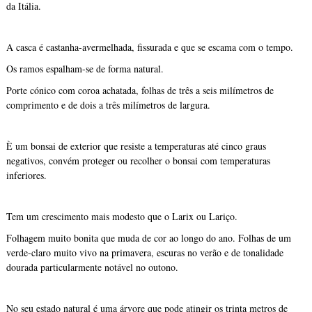
da Itália.
A casca é castanha-avermelhada, fissurada e que se escama com o tempo.
Os ramos espalham-se de forma natural.
Porte cónico com coroa achatada, folhas de três a seis milímetros de
comprimento e de dois a três milímetros de largura.
È um bonsai de exterior que resiste a temperaturas até cinco graus
negativos, convém proteger ou recolher o bonsai com temperaturas
inferiores.
Tem um crescimento mais modesto que o Larix ou Lariço.
Folhagem muito bonita que muda de cor ao longo do ano. Folhas de um
verde-claro muito vivo na primavera, escuras no verão e de tonalidade
dourada particularmente notável no outono.
No seu estado natural é uma árvore que pode atingir os trinta metros de