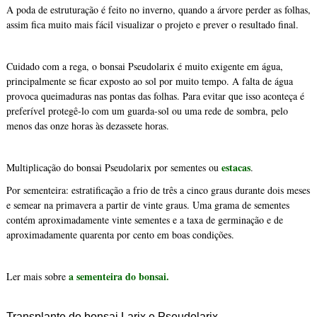
A poda de estruturação é feito no inverno, quando a árvore perder as folhas,
assim fica muito mais fácil visualizar o projeto e prever o resultado final.
Cuidado com a rega, o bonsai Pseudolarix é muito exigente em água,
principalmente se ficar exposto ao sol por muito tempo. A falta de água
provoca queimaduras nas pontas das folhas. Para evitar que isso aconteça é
preferível protegê-lo com um guarda-sol ou uma rede de sombra, pelo
menos das onze horas às dezassete horas.
estacas
Multiplicação do bonsai Pseudolarix por sementes ou
.
Por sementeira: estratificação a frio de três a cinco graus durante dois meses
e semear na primavera a partir de vinte graus. Uma grama de sementes
contém aproximadamente vinte sementes e a taxa de germinação e de
aproximadamente quarenta por cento em boas condições.
a sementeira do bonsai.
Ler mais sobre
Transplante do bonsai Larix e Pseudolarix.