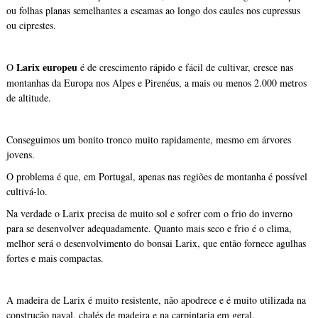
ou folhas planas semelhantes a escamas ao longo dos caules nos cupressus
ou ciprestes.
Larix europeu
O
é de crescimento rápido e fácil de cultivar, cresce nas
montanhas da Europa nos Alpes e Pirenéus, a mais ou menos 2.000 metros
de altitude.
Conseguimos um bonito tronco muito rapidamente, mesmo em árvores
jovens.
O problema é que, em Portugal, apenas nas regiões de montanha é possível
cultivá-lo.
Na verdade o Larix precisa de muito sol e sofrer com o frio do inverno
para se desenvolver adequadamente. Quanto mais seco e frio é o clima,
melhor será o desenvolvimento do bonsai Larix, que então fornece agulhas
fortes e mais compactas.
A madeira de Larix é muito resistente, não apodrece e é muito utilizada na
construção naval, chalés de madeira e na carpintaria em geral.