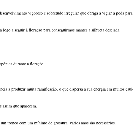
pónica durante a floração.
cia a produzir muita ramificação, o que dispersa a sua energia em muitos caule
os assim que aparecem.
um tronco com um mínimo de grossura, vários anos são necessários.