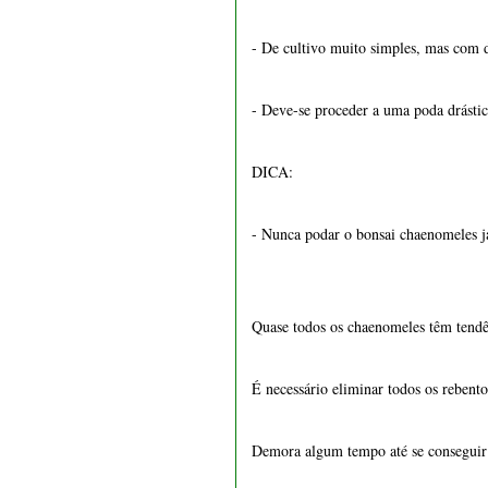
1550 - Vaso retangular 22
- Nunca podar o bonsai chaenomeles ja
cm
€ 15,50
Quase todos os chaenomeles têm tendên
É necessário eliminar todos os rebent
Demora algum tempo até se conseguir 
NOTA: