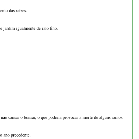
ra não cansar o bonsai, o que poderia provocar a morte de alguns ramos.
o ano precedente.
a obtermos uma forma mais ou menos regular e definida.