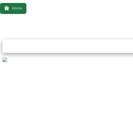
Home
Bonsai
Ferrament