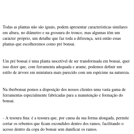
Todas as plantas não são iguais, podem apresentar características similares
em altura, no diâmetro e na grossura do tronco, mas algumas têm um
carácter próprio, um detalhe que faz toda a diferença, será então essas
plantas que escolheremos como pré bonsai.
Um pré bonsai é uma planta suscetível de ser transformada em bonsai, quer
isso dizer que, com ferramenta adequada e arame, podemos definir um
estilo de árvore em miniatura mais parecido com um espécime na natureza.
Na iberbonsai pomos a disposição dos nossos clientes uma vasta gama de
ferramentas especialmente fabricadas para a manutenção e formação do
bonsai.
- A tesoura fina: é a tesoura que, por causa da sua forma alongada, permite
cortar os rebentos que ficam escondidos dentro dos ramos, facilitando o
acesso dentro da copa do bonsai sem danificar os ramos.