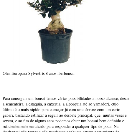
Olea Europaea Sylvestris 8 anos iberbonsai
Para conseguir um bonsai temos várias possibilidades a nosso alcance, desde
a sementeira, a estaquia, a enxertia, a alporquia até ao yamadori, cujo
último é o mais rápido para começar já com uma árvore com um certo
gabari, bastando estilizar a seguir ao desbate principal, que, muitas vezes é
severa, e ao fim de alguns anos podemos obter um bonsai bem definido e
suficientemente enraizado para responder a qualquer tipo de poda. Na
iberbonsai não temos e não vendemos nenhuma árvore proveniente de