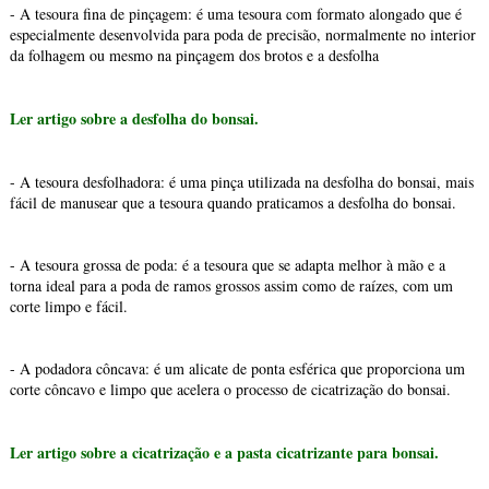
- A tesoura fina de pinçagem: é uma tesoura com formato alongado que é
especialmente desenvolvida para poda de precisão, normalmente no interior
da folhagem ou mesmo na pinçagem dos brotos e a desfolha
Ler artigo sobre a desfolha do bonsai.
- A tesoura desfolhadora: é uma pinça utilizada na desfolha do bonsai, mais
fácil de manusear que a tesoura quando praticamos a desfolha do bonsai.
- A tesoura grossa de poda: é a tesoura que se adapta melhor à mão e a
torna ideal para a poda de ramos grossos assim como de raízes, com um
corte limpo e fácil.
- A podadora côncava: é um alicate de ponta esférica que proporciona um
corte côncavo e limpo que acelera o processo de cicatrização do bonsai.
Ler artigo sobre a cicatrização e a pasta cicatrizante para bonsai.