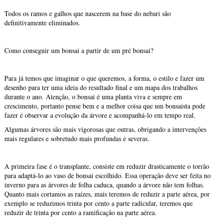
Todos os ramos e galhos que nascerem na base do nebari são
definitivamente eliminados.
Como conseguir um bonsai a partir de um pré bonsai?
Para já temos que imaginar o que queremos, a forma, o estilo e fazer um
desenho para ter uma ideia do resultado final e um mapa dos trabalhos
durante o ano. Atenção, o bonsai é uma planta viva e sempre em
crescimento, portanto pense bem e a melhor coisa que um bonsaista pode
fazer é observar a evolução da árvore e acompanhá-lo em tempo real.
Algumas árvores são mais vigorosas que outras, obrigando a intervenções
mais regulares e sobretudo mais profundas e severas.
A primeira fase é o transplante, consiste em reduzir drasticamente o torrão
para adaptá-lo ao vaso de bonsai escolhido. Essa operação deve ser feita no
inverno para as árvores de folha caduca, quando a árvore não tem folhas.
Quanto mais cortamos as raízes, mais teremos de reduzir a parte aérea, por
exemplo se reduzimos trinta por cento a parte radicular, teremos que
reduzir de trinta por cento a ramificação na parte aérea.