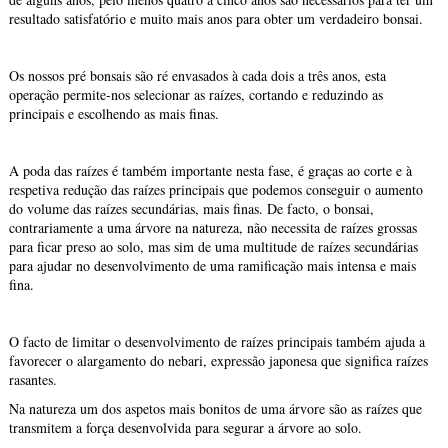
resultado satisfatório e muito mais anos para obter um verdadeiro bonsai.
Os nossos pré bonsais são ré envasados à cada dois a três anos, esta
operação permite-nos selecionar as raízes, cortando e reduzindo as
principais e escolhendo as mais finas.
A poda das raízes é também importante nesta fase, é graças ao corte e à
respetiva redução das raízes principais que podemos conseguir o aumento
do volume das raízes secundárias, mais finas. De facto, o bonsai,
contrariamente a uma árvore na natureza, não necessita de raízes grossas
para ficar preso ao solo, mas sim de uma multitude de raízes secundárias
para ajudar no desenvolvimento de uma ramificação mais intensa e mais
fina.
O facto de limitar o desenvolvimento de raízes principais também ajuda a
favorecer o alargamento do nebari, expressão japonesa que significa raízes
rasantes.
Na natureza um dos aspetos mais bonitos de uma árvore são as raízes que
transmitem a força desenvolvida para segurar a árvore ao solo.