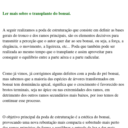
Ler mais sobre o transplante do bonsai.
A seguir realizamos a poda de estruturação que consiste em definir as bases
gerais do tronco e dos ramos principais, são os elementos decisivos para
transmitir a perceção que o autor quer dar ao seu bonsai, ou seja, a força, a
elegância, o movimento, a ligeireza, etc... Poda que também pode ser
realizada ao mesmo tempo que o transplante e assim aproveitar para
conseguir o equilíbrio entre a parte aérea e a parte radicular.
Como já vimos, já corrigimos alguns defeitos com a poda do pré bonsai,
mas sabemos que a maioria das espécies de árvores transformados em
bonsai tem dominância apical, significa que o crescimento é favorecido nos
brotos terminais, seja no ápice ou nas extremidades dos ramos, em
detrimento dos outros ramos secundários mais baixos, por isso temos de
continuar esse processo.
O objetivo principal da poda de estruturação é a estética do bonsai,
provocando uma nova rebentação mais compacta e sobretudo mais perto
dos ramos primários de forma a equilibrar a entrada da luz e dar mais