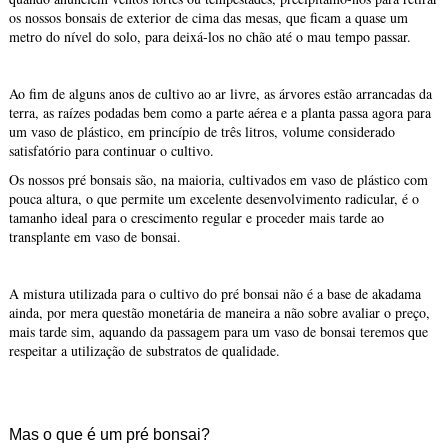
os nossos bonsais de exterior de cima das mesas, que ficam a quase um
metro do nível do solo, para deixá-los no chão até o mau tempo passar.
Ao fim de alguns anos de cultivo ao ar livre, as árvores estão arrancadas da
terra, as raízes podadas bem como a parte aérea e a planta passa agora para
um vaso de plástico, em princípio de três litros, volume considerado
satisfatório para continuar o cultivo.
Os nossos pré bonsais são, na maioria, cultivados em vaso de plástico com
pouca altura, o que permite um excelente desenvolvimento radicular, é o
tamanho ideal para o crescimento regular e proceder mais tarde ao
transplante em vaso de bonsai.
A mistura utilizada para o cultivo do pré bonsai não é a base de akadama
ainda, por mera questão monetária de maneira a não sobre avaliar o preço,
mais tarde sim, aquando da passagem para um vaso de bonsai teremos que
respeitar a utilização de substratos de qualidade.
Mas o que é um pré bonsai?