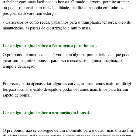
trabalhar com mais facilidade o bonsai. Girando a árvore, permite aramar
ou podar o bonsai com mais facilidade, facilita a inspeção em todas as
posições da árvore sem esforço.
- Os acessórios como redes, pauzinhos para o transplante, tensores, óleo de
manutenção, as pastas de cicatrização e muito mais.
Ler artigo original sobre a ferramenta para bonsai.
O pré bonsai é uma pequena árvore com alguma particularidade, que pode
gerar um magnífico bonsai, para isso é necessário alguma imaginação,
tempo e dedicação.
Por vezes, basta apenas criar algumas curvas, aramar ramos maiores, dirigi-
los para formar o estilo desejado e podar os ramos mais finos para ter um
aspeto de bonsai.
Ler artigo original sobre a aramação do bonsai.
O pré bonsai não se consegue de um momento para o outro, mas sim ao fim
de alguns anos, pelo menos quatro a cinco anos são necessários para ter um