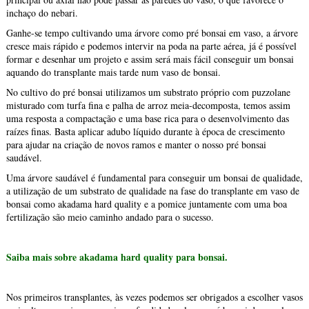
inchaço do nebari.
Ganhe-se tempo cultivando uma árvore como pré bonsai em vaso, a árvore
cresce mais rápido e podemos intervir na poda na parte aérea, já é possível
formar e desenhar um projeto e assim será mais fácil conseguir um bonsai
aquando do transplante mais tarde num vaso de bonsai.
No cultivo do pré bonsai utilizamos um substrato próprio com puzzolane
misturado com turfa fina e palha de arroz meia-decomposta, temos assim
uma resposta a compactação e uma base rica para o desenvolvimento das
raízes finas. Basta aplicar adubo líquido durante à época de crescimento
para ajudar na criação de novos ramos e manter o nosso pré bonsai
saudável.
Uma árvore saudável é fundamental para conseguir um bonsai de qualidade,
a utilização de um substrato de qualidade na fase do transplante em vaso de
bonsai como akadama hard quality e a pomice juntamente com uma boa
fertilização são meio caminho andado para o sucesso.
Saiba mais sobre akadama hard quality para bonsai.
Nos primeiros transplantes, às vezes podemos ser obrigados a escolher vasos