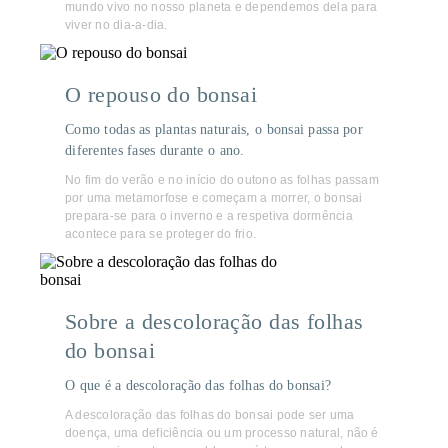
mundo vivo no nosso planeta e dependemos dela para
viver no dia-a-dia.
O repouso do bonsai
Como todas as plantas naturais, o bonsai passa por
diferentes fases durante o ano.
No fim do verão e no início do outono as folhas passam
por uma metamorfose e começam a morrer, o bonsai
prepara-se para o inverno e a respetiva dormência
acontece para se proteger do frio.
Sobre a descoloração das folhas
do bonsai
O que é a descoloração das folhas do bonsai?
A descoloração das folhas do bonsai pode ser uma
doença, uma deficiência ou um processo natural, não é