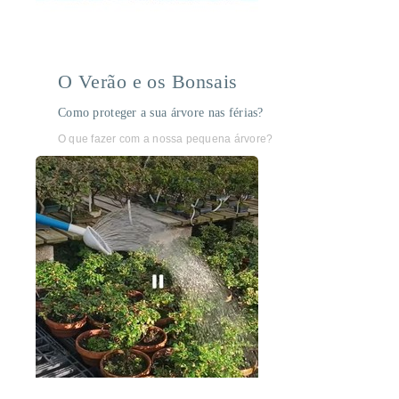
O Verão e os Bonsais
Como proteger a sua árvore nas férias?
O que fazer com a nossa pequena árvore?