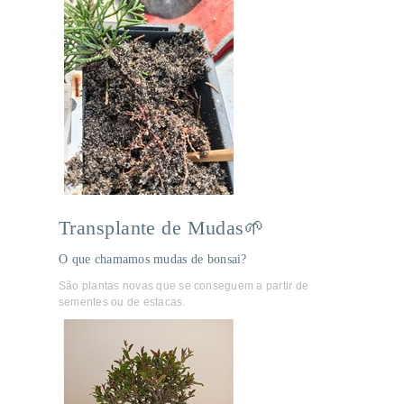
Transplante de Mudas🌱
O que chamamos mudas de bonsai?
São plantas novas que se conseguem a partir de
sementes ou de estacas.