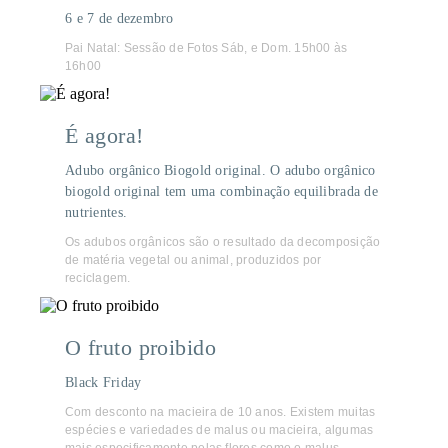
6 e 7 de dezembro
Pai Natal: Sessão de Fotos Sáb, e Dom. 15h00 às
16h00
É agora!
Adubo orgânico Biogold original. O adubo orgânico
biogold original tem uma combinação equilibrada de
nutrientes.
Os adubos orgânicos são o resultado da decomposição
de matéria vegetal ou animal, produzidos por
reciclagem.
O fruto proibido
Black Friday
Com desconto na macieira de 10 anos. Existem muitas
espécies e variedades de malus ou macieira, algumas