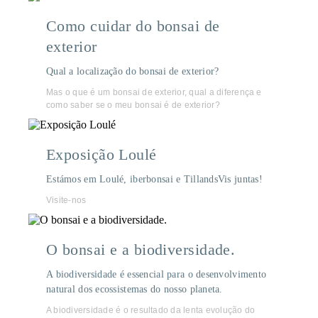
Como cuidar do bonsai de
exterior
Qual a localização do bonsai de exterior?
Mas o que é um bonsai de exterior, qual a diferença e
como saber se o meu bonsai é de exterior?
Exposição Loulé
Estámos em Loulé, iberbonsai e TillandsVis juntas!
Visite-nos
O bonsai e a biodiversidade.
A biodiversidade é essencial para o desenvolvimento
natural dos ecossistemas do nosso planeta.
A biodiversidade é o resultado da lenta evolução do