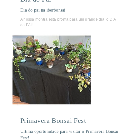
Dia do pai na iberbonsai
A nossa montra está pronta para um grande dia: o DIA
do PAI!
Primavera Bonsai Fest
Última oportunidade para visitar o Primavera Bonsai
Fest!