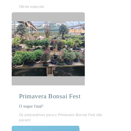
Oferta especial.
Primavera Bonsai Fest
O toque final!
Os preparativos para o Primavera Bonsai Fest não
param!