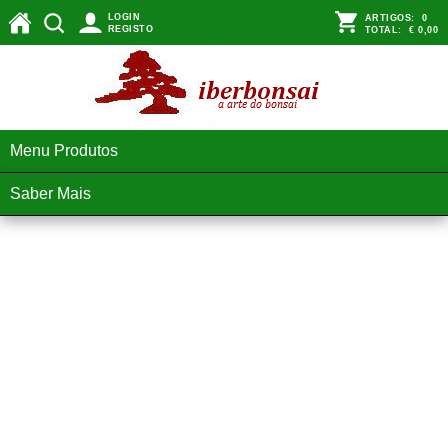
LOGIN
ARTIGOS:
0
REGISTO
TOTAL:
€ 0,00
Menu Produtos
Saber Mais