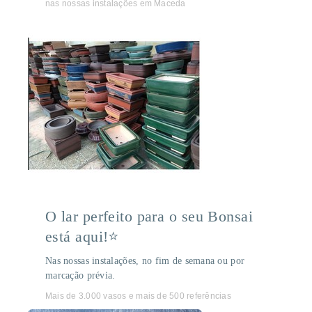
nas nossas instalações em Maceda
O lar perfeito para o seu Bonsai
está aqui!⭐
Nas nossas instalações, no fim de semana ou por
marcação prévia.
Mais de 3.000 vasos e mais de 500 referências