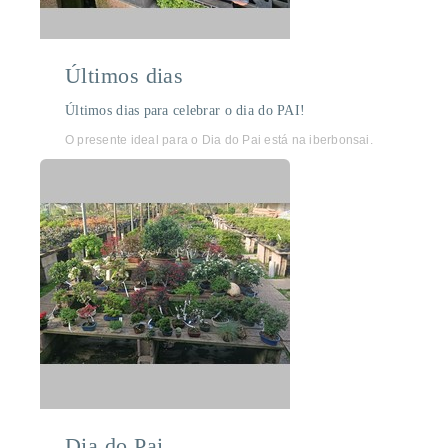
Últimos dias
Últimos dias para celebrar o dia do PAI!
O presente ideal para o Dia do Pai está na iberbonsai.
Dia do Pai