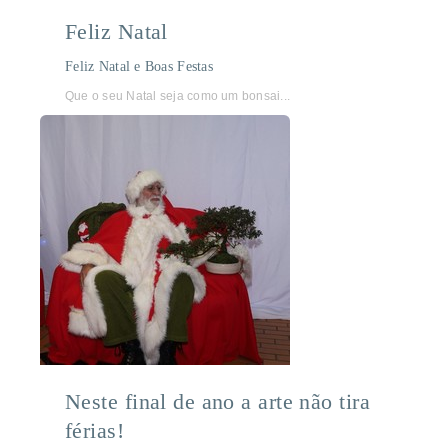
Feliz Natal
Feliz Natal e Boas Festas
Que o seu Natal seja como um bonsai...
Neste final de ano a arte não tira
férias!