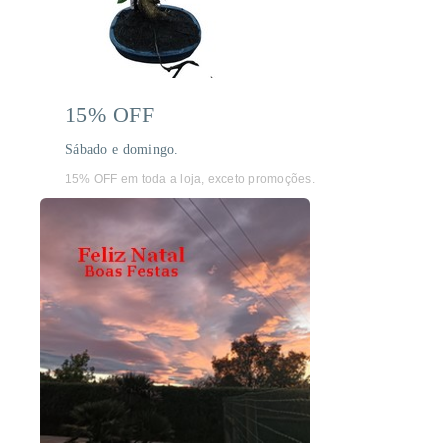
15% OFF
Sábado e domingo.
15% OFF em toda a loja, exceto promoções.