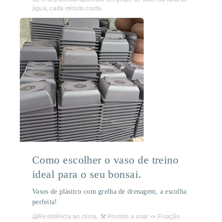
água, cada minuto conta.
Como escolher o vaso de treino
ideal para o seu bonsai.
Vasos de plástico com grelha de drenagem, a escolha
perfeita!
🥶Resistência ao clima, 🛠️ Prontos a usar 🪢 Fixação