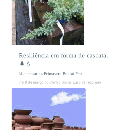
Resiliência em forma de cascata.
🌲💧
Já a pensar na Primavera Bonsai Fest
7 e 8 de março no Centro Social Luso venezolano