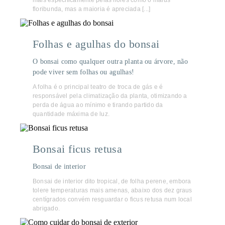
mais especificamente pelas flores como o malus
floribunda, mas a maioria é apreciada [...]
Folhas e agulhas do bonsai
O bonsai como qualquer outra planta ou árvore, não
pode viver sem folhas ou agulhas!
A folha é o principal teatro de troca de gás e é
responsável pela climatização da planta, otimizando a
perda de água ao mínimo e tirando partido da
quantidade máxima de luz.
Bonsai ficus retusa
Bonsai de interior
Bonsai de interior dito tropical, de folha perene, embora
tolere temperaturas mais amenas, abaixo dos dez graus
centígrados convém resguardar o ficus retusa num local
abrigado.