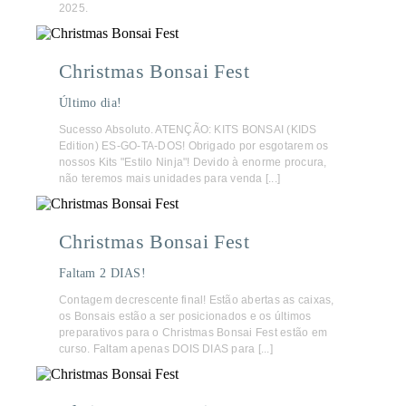
2025.
Christmas Bonsai Fest
Último dia!
Sucesso Absoluto. ATENÇÃO: KITS BONSAI (KIDS
Edition) ES-GO-TA-DOS! Obrigado por esgotarem os
nossos Kits "Estilo Ninja"! Devido à enorme procura,
não teremos mais unidades para venda [...]
Christmas Bonsai Fest
Faltam 2 DIAS!
Contagem decrescente final! Estão abertas as caixas,
os Bonsais estão a ser posicionados e os últimos
preparativos para o Christmas Bonsai Fest estão em
curso. Faltam apenas DOIS DIAS para [...]