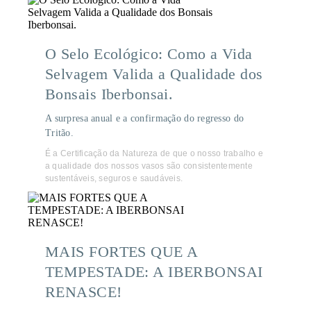
O Selo Ecológico: Como a Vida
Selvagem Valida a Qualidade dos
Bonsais Iberbonsai.
A surpresa anual e a confirmação do regresso do
Tritão.
É a Certificação da Natureza de que o nosso trabalho e
a qualidade dos nossos vasos são consistentemente
sustentáveis, seguros e saudáveis.
MAIS FORTES QUE A
TEMPESTADE: A IBERBONSAI
RENASCE!