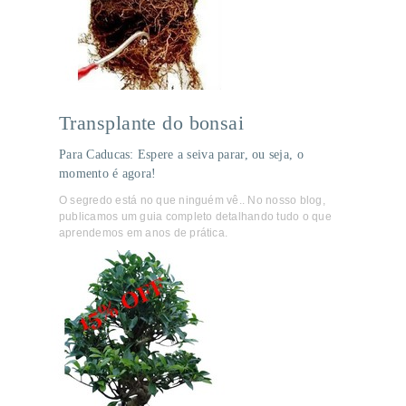
Transplante do bonsai
Para Caducas: Espere a seiva parar, ou seja, o
momento é agora!
O segredo está no que ninguém vê.. No nosso blog,
publicamos um guia completo detalhando tudo o que
aprendemos em anos de prática.