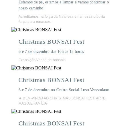
Estamos de pé, estamos a limpar e vamos continuar o
nosso caminho!
Acreditamos na força da Natureza e na nossa própria
força para renascer.
Christmas BONSAI Fest
6 e 7 de dezembro das 10h às 18 horas
Exposição/Venda de bonsais
Christmas BONSAI Fest
6 e 7 de dezembro no Centro Social Luso Venezolano
🎄 BEM-VINDO AO CHRISTMAS BONSAI FEST! ARTE,
MAGIA E FAMÍLIA
Christmas BONSAI Fest