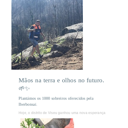
Mãos na terra e olhos no futuro.
🌱✨
Plantámos os 1000 sobreiros oferecidos pela
Iberbonsai.
Hoje, o distrito de Viseu ganhou uma nova esperança