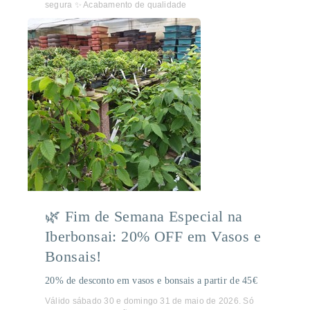
segura ✨ Acabamento de qualidade
🌿 Fim de Semana Especial na
Iberbonsai: 20% OFF em Vasos e
Bonsais!
20% de desconto em vasos e bonsais a partir de 45€
Válido sábado 30 e domingo 31 de maio de 2026. Só