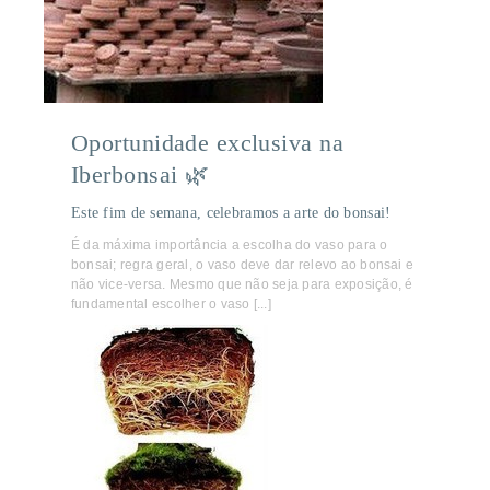
Oportunidade exclusiva na
Iberbonsai 🌿
Este fim de semana, celebramos a arte do bonsai!
É da máxima importância a escolha do vaso para o
bonsai; regra geral, o vaso deve dar relevo ao bonsai e
não vice-versa. Mesmo que não seja para exposição, é
fundamental escolher o vaso [...]