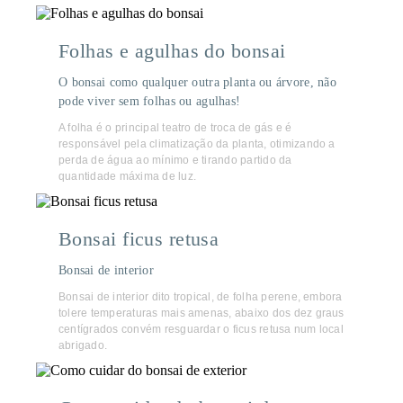
Folhas e agulhas do bonsai
O bonsai como qualquer outra planta ou árvore, não
pode viver sem folhas ou agulhas!
A folha é o principal teatro de troca de gás e é
responsável pela climatização da planta, otimizando a
perda de água ao mínimo e tirando partido da
quantidade máxima de luz.
Bonsai ficus retusa
Bonsai de interior
Bonsai de interior dito tropical, de folha perene, embora
tolere temperaturas mais amenas, abaixo dos dez graus
centígrados convém resguardar o ficus retusa num local
abrigado.