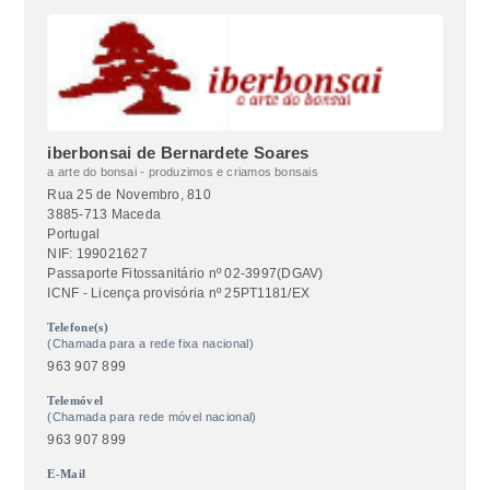
iberbonsai de Bernardete Soares
a arte do bonsai - produzimos e criamos bonsais
Rua 25 de Novembro, 810
3885-713 Maceda
Portugal
NIF: 199021627
Passaporte Fitossanitário nº 02-3997(DGAV)
ICNF - Licença provisória nº 25PT1181/EX
Telefone(s)
(Chamada para a rede fixa nacional)
963 907 899
Telemóvel
(Chamada para rede móvel nacional)
963 907 899
E-Mail