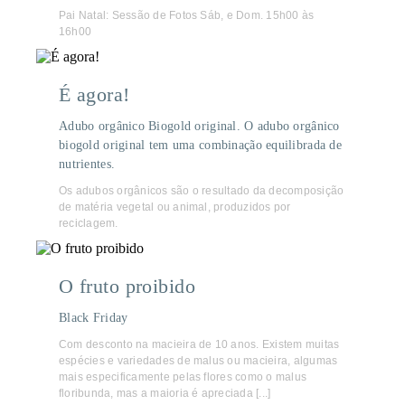
Pai Natal: Sessão de Fotos Sáb, e Dom. 15h00 às
16h00
É agora!
Adubo orgânico Biogold original. O adubo orgânico
biogold original tem uma combinação equilibrada de
nutrientes.
Os adubos orgânicos são o resultado da decomposição
de matéria vegetal ou animal, produzidos por
reciclagem.
O fruto proibido
Black Friday
Com desconto na macieira de 10 anos. Existem muitas
espécies e variedades de malus ou macieira, algumas
mais especificamente pelas flores como o malus
floribunda, mas a maioria é apreciada [...]