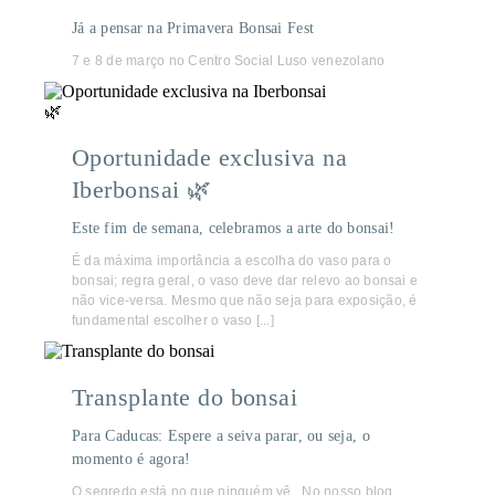
Já a pensar na Primavera Bonsai Fest
7 e 8 de março no Centro Social Luso venezolano
Oportunidade exclusiva na
Iberbonsai 🌿
Este fim de semana, celebramos a arte do bonsai!
É da máxima importância a escolha do vaso para o
bonsai; regra geral, o vaso deve dar relevo ao bonsai e
não vice-versa. Mesmo que não seja para exposição, é
fundamental escolher o vaso [...]
Transplante do bonsai
Para Caducas: Espere a seiva parar, ou seja, o
momento é agora!
O segredo está no que ninguém vê.. No nosso blog,