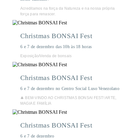
Acreditamos na força da Natureza e na nossa própria
força para renascer.
Christmas BONSAI Fest
6 e 7 de dezembro das 10h às 18 horas
Exposição/Venda de bonsais
Christmas BONSAI Fest
6 e 7 de dezembro no Centro Social Luso Venezolano
🎄 BEM-VINDO AO CHRISTMAS BONSAI FEST! ARTE,
MAGIA E FAMÍLIA
Christmas BONSAI Fest
6 e 7 de dezembro