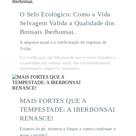
O Selo Ecológico: Como a Vida
Selvagem Valida a Qualidade dos
Bonsais Iberbonsai.
A surpresa anual e a confirmação do regresso do
Tritão.
É a Certificação da Natureza de que o nosso trabalho e
a qualidade dos nossos vasos são consistentemente
sustentáveis, seguros e saudáveis.
MAIS FORTES QUE A
TEMPESTADE: A IBERBONSAI
RENASCE!
Estamos de pé, estamos a limpar e vamos continuar o
nosso caminho!