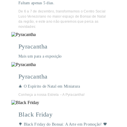
Faltam apenas 5 dias.
De 6 a 7 de dezembro, transformamos o Centro Social
Luso Venezolano no maior espaço de Bonsai de Natal
da região, e este ano não queremos que perca as
novidades:
Pyracantha
Mais um para a exposição
Pyracantha
🎄 O Espírito de Natal em Miniatura
Conheça a nossa Estrela – A Pyracantha!
Black Friday
🌳 Black Friday do Bonsai: A Arte em Promoção! 🖤