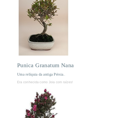
Punica Granatum Nana
Uma relíquia da antiga Pérsia..
Era conhecida como Joia com raízes!