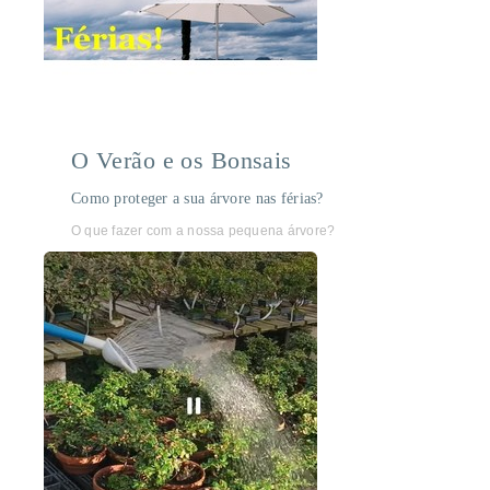
O Verão e os Bonsais
Como proteger a sua árvore nas férias?
O que fazer com a nossa pequena árvore?