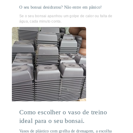
O seu bonsai desidratou? Não entre em pânico!
Se o seu bonsai apanhou um golpe de calor ou falta de
água, cada minuto conta.
Como escolher o vaso de treino
ideal para o seu bonsai.
Vasos de plástico com grelha de drenagem, a escolha