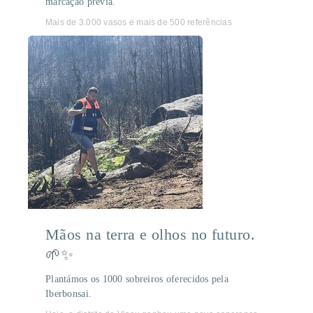
marcação prévia.
Mais de 3.000 vasos e mais de 500 referências
Mãos na terra e olhos no futuro.
🌱✨
Plantámos os 1000 sobreiros oferecidos pela
Iberbonsai.