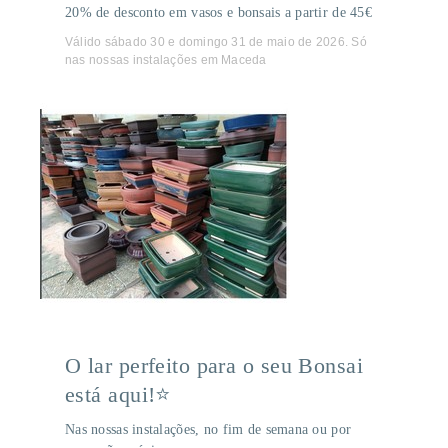
20% de desconto em vasos e bonsais a partir de 45€
Válido sábado 30 e domingo 31 de maio de 2026. Só
nas nossas instalações em Maceda
O lar perfeito para o seu Bonsai
está aqui!⭐
Nas nossas instalações, no fim de semana ou por