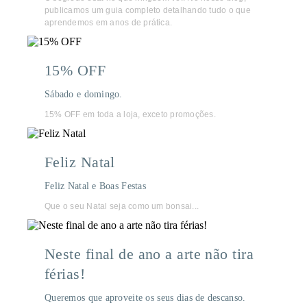
publicamos um guia completo detalhando tudo o que
aprendemos em anos de prática.
15% OFF
Sábado e domingo.
15% OFF em toda a loja, exceto promoções.
Feliz Natal
Feliz Natal e Boas Festas
Que o seu Natal seja como um bonsai...
Neste final de ano a arte não tira
férias!
Queremos que aproveite os seus dias de descanso.