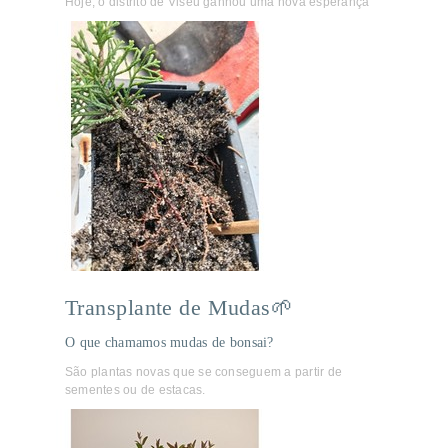
Hoje, o distrito de Viseu ganhou uma nova esperança
Transplante de Mudas🌱
O que chamamos mudas de bonsai?
São plantas novas que se conseguem a partir de
sementes ou de estacas.