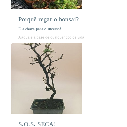
Porquê regar o bonsai?
É a chave para o sucesso!
A água é a base de qualquer tipo de vida.
S.O.S. SECA!