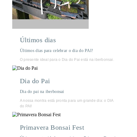
Últimos dias
Últimos dias para celebrar o dia do PAI!
O presente ideal para o Dia do Pai está na iberbonsai.
Dia do Pai
Dia do pai na iberbonsai
A nossa montra está pronta para um grande dia: o DIA
do PAI!
Primavera Bonsai Fest