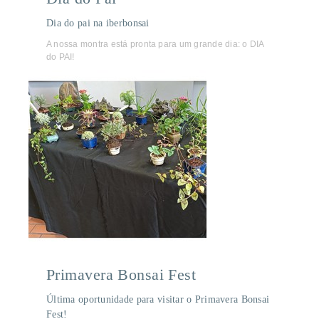
Dia do pai na iberbonsai
A nossa montra está pronta para um grande dia: o DIA
do PAI!
Primavera Bonsai Fest
Última oportunidade para visitar o Primavera Bonsai
Fest!