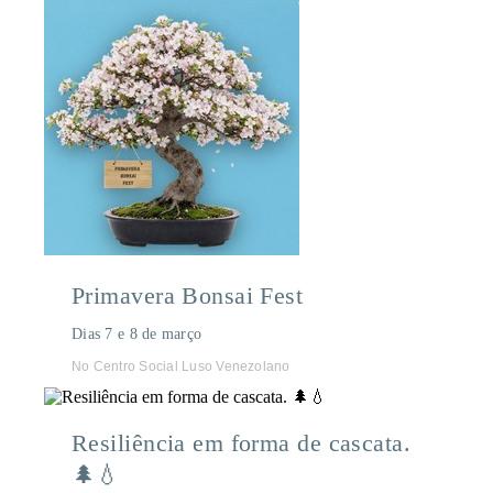
Primavera Bonsai Fest
Dias 7 e 8 de março
No Centro Social Luso Venezolano
Resiliência em forma de cascata.
🌲💧