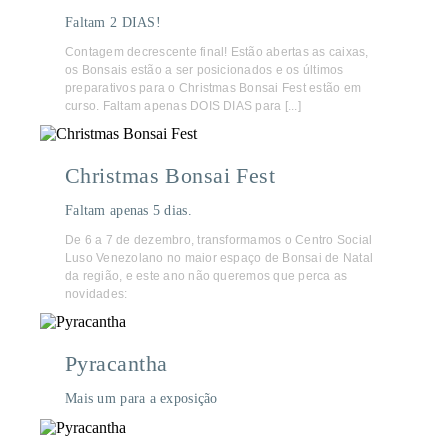
Faltam 2 DIAS!
Contagem decrescente final! Estão abertas as caixas,
os Bonsais estão a ser posicionados e os últimos
preparativos para o Christmas Bonsai Fest estão em
curso. Faltam apenas DOIS DIAS para [...]
Christmas Bonsai Fest
Faltam apenas 5 dias.
De 6 a 7 de dezembro, transformamos o Centro Social
Luso Venezolano no maior espaço de Bonsai de Natal
da região, e este ano não queremos que perca as
novidades:
Pyracantha
Mais um para a exposição