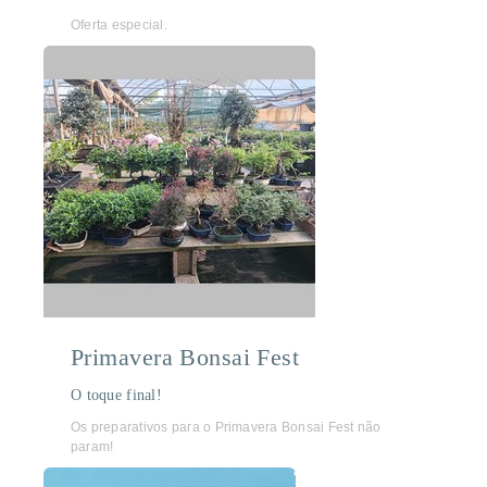
Oferta especial.
Primavera Bonsai Fest
O toque final!
Os preparativos para o Primavera Bonsai Fest não
param!