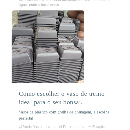
água, cada minuto conta.
Como escolher o vaso de treino
ideal para o seu bonsai.
Vasos de plástico com grelha de drenagem, a escolha
perfeita!
🥶Resistência ao clima, 🛠️ Prontos a usar 🪢 Fixação