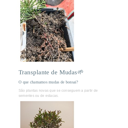
Transplante de Mudas🌱
O que chamamos mudas de bonsai?
São plantas novas que se conseguem a partir de
sementes ou de estacas.