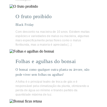
O fruto proibido
Black Friday
Com desconto na macieira de 10 anos. Existem muitas
espécies e variedades de malus ou macieira, algumas
mais especificamente pelas flores como o malus
floribunda, mas a maioria é apreciada [...]
Folhas e agulhas do bonsai
O bonsai como qualquer outra planta ou árvore, não
pode viver sem folhas ou agulhas!
A folha é o principal teatro de troca de gás e é
responsável pela climatização da planta, otimizando a
perda de água ao mínimo e tirando partido da
quantidade máxima de luz.