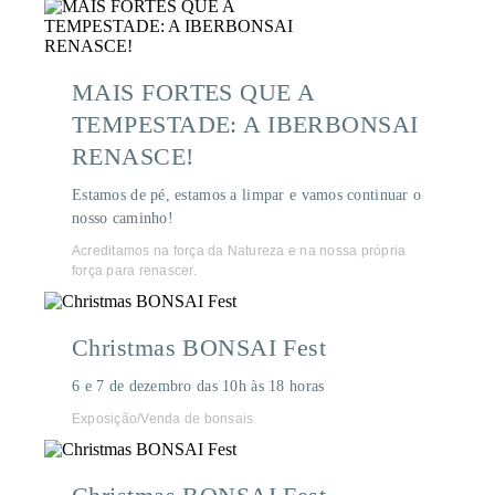
MAIS FORTES QUE A
TEMPESTADE: A IBERBONSAI
RENASCE!
Estamos de pé, estamos a limpar e vamos continuar o
nosso caminho!
Acreditamos na força da Natureza e na nossa própria
força para renascer.
Christmas BONSAI Fest
6 e 7 de dezembro das 10h às 18 horas
Exposição/Venda de bonsais