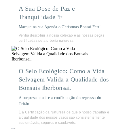
A Sua Dose de Paz e
Tranquilidade ✨
Marque na sua Agenda o Christmas Bonsai Fest!
Venha descobrir a nossa coleção e as nossas peças
certificadas pela própria natureza.
O Selo Ecológico: Como a Vida
Selvagem Valida a Qualidade dos
Bonsais Iberbonsai.
A surpresa anual e a confirmação do regresso do
Tritão.
É a Certificação da Natureza de que o nosso trabalho e
a qualidade dos nossos vasos são consistentemente
sustentáveis, seguros e saudáveis.