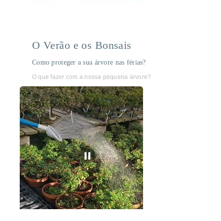
O Verão e os Bonsais
Como proteger a sua árvore nas férias?
O que fazer com a nossa pequena árvore?