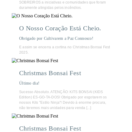
SOBREIROS a iniciativas e comunidades que foram
duramente atingidas pelos incêndios.
O Nosso Coração Está Cheio.
Obrigado por Cultivarem a Paz Connosco!
E assim se encerra a cortina no Christmas Bonsai Fest
2025.
Christmas Bonsai Fest
Último dia!
Sucesso Absoluto. ATENÇÃO: KITS BONSAI (KIDS
Edition) ES-GO-TA-DOS! Obrigado por esgotarem os
nossos Kits "Estilo Ninja"! Devido à enorme procura,
não teremos mais unidades para venda [...]
Christmas Bonsai Fest