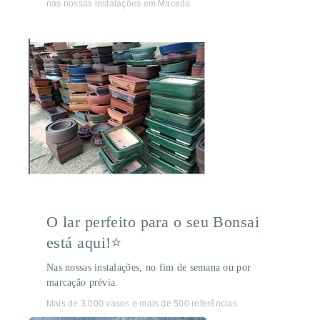
nas nossas instalações em Maceda
O lar perfeito para o seu Bonsai
está aqui!⭐
Nas nossas instalações, no fim de semana ou por
marcação prévia.
Mais de 3.000 vasos e mais de 500 referências