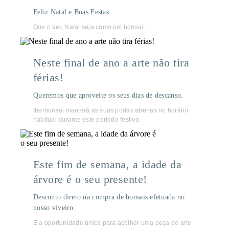
Feliz Natal e Boas Festas
Que o seu Natal seja como um bonsai...
Neste final de ano a arte não tira
férias!
Queremos que aproveite os seus dias de descanso.
Iberbonsai manterá as suas portas abertas no horário
habitual durante este período festivo.
Este fim de semana, a idade da
árvore é o seu presente!
Desconto direto na compra de bonsais efetuada no
nosso viveiro.
É a oportunidade única para acolher uma peça de arte