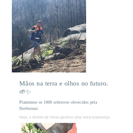
Mãos na terra e olhos no futuro.
🌱✨
Plantámos os 1000 sobreiros oferecidos pela
Iberbonsai.
Hoje, o distrito de Viseu ganhou uma nova esperança