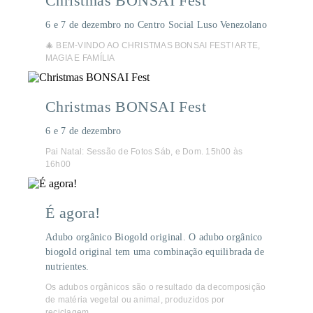
Christmas BONSAI Fest
6 e 7 de dezembro no Centro Social Luso Venezolano
🎄 BEM-VINDO AO CHRISTMAS BONSAI FEST! ARTE,
MAGIA E FAMÍLIA
Christmas BONSAI Fest
6 e 7 de dezembro
Pai Natal: Sessão de Fotos Sáb, e Dom. 15h00 às
16h00
É agora!
Adubo orgânico Biogold original. O adubo orgânico
biogold original tem uma combinação equilibrada de
nutrientes.
Os adubos orgânicos são o resultado da decomposição
de matéria vegetal ou animal, produzidos por
reciclagem.