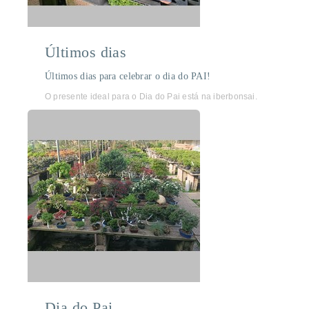
Últimos dias
Últimos dias para celebrar o dia do PAI!
O presente ideal para o Dia do Pai está na iberbonsai.
Dia do Pai