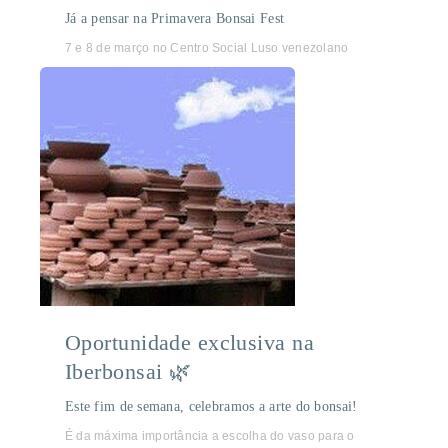
Já a pensar na Primavera Bonsai Fest
7 e 8 de março no Centro Social Luso venezolano
Oportunidade exclusiva na
Iberbonsai 🌿
Este fim de semana, celebramos a arte do bonsai!
É da máxima importância a escolha do vaso para o