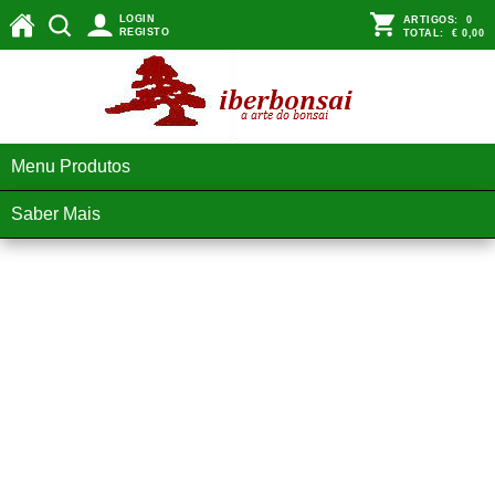
LOGIN
ARTIGOS:
0
REGISTO
TOTAL:
€ 0,00
Menu Produtos
Saber Mais