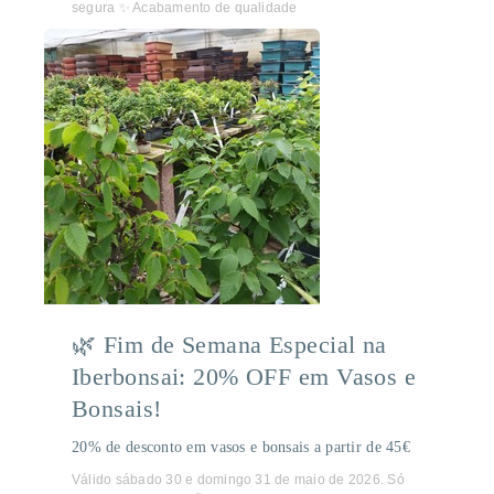
segura ✨ Acabamento de qualidade
🌿 Fim de Semana Especial na
Iberbonsai: 20% OFF em Vasos e
Bonsais!
20% de desconto em vasos e bonsais a partir de 45€
Válido sábado 30 e domingo 31 de maio de 2026. Só