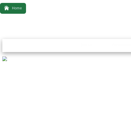
Home
Bonsai
Ferrament