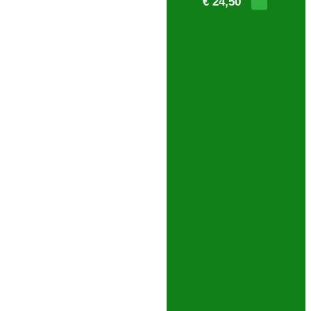
€ 24,50