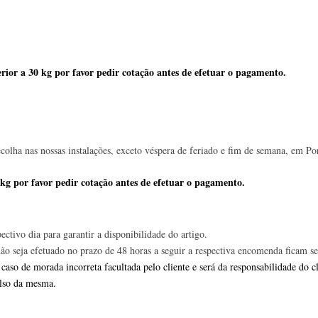
ectivo dia para garantir a disponibilidade do artigo.
o seja efetuado no prazo de 48 horas a seguir a respectiva encomenda ficam se
 caso de morada incorreta facultada pelo cliente e será da responsabilidade d
bolso da mesma.
o 100% seguro
Política de confidencialidade e
nsai.pt
são 100% seguras e conforme a nossa 
 a pessoas não autorizadas em nenhuma altura do processo de pagamento.