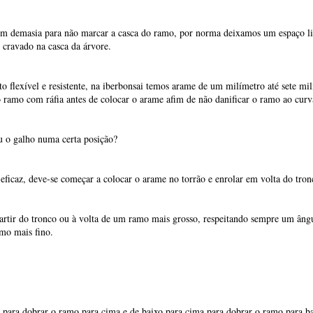
 o galho numa certa posição?
eficaz, deve-se começar a colocar o arame no torrão e enrolar em volta do tro
partir do tronco ou à volta de um ramo mais grosso, respeitando sempre um âng
mo mais fino.
 para dobrar o ramo para cima e de baixo para cima para dobrar o ramo para ba