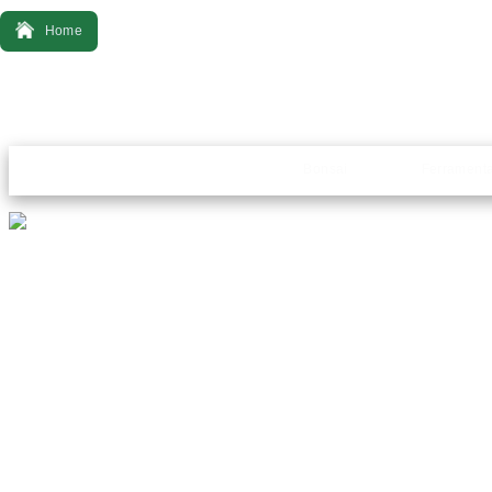
Home
Bonsai
Ferrament