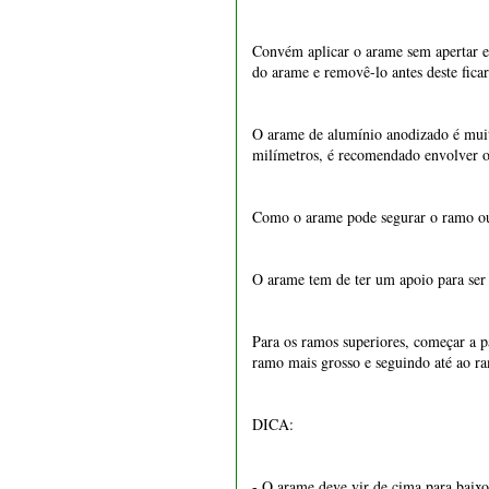
1550 - Vaso retangular 22
Como o arame pode segurar o ramo ou
cm
O arame tem de ter um apoio para ser 
€ 15,50
Para os ramos superiores, começar a 
ramo mais grosso e seguindo até ao ra
DICA:
- O arame deve vir de cima para baixo