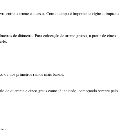
nco ou nos primeiros ramos mais baixos.
ulo de quarenta e cinco graus como já indicado, começando sempre pelo
ixo.