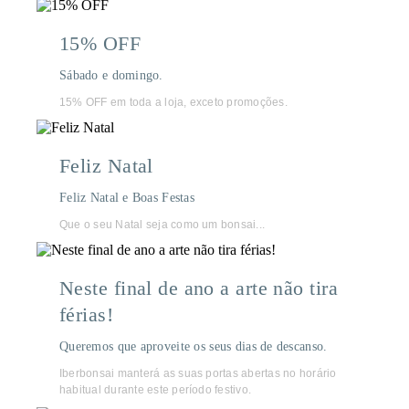
15% OFF
Sábado e domingo.
15% OFF em toda a loja, exceto promoções.
Feliz Natal
Feliz Natal e Boas Festas
Que o seu Natal seja como um bonsai...
Neste final de ano a arte não tira
férias!
Queremos que aproveite os seus dias de descanso.
Iberbonsai manterá as suas portas abertas no horário
habitual durante este período festivo.