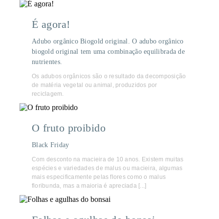
É agora!
Adubo orgânico Biogold original. O adubo orgânico
biogold original tem uma combinação equilibrada de
nutrientes.
Os adubos orgânicos são o resultado da decomposição
de matéria vegetal ou animal, produzidos por
reciclagem.
O fruto proibido
Black Friday
Com desconto na macieira de 10 anos. Existem muitas
espécies e variedades de malus ou macieira, algumas
mais especificamente pelas flores como o malus
floribunda, mas a maioria é apreciada [...]