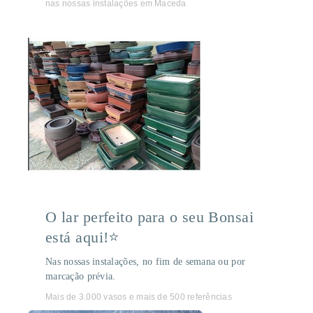
nas nossas instalações em Maceda
O lar perfeito para o seu Bonsai
está aqui!⭐
Nas nossas instalações, no fim de semana ou por
marcação prévia.
Mais de 3.000 vasos e mais de 500 referências