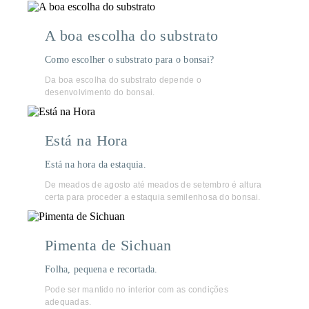
A boa escolha do substrato
Como escolher o substrato para o bonsai?
Da boa escolha do substrato depende o
desenvolvimento do bonsai.
Está na Hora
Está na hora da estaquia.
De meados de agosto até meados de setembro é altura
certa para proceder a estaquia semilenhosa do bonsai.
Pimenta de Sichuan
Folha, pequena e recortada.
Pode ser mantido no interior com as condições
adequadas.