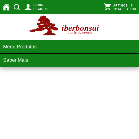
LOGIN
ARTIGOS:
0
REGISTO
TOTAL:
€ 0,00
Menu Produtos
Saber Mais