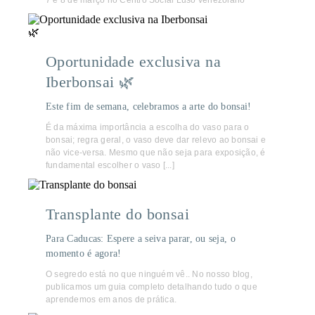
7 e 8 de março no Centro Social Luso venezolano
Oportunidade exclusiva na
Iberbonsai 🌿
Este fim de semana, celebramos a arte do bonsai!
É da máxima importância a escolha do vaso para o
bonsai; regra geral, o vaso deve dar relevo ao bonsai e
não vice-versa. Mesmo que não seja para exposição, é
fundamental escolher o vaso [...]
Transplante do bonsai
Para Caducas: Espere a seiva parar, ou seja, o
momento é agora!
O segredo está no que ninguém vê.. No nosso blog,
publicamos um guia completo detalhando tudo o que
aprendemos em anos de prática.