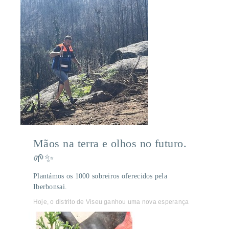
Mãos na terra e olhos no futuro.
🌱✨
Plantámos os 1000 sobreiros oferecidos pela
Iberbonsai.
Hoje, o distrito de Viseu ganhou uma nova esperança