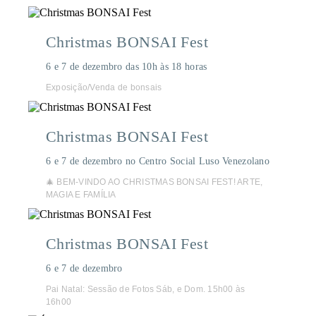
Christmas BONSAI Fest
6 e 7 de dezembro das 10h às 18 horas
Exposição/Venda de bonsais
Christmas BONSAI Fest
6 e 7 de dezembro no Centro Social Luso Venezolano
🎄 BEM-VINDO AO CHRISTMAS BONSAI FEST! ARTE,
MAGIA E FAMÍLIA
Christmas BONSAI Fest
6 e 7 de dezembro
Pai Natal: Sessão de Fotos Sáb, e Dom. 15h00 às
16h00