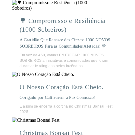
🌳 Compromisso e Resiliência
(1000 Sobreiros)
A Gratidão Que Renasce das Cinzas: 1000 NOVOS
SOBREIROS Para as Comunidades Afetadas! 💚
Em vez de 450, vamos ENTREGAR 1000 NOVOS
SOBREIROS a iniciativas e comunidades que foram
duramente atingidas pelos incêndios.
O Nosso Coração Está Cheio.
Obrigado por Cultivarem a Paz Connosco!
E assim se encerra a cortina no Christmas Bonsai Fest
2025.
Christmas Bonsai Fest