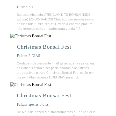
Último dia!
Sucesso Absoluto. ATENÇÃO: KITS BONSAI (KIDS
Edition) ES-GO-TA-DOS! Obrigado por esgotarem os
nossos Kits "Estilo Ninja"! Devido à enorme procura,
não teremos mais unidades para venda [...]
Christmas Bonsai Fest
Faltam 2 DIAS!
Contagem decrescente final! Estão abertas as caixas,
os Bonsais estão a ser posicionados e os últimos
preparativos para o Christmas Bonsai Fest estão em
curso. Faltam apenas DOIS DIAS para [...]
Christmas Bonsai Fest
Faltam apenas 5 dias.
De 6 a 7 de dezembro, transformamos o Centro Social