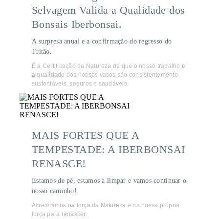
Selvagem Valida a Qualidade dos
Bonsais Iberbonsai.
A surpresa anual e a confirmação do regresso do
Tritão.
É a Certificação da Natureza de que o nosso trabalho e
a qualidade dos nossos vasos são consistentemente
sustentáveis, seguros e saudáveis.
MAIS FORTES QUE A
TEMPESTADE: A IBERBONSAI
RENASCE!
Estamos de pé, estamos a limpar e vamos continuar o
nosso caminho!
Acreditamos na força da Natureza e na nossa própria
força para renascer.