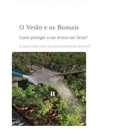
O Verão e os Bonsais
Como proteger a sua árvore nas férias?
O que fazer com a nossa pequena árvore?