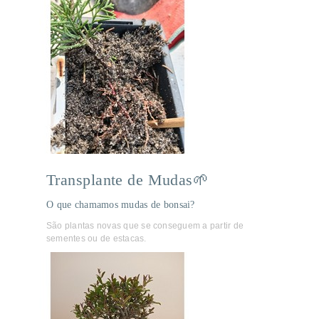
Transplante de Mudas🌱
O que chamamos mudas de bonsai?
São plantas novas que se conseguem a partir de
sementes ou de estacas.