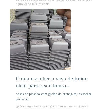
água, cada minuto conta.
Como escolher o vaso de treino
ideal para o seu bonsai.
Vasos de plástico com grelha de drenagem, a escolha
perfeita!
🥶Resistência ao clima, 🛠️ Prontos a usar 🪢 Fixação