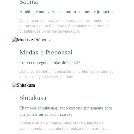
Sabina
A sabina é uma variedade muito comum de juniperus.
A sabina encontra-se em abundância nas montanhas
da nossa vizinha Espanha e é recolhida em grandes
quantidades pelos fãs de yamadori.
Mudas e Prébonsai
Como conseguir mudas de bonsai?
Como conseguir um bonsai ou um prébonsai a partir do
início, sem gastar muito dinheiro!
Shitakusa
Chama-se shitakusa quando exposto juntamente com
um bonsai ou com um suiseki
O shitakusa atua como auxiliar, tendo a função de
complementar um conjunto e realçar o tema principal.