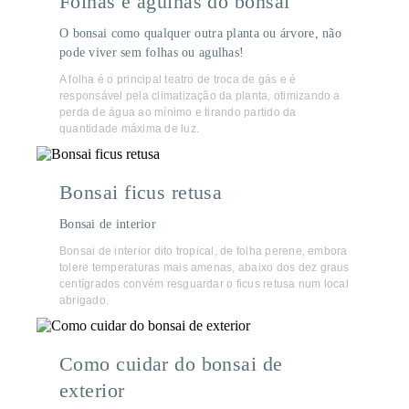
Folhas e agulhas do bonsai
O bonsai como qualquer outra planta ou árvore, não
pode viver sem folhas ou agulhas!
A folha é o principal teatro de troca de gás e é
responsável pela climatização da planta, otimizando a
perda de água ao mínimo e tirando partido da
quantidade máxima de luz.
Bonsai ficus retusa
Bonsai de interior
Bonsai de interior dito tropical, de folha perene, embora
tolere temperaturas mais amenas, abaixo dos dez graus
centígrados convém resguardar o ficus retusa num local
abrigado.
Como cuidar do bonsai de
exterior