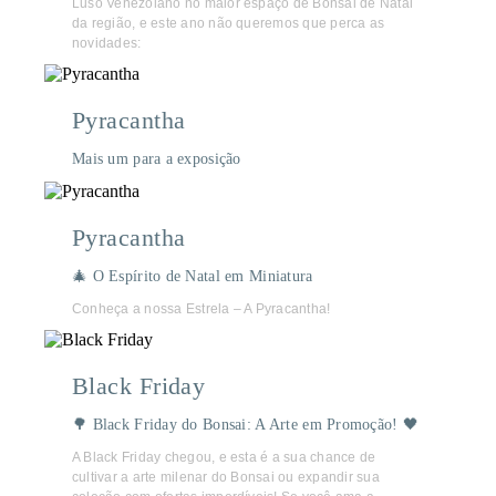
Luso Venezolano no maior espaço de Bonsai de Natal
da região, e este ano não queremos que perca as
novidades:
Pyracantha
Mais um para a exposição
Pyracantha
🎄 O Espírito de Natal em Miniatura
Conheça a nossa Estrela – A Pyracantha!
Black Friday
🌳 Black Friday do Bonsai: A Arte em Promoção! 🖤
A Black Friday chegou, e esta é a sua chance de
cultivar a arte milenar do Bonsai ou expandir sua