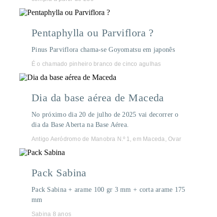
Pentaphylla ou Parviflora ?
Pinus Parviflora chama-se Goyomatsu em japonês
É o chamado pinheiro branco de cinco agulhas
Dia da base aérea de Maceda
No próximo dia 20 de julho de 2025 vai decorrer o
dia da Base Aberta na Base Aérea.
Antigo Aeródromo de Manobra N.º 1, em Maceda, Ovar
Pack Sabina
Pack Sabina + arame 100 gr 3 mm + corta arame 175
mm
Sabina 8 anos