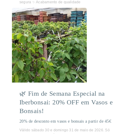
segura ✨ Acabamento de qualidade
🌿 Fim de Semana Especial na
Iberbonsai: 20% OFF em Vasos e
Bonsais!
20% de desconto em vasos e bonsais a partir de 45€
Válido sábado 30 e domingo 31 de maio de 2026. Só