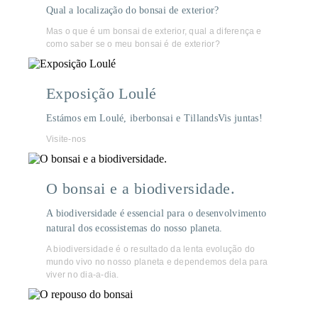
Qual a localização do bonsai de exterior?
Mas o que é um bonsai de exterior, qual a diferença e
como saber se o meu bonsai é de exterior?
Exposição Loulé
Estámos em Loulé, iberbonsai e TillandsVis juntas!
Visite-nos
O bonsai e a biodiversidade.
A biodiversidade é essencial para o desenvolvimento
natural dos ecossistemas do nosso planeta.
A biodiversidade é o resultado da lenta evolução do
mundo vivo no nosso planeta e dependemos dela para
viver no dia-a-dia.