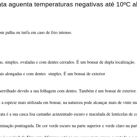
ata aguenta temperaturas negativas até 10ºC a
m palha ou turfa em caso de frio intenso.
as, simples, ovaladas e com dentes cerrados.
 É um bonsai de dupla localização. 
is alongadas e com dentes  simples. 
É um bonsai de exterior
= serrilhado devido a sua folhagem com dentes. Também é um bonsai de exterior.
 a espécie mais utilizada em bonsai, na natureza pode alcançar mais de vinte me
ata é a sua casca lisa castanho acinzentado escuro e maculada de lenticelas de co
rminação pontiaguda. De cor verde escuro na parte superior e verde claro na par