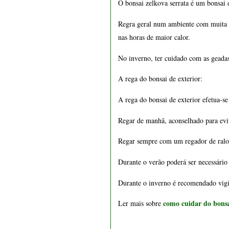
O bonsai zelkova serrata é um bonsai 
Regra geral num ambiente com muita l
nas horas de maior calor.
No inverno, ter cuidado com as geadas
A rega do bonsai de exterior:
A rega do bonsai de exterior efetua-s
Regar de manhã, aconselhado para evi
Regar sempre com um regador de ralo 
Durante o verão poderá ser necessário 
Durante o inverno é recomendado vigia
como cuidar do b
ons
Ler mais sobre 