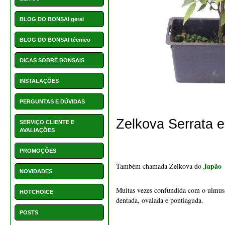
BLOG DO BONSAI geral
BLOG DO BONSAI técnico
DICAS SOBRE BONSAIS
INSTALAÇÕES
PERGUNTAS E DÚVIDAS
Zelkova Serrata 
SERVIÇO CLIENTE E
AVALIAÇÕES
PROMOÇÕES
Japão
Também chamada Zelkova do 
NOVIDADES
Muitas vezes confundida com o ulmus,
HOTCHOICE
dentada, ovalada e pontiaguda.
POSTS