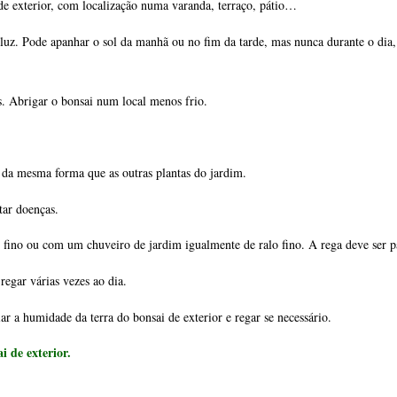
de exterior, com localização numa varanda, terraço, pátio… 
uz. Pode apanhar o sol da manhã ou no fim da tarde, mas nunca durante o dia,
. Abrigar o bonsai num local menos frio.
e da mesma forma que as outras plantas do jardim.
tar doenças.
fino ou com um chuveiro de jardim igualmente de ralo fino. A rega deve ser 
regar várias vezes ao dia.
r a humidade da terra do bonsai de exterior e regar se necessário.
ai de exterior
.