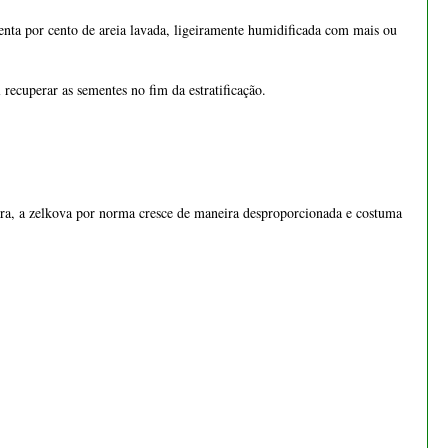
uenta por cento de areia lavada, ligeiramente humidificada com mais ou 
 recuperar as sementes no fim da estratificação.
ura, a zelkova por norma cresce de maneira desproporcionada e costuma 