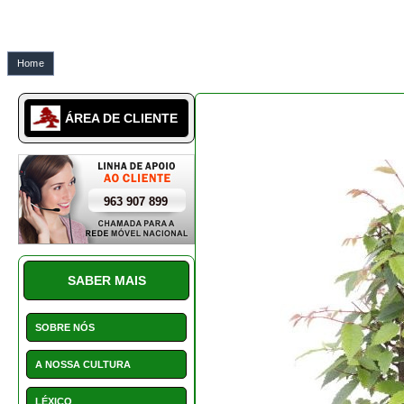
Home
iberbonsai zelcova serrata
ÁREA DE CLIENTE
963 907 899
SABER MAIS
SOBRE NÓS
A NOSSA CULTURA
LÉXICO