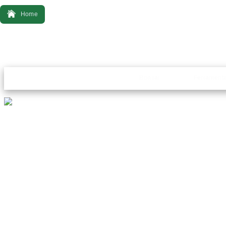
Home
Bonsai
Ferrament