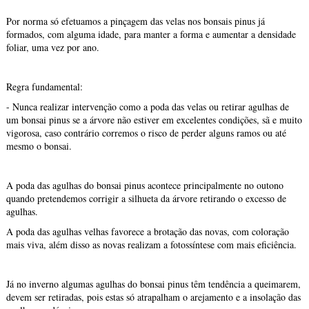
Por norma só efetuamos a pinçagem das velas nos bonsais pinus já
formados, com alguma idade, para manter a forma e aumentar a densidade
foliar, uma vez por ano.
Regra fundamental:
- Nunca realizar intervenção como a poda das velas ou retirar agulhas de
um bonsai pinus se a árvore não estiver em excelentes condições, sã e muito
vigorosa, caso contrário corremos o risco de perder alguns ramos ou até
mesmo o bonsai.
A poda das agulhas do bonsai pinus acontece principalmente no outono
quando pretendemos corrigir a silhueta da árvore retirando o excesso de
agulhas.
A poda das agulhas velhas favorece a brotação das novas, com coloração
mais viva, além disso as novas realizam a fotossíntese com mais eficiência.
Já no inverno algumas agulhas do bonsai pinus têm tendência a queimarem,
devem ser retiradas, pois estas só atrapalham o arejamento e a insolação das