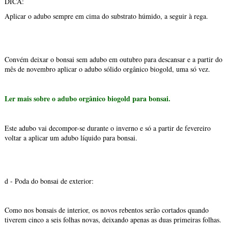
DICA:
Aplicar o adubo sempre em cima do substrato húmido, a seguir à rega.
Convém deixar o bonsai sem adubo em outubro para descansar e a partir do
mês de novembro aplicar o adubo sólido orgânico biogold, uma só vez.
Ler mais sobre o adubo orgânico biogold para bonsai.
Este adubo vai decompor-se durante o inverno e só a partir de fevereiro
voltar a aplicar um adubo líquido para bonsai.
d - Poda do bonsai de exterior:
Como nos bonsais de interior, os novos rebentos serão cortados quando
tiverem cinco a seis folhas novas, deixando apenas as duas primeiras folhas.