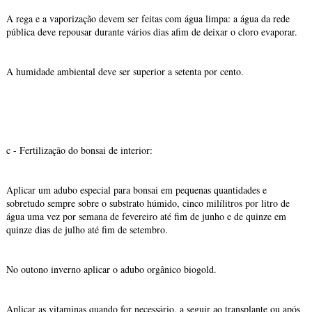
A rega e a vaporização devem ser feitas com água limpa: a água da rede
pública deve repousar durante vários dias afim de deixar o cloro evaporar.
A humidade ambiental deve ser superior a setenta por cento.
c - Fertilização do bonsai de interior:
Aplicar um adubo especial para bonsai em pequenas quantidades e
sobretudo sempre sobre o substrato húmido, cinco milílitros por litro de
água uma vez por semana de fevereiro até fim de junho e de quinze em
quinze dias de julho até fim de setembro.
No outono inverno aplicar o adubo orgânico biogold.
Aplicar as vitaminas quando for necessário, a seguir ao transplante ou após