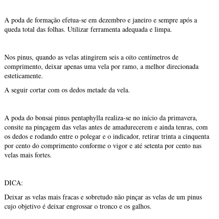
A poda de formação efetua-se em dezembro e janeiro e sempre após a
queda total das folhas. Utilizar ferramenta adequada e limpa.
Nos pinus, quando as velas atingirem seis a oito centímetros de
comprimento, deixar apenas uma vela por ramo, a melhor direcionada
esteticamente.
A seguir cortar com os dedos metade da vela.
A poda do bonsai pinus pentaphylla realiza-se no início da primavera,
consite na pinçagem das velas antes de amadurecerem e ainda tenras, com
os dedos e rodando entre o polegar e o indicador, retirar trinta a cinquenta
por cento do comprimento conforme o vigor e até setenta por cento nas
velas mais fortes.
DICA:
Deixar as velas mais fracas e sobretudo não pinçar as velas de um pinus
cujo objetivo é deixar engrossar o tronco e os galhos.