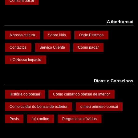
Consumidor.pt
A iberbonsai
A nossa cultura
Sobre Nós
Onde Estamos
Contactos
Serviço Cliente
Como pagar
✨O Nosso Impacto
Dicas e Conselhos
História do bonsai
Como cuidar do bonsai de interior
Como cuidar do bonsai de exterior
o meu primeiro bonsai
Posts
loja online
Perguntas e dúvidas