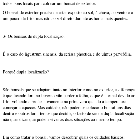
todos bons locais para colocar um bonsai de exterior.
O bonsai de exterior precisa de estar exposto ao sol, à chuva, ao vento e a
um pouco de frio, mas não ao sol direto durante as horas mais quentes.
3- Os bonsais de dupla localização:
É o caso do ligustrum sinensis, da serissa phoetida e do ulmus parvifólia.
Porquê dupla localização?
São bonsais que se adaptam tanto no interior como no exterior, a diferença
é que ficando fora no inverno vão perder a folha, o que é normal devido ao
frio, voltando a brotar novamente na primavera quando a temperatura
começar a aquecer. Mas cuidado, não podemos colocar o bonsai uns dias
dentro e outros fora, temos que decidir, o facto de ser de dupla localização
não quer dizer que podem viver as duas situações ao mesmo tempo.
Em como tratar o bonsai, vamos descobrir quais os cuidados básicos: