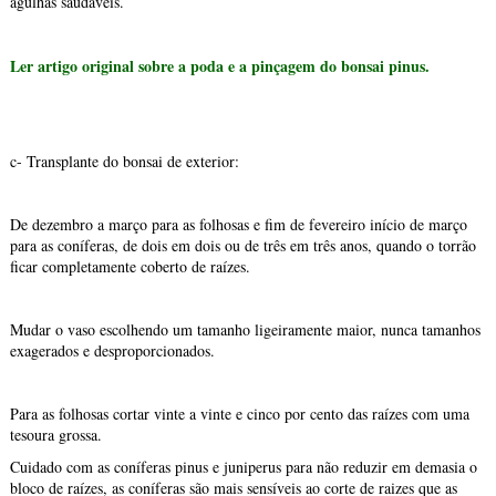
agulhas saudáveis.
Ler artigo original sobre a poda e a pinçagem do bonsai pinus.
c- Transplante do bonsai de exterior:
De dezembro a março para as folhosas e fim de fevereiro início de março
para as coníferas, de dois em dois ou de três em três anos, quando o torrão
ficar completamente coberto de raízes.
Mudar o vaso escolhendo um tamanho ligeiramente maior, nunca tamanhos
exagerados e desproporcionados.
Para as folhosas cortar vinte a vinte e cinco por cento das raízes com uma
tesoura grossa.
Cuidado com as coníferas pinus e juniperus para não reduzir em demasia o
bloco de raízes, as coníferas são mais sensíveis ao corte de raizes que as