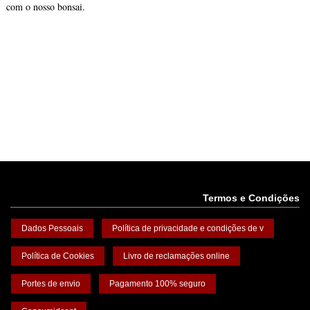
com o nosso bonsai.
Termos e Condições
Dados Pessoais
Política de privacidade e condições de v
Política de Cookies
Livro de reclamações online
Portes de envio
Pagamento 100% seguro