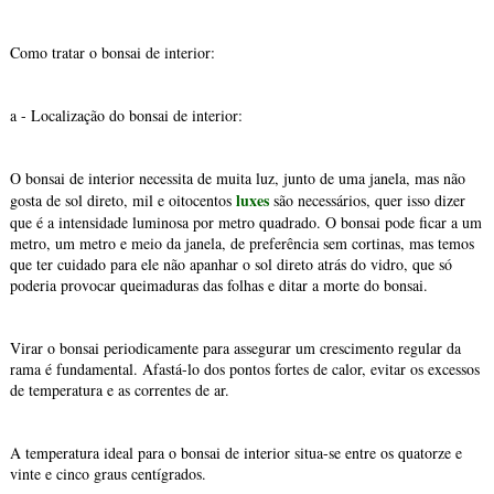
Como tratar o bonsai de interior:
a - Localização do bonsai de interior:
O bonsai de interior necessita de muita luz, junto de uma janela, mas não
luxes
gosta de sol direto, mil e oitocentos
são necessários, quer isso dizer
que é a intensidade luminosa por metro quadrado. O bonsai pode ficar a um
metro, um metro e meio da janela, de preferência sem cortinas, mas temos
que ter cuidado para ele não apanhar o sol direto atrás do vidro, que só
poderia provocar queimaduras das folhas e ditar a morte do bonsai.
Virar o bonsai periodicamente para assegurar um crescimento regular da
rama é fundamental. Afastá-lo dos pontos fortes de calor, evitar os excessos
de temperatura e as correntes de ar.
A temperatura ideal para o bonsai de interior situa-se entre os quatorze e
vinte e cinco graus centígrados.