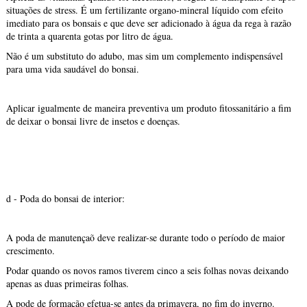
situações de stress. É um fertilizante organo-mineral líquido com efeito
imediato para os bonsais e que deve ser adicionado à água da rega à razão
de trinta a quarenta gotas por litro de água.
Não é um substituto do adubo, mas sim um complemento indispensável
para uma vida saudável do bonsai.
Aplicar igualmente de maneira preventiva um produto fitossanitário a fim
de deixar o bonsai livre de insetos e doenças.
d - Poda do bonsai de interior:
A poda de manutençaõ deve realizar-se durante todo o período de maior
crescimento.
Podar quando os novos ramos tiverem cinco a seis folhas novas deixando
apenas as duas primeiras folhas.
A pode de formação efetua-se antes da primavera, no fim do inverno.