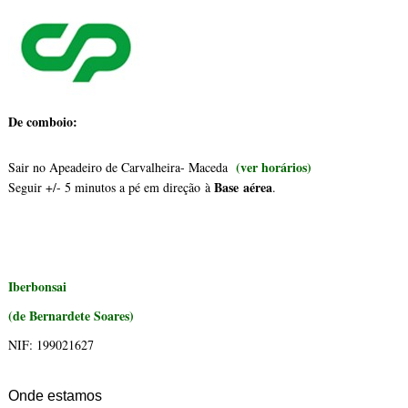
De comboio:
(ver horários)
Sair no Apeadeiro de Carvalheira- Maceda
Base aérea
Seguir +/- 5 minutos a pé em direção à
.
Iberbonsai
(de Bernardete Soares)
NIF: 199021627
Onde estamos