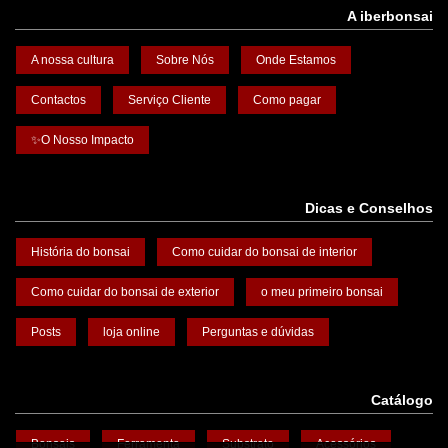
A iberbonsai
A nossa cultura
Sobre Nós
Onde Estamos
Contactos
Serviço Cliente
Como pagar
✨O Nosso Impacto
Dicas e Conselhos
História do bonsai
Como cuidar do bonsai de interior
Como cuidar do bonsai de exterior
o meu primeiro bonsai
Posts
loja online
Perguntas e dúvidas
Catálogo
Bonsais
Ferramenta
Substrato
Acessórios