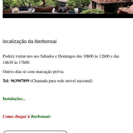
localização da iberbonsai
Poderá visitar-nos aos Sábados e Domingos das 10h00 às 12h00 e das
14h30 às 17h00.
Outros dias só com marcação prévia.
)
Tel: 963907899 (
Chamada para rede móvel nacional
I
nstalações...
Como chegar à
iberbonsai: