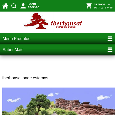
LOGIN
ARTIGOS:
0
REGISTO
TOTAL:
€ 0,00
Menu Produtos
Saber Mais
Onde estamos
iberbonsai onde estamos