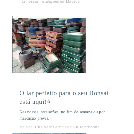
nas nossas instalações em Maceda
O lar perfeito para o seu Bonsai
está aqui!⭐
Nas nossas instalações, no fim de semana ou por
marcação prévia.
Mais de 3.000 vasos e mais de 500 referências