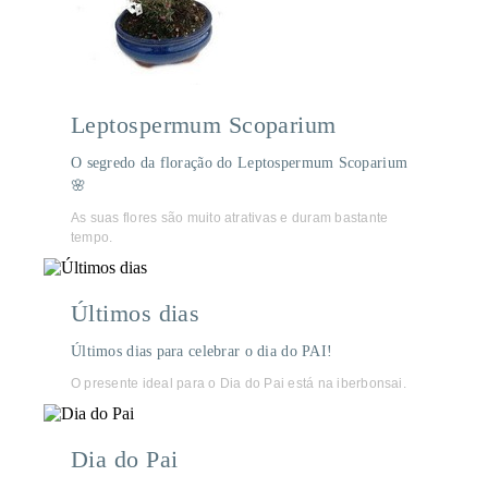
Leptospermum Scoparium
O segredo da floração do Leptospermum Scoparium
🌸
As suas flores são muito atrativas e duram bastante
tempo.
Últimos dias
Últimos dias para celebrar o dia do PAI!
O presente ideal para o Dia do Pai está na iberbonsai.
Dia do Pai