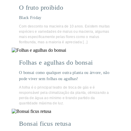
O fruto proibido
Black Friday
Com desconto na macieira de 10 anos. Existem muitas
espécies e variedades de malus ou macieira, algumas
mais especificamente pelas flores como o malus
floribunda, mas a maioria é apreciada [...]
Folhas e agulhas do bonsai
O bonsai como qualquer outra planta ou árvore, não
pode viver sem folhas ou agulhas!
A folha é o principal teatro de troca de gás e é
responsável pela climatização da planta, otimizando a
perda de água ao mínimo e tirando partido da
quantidade máxima de luz.
Bonsai ficus retusa