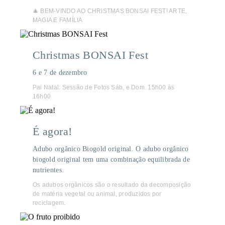
🎄 BEM-VINDO AO CHRISTMAS BONSAI FEST! ARTE,
MAGIA E FAMÍLIA
Christmas BONSAI Fest
6 e 7 de dezembro
Pai Natal: Sessão de Fotos Sáb, e Dom. 15h00 às
16h00
É agora!
Adubo orgânico Biogold original. O adubo orgânico
biogold original tem uma combinação equilibrada de
nutrientes.
Os adubos orgânicos são o resultado da decomposição
de matéria vegetal ou animal, produzidos por
reciclagem.