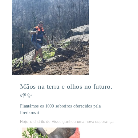
Mãos na terra e olhos no futuro.
🌱✨
Plantámos os 1000 sobreiros oferecidos pela
Iberbonsai.
Hoje, o distrito de Viseu ganhou uma nova esperança