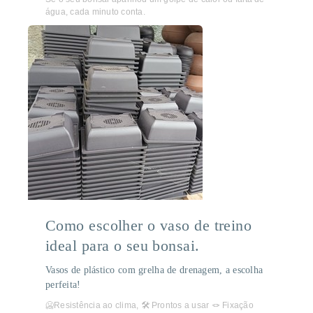
água, cada minuto conta.
Como escolher o vaso de treino
ideal para o seu bonsai.
Vasos de plástico com grelha de drenagem, a escolha
perfeita!
🥶Resistência ao clima, 🛠️ Prontos a usar 🪢 Fixação