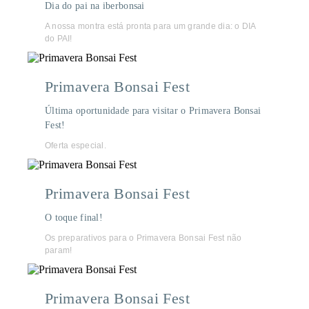
Dia do pai na iberbonsai
A nossa montra está pronta para um grande dia: o DIA
do PAI!
Primavera Bonsai Fest
Última oportunidade para visitar o Primavera Bonsai
Fest!
Oferta especial.
Primavera Bonsai Fest
O toque final!
Os preparativos para o Primavera Bonsai Fest não
param!
Primavera Bonsai Fest