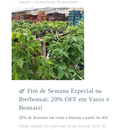
segura ✨ Acabamento de qualidade
🌿 Fim de Semana Especial na
Iberbonsai: 20% OFF em Vasos e
Bonsais!
20% de desconto em vasos e bonsais a partir de 45€
Válido sábado 30 e domingo 31 de maio de 2026. Só