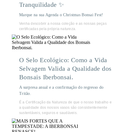
Tranquilidade ✨
Marque na sua Agenda o Christmas Bonsai Fest!
Venha descobrir a nossa coleção e as nossas peças
certificadas pela própria natureza.
O Selo Ecológico: Como a Vida
Selvagem Valida a Qualidade dos
Bonsais Iberbonsai.
A surpresa anual e a confirmação do regresso do
Tritão.
É a Certificação da Natureza de que o nosso trabalho e
a qualidade dos nossos vasos são consistentemente
sustentáveis, seguros e saudáveis.