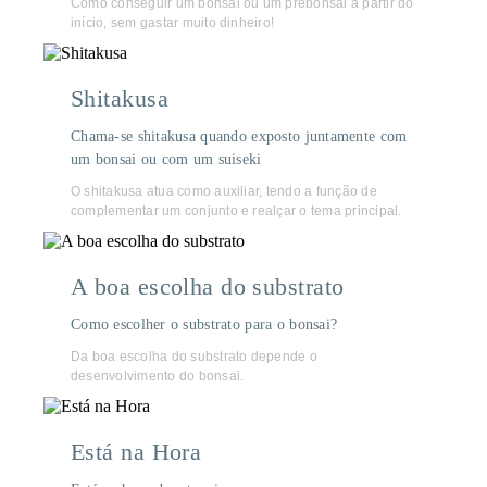
Como conseguir um bonsai ou um prébonsai a partir do
início, sem gastar muito dinheiro!
Shitakusa
Chama-se shitakusa quando exposto juntamente com
um bonsai ou com um suiseki
O shitakusa atua como auxiliar, tendo a função de
complementar um conjunto e realçar o tema principal.
A boa escolha do substrato
Como escolher o substrato para o bonsai?
Da boa escolha do substrato depende o
desenvolvimento do bonsai.
Está na Hora