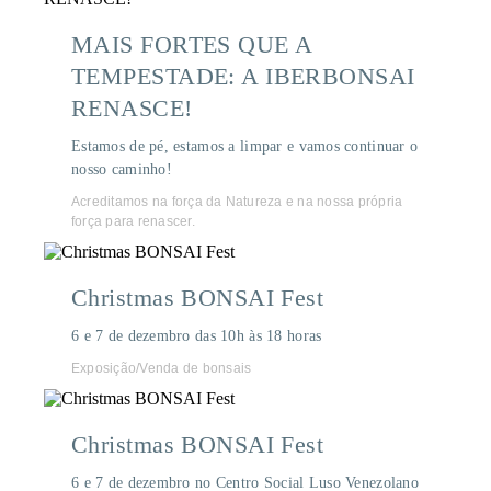
MAIS FORTES QUE A
TEMPESTADE: A IBERBONSAI
RENASCE!
Estamos de pé, estamos a limpar e vamos continuar o
nosso caminho!
Acreditamos na força da Natureza e na nossa própria
força para renascer.
Christmas BONSAI Fest
6 e 7 de dezembro das 10h às 18 horas
Exposição/Venda de bonsais
Christmas BONSAI Fest
6 e 7 de dezembro no Centro Social Luso Venezolano