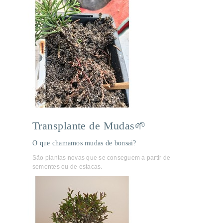
Transplante de Mudas🌱
O que chamamos mudas de bonsai?
São plantas novas que se conseguem a partir de
sementes ou de estacas.