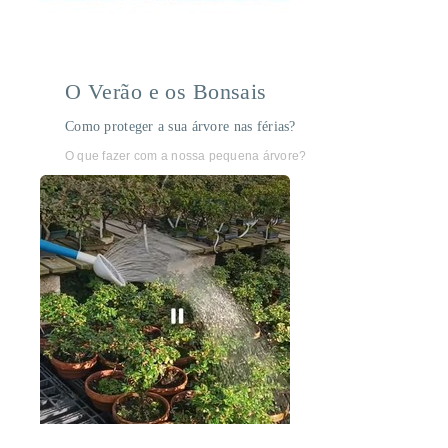
O Verão e os Bonsais
Como proteger a sua árvore nas férias?
O que fazer com a nossa pequena árvore?