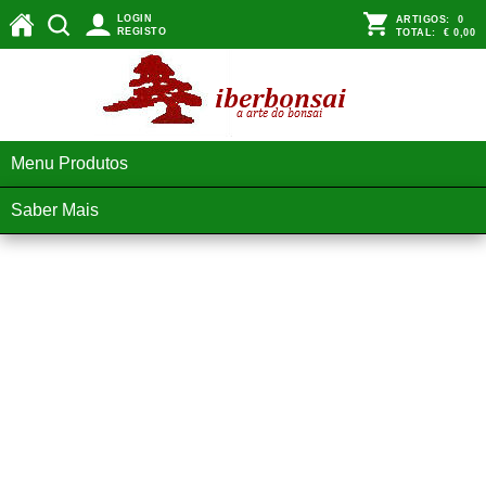
LOGIN
ARTIGOS:
0
REGISTO
TOTAL:
€ 0,00
Menu Produtos
Saber Mais