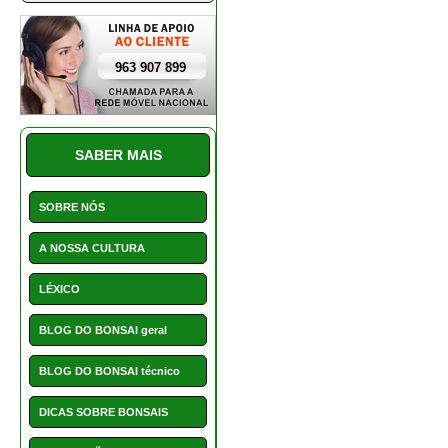
A NOSSA CULTURA
LÉXICO
BLOG DO BONSAI geral
BLOG DO BONSAI técnico
DICAS SOBRE BONSAIS
INSTALAÇÕES
PERGUNTAS E DÚVIDAS
SERVIÇO CLIENTE E
AVALIAÇÕES
PROMOÇÕES
NOVIDADES
HOTCHOICE