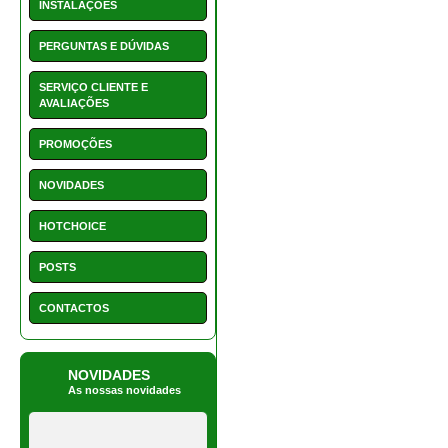
POSTS
CONTACTOS
NOVIDADES
As nossas novidades
1550 - Vaso retangular 22
cm