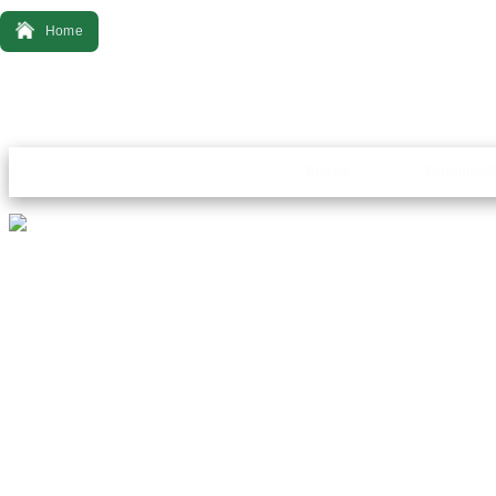
Home
Bonsai
Ferrament