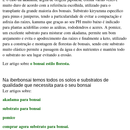
muito duro de acordo com a referência escolhida, utilizado para o
transplante da grande maioria dos bonsais. Substrato kiryuzuna específico
para pinus e juniperus, tendo a particularidade de evitar a compactação e
asfixia das raízes, kanuma que graças ao seu PH muito baixo é indicado
para plantas acidófilas como as azáleas, rododendros e aceres. A pomice,
um excelente substrato para misturar com akadama, permite um bom
arejamento e evita o apodrecimento das raízes e finalmente a keto, utilizado
para a construção e montagem de florestas de bonsais, sendo este substrato
muito elástico permite a passagem da água e dos nutrientes e mantém todo
o substrato no seu lugar evitando a erosão.
o bonsai estilo floresta.
Ler artigo sobre
Na iberbonsai temos todos os solos e substratos de
qualidade que necessita para o seu bonsai
Ler artigos sobre:
akadama para bonsai
substrato para bonsai
pomice
comprar agora substrato para bonsai.