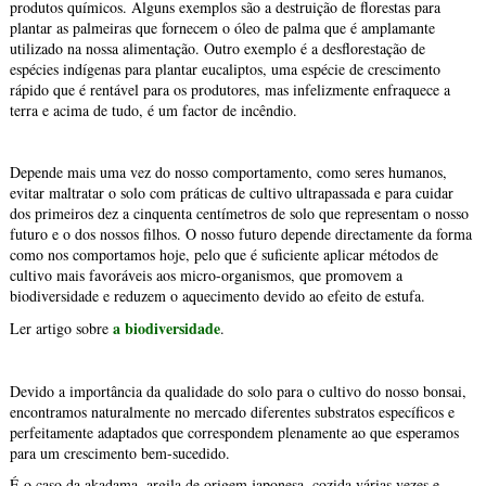
produtos químicos. Alguns exemplos são a destruição de florestas para
plantar as palmeiras que fornecem o óleo de palma que é amplamante
utilizado na nossa alimentação. Outro exemplo é a desflorestação de
espécies indígenas para plantar eucaliptos, uma espécie de crescimento
rápido que é rentável para os produtores, mas infelizmente enfraquece a
terra e acima de tudo, é um factor de incêndio.
Depende mais uma vez do nosso comportamento, como seres humanos,
evitar maltratar o solo com práticas de cultivo ultrapassada e para cuidar
dos primeiros dez a cinquenta centímetros de solo que representam o nosso
futuro e o dos nossos filhos. O nosso futuro depende directamente da forma
como nos comportamos hoje, pelo que é suficiente aplicar métodos de
cultivo mais favoráveis aos micro-organismos, que promovem a
biodiversidade e reduzem o aquecimento devido ao efeito de estufa.
a biodiversidade
Ler artigo sobre
.
Devido a importância da qualidade do solo para o cultivo do nosso bonsai,
encontramos naturalmente no mercado diferentes substratos específicos e
perfeitamente adaptados que correspondem plenamente ao que esperamos
para um crescimento bem-sucedido.
É o caso da akadama, argila de origem japonesa, cozida várias vezes e