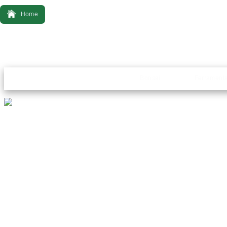
Home
Bonsai
Ferrament