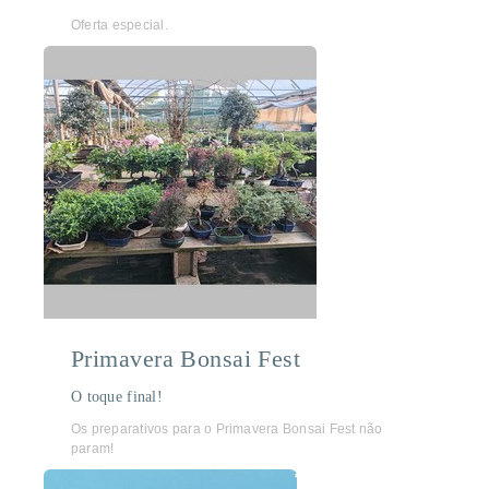
Oferta especial.
Primavera Bonsai Fest
O toque final!
Os preparativos para o Primavera Bonsai Fest não
param!