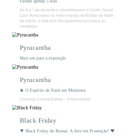
Faltam apenas 5 dias.
De 6 a 7 de dezembro, transformamos o Centro Social
Luso Venezolano no maior espaço de Bonsai de Natal
da região, e este ano não queremos que perca as
novidades:
Pyracantha
Mais um para a exposição
Pyracantha
🎄 O Espírito de Natal em Miniatura
Conheça a nossa Estrela – A Pyracantha!
Black Friday
🌳 Black Friday do Bonsai: A Arte em Promoção! 🖤