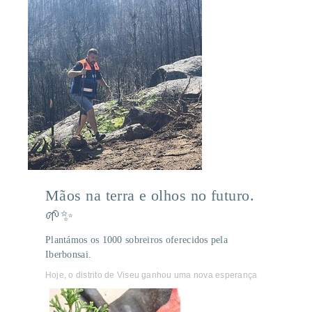
Mãos na terra e olhos no futuro.
🌱✨
Plantámos os 1000 sobreiros oferecidos pela
Iberbonsai.
Hoje, o distrito de Viseu ganhou uma nova esperança