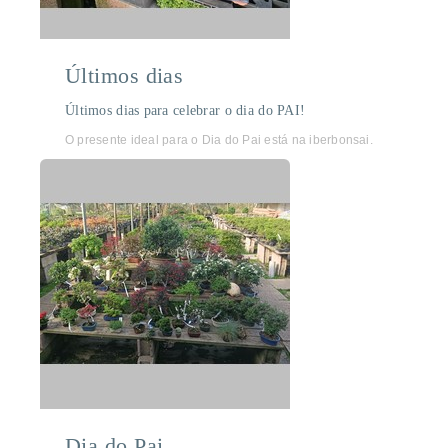
Últimos dias
Últimos dias para celebrar o dia do PAI!
O presente ideal para o Dia do Pai está na iberbonsai.
Dia do Pai