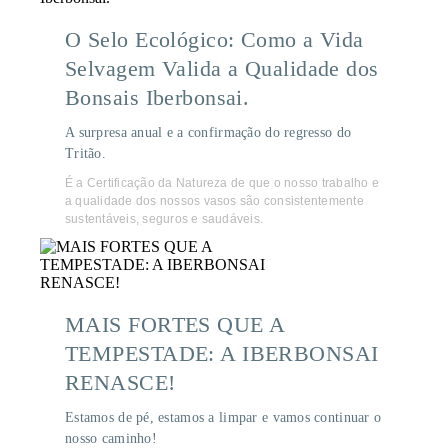
O Selo Ecológico: Como a Vida
Selvagem Valida a Qualidade dos
Bonsais Iberbonsai.
A surpresa anual e a confirmação do regresso do
Tritão.
É a Certificação da Natureza de que o nosso trabalho e
a qualidade dos nossos vasos são consistentemente
sustentáveis, seguros e saudáveis.
MAIS FORTES QUE A
TEMPESTADE: A IBERBONSAI
RENASCE!
Estamos de pé, estamos a limpar e vamos continuar o
nosso caminho!