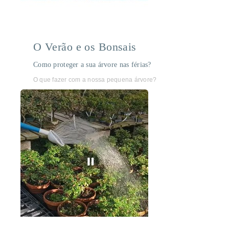
O Verão e os Bonsais
Como proteger a sua árvore nas férias?
O que fazer com a nossa pequena árvore?