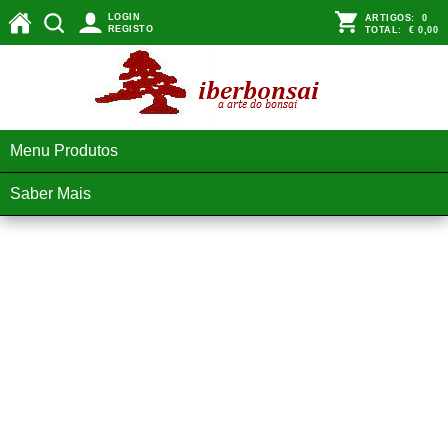
LOGIN
ARTIGOS:
0
REGISTO
TOTAL:
€ 0,00
Menu Produtos
Saber Mais