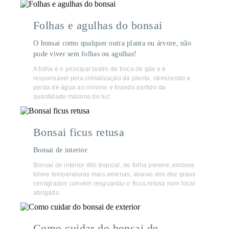
Folhas e agulhas do bonsai
O bonsai como qualquer outra planta ou árvore, não
pode viver sem folhas ou agulhas!
A folha é o principal teatro de troca de gás e é
responsável pela climatização da planta, otimizando a
perda de água ao mínimo e tirando partido da
quantidade máxima de luz.
Bonsai ficus retusa
Bonsai de interior
Bonsai de interior dito tropical, de folha perene, embora
tolere temperaturas mais amenas, abaixo dos dez graus
centígrados convém resguardar o ficus retusa num local
abrigado.
Como cuidar do bonsai de