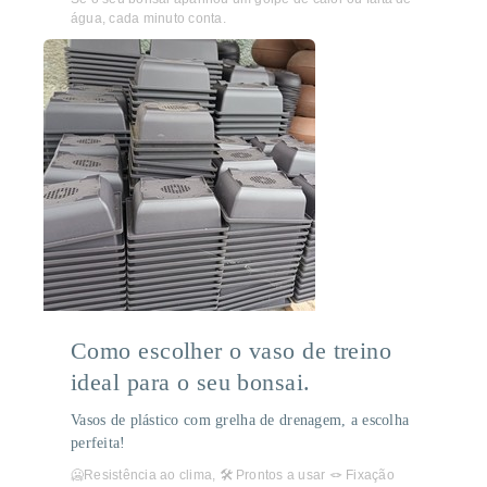
água, cada minuto conta.
Como escolher o vaso de treino
ideal para o seu bonsai.
Vasos de plástico com grelha de drenagem, a escolha
perfeita!
🥶Resistência ao clima, 🛠️ Prontos a usar 🪢 Fixação