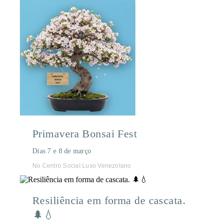
Primavera Bonsai Fest
Dias 7 e 8 de março
No Centro Social Luso Venezolano
Resiliência em forma de cascata.
🌲💧