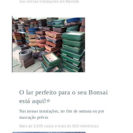
nas nossas instalações em Maceda
O lar perfeito para o seu Bonsai
está aqui!⭐
Nas nossas instalações, no fim de semana ou por
marcação prévia.
Mais de 3.000 vasos e mais de 500 referências