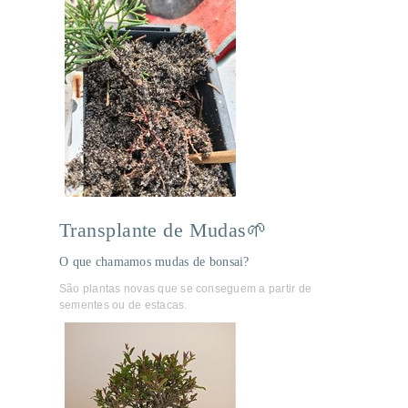
Transplante de Mudas🌱
O que chamamos mudas de bonsai?
São plantas novas que se conseguem a partir de
sementes ou de estacas.