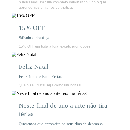
publicamos um guia completo detalhando tudo o que
aprendemos em anos de prática.
15% OFF
Sábado e domingo.
15% OFF em toda a loja, exceto promoções.
Feliz Natal
Feliz Natal e Boas Festas
Que o seu Natal seja como um bonsai...
Neste final de ano a arte não tira
férias!
Queremos que aproveite os seus dias de descanso.