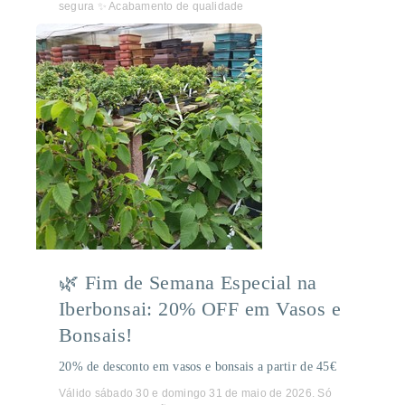
segura ✨ Acabamento de qualidade
🌿 Fim de Semana Especial na
Iberbonsai: 20% OFF em Vasos e
Bonsais!
20% de desconto em vasos e bonsais a partir de 45€
Válido sábado 30 e domingo 31 de maio de 2026. Só