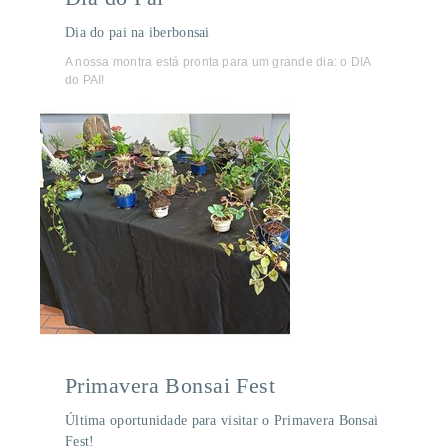
Dia do pai na iberbonsai
A nossa montra está pronta para um grande dia: o DIA
do PAI!
Primavera Bonsai Fest
Última oportunidade para visitar o Primavera Bonsai
Fest!