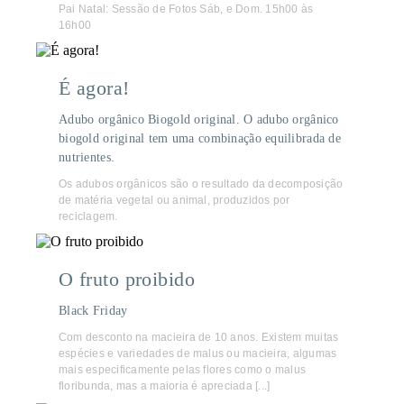
Pai Natal: Sessão de Fotos Sáb, e Dom. 15h00 às
16h00
É agora!
Adubo orgânico Biogold original. O adubo orgânico
biogold original tem uma combinação equilibrada de
nutrientes.
Os adubos orgânicos são o resultado da decomposição
de matéria vegetal ou animal, produzidos por
reciclagem.
O fruto proibido
Black Friday
Com desconto na macieira de 10 anos. Existem muitas
espécies e variedades de malus ou macieira, algumas
mais especificamente pelas flores como o malus
floribunda, mas a maioria é apreciada [...]