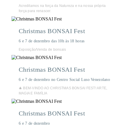
Acreditamos na força da Natureza e na nossa própria
força para renascer.
Christmas BONSAI Fest
6 e 7 de dezembro das 10h às 18 horas
Exposição/Venda de bonsais
Christmas BONSAI Fest
6 e 7 de dezembro no Centro Social Luso Venezolano
🎄 BEM-VINDO AO CHRISTMAS BONSAI FEST! ARTE,
MAGIA E FAMÍLIA
Christmas BONSAI Fest
6 e 7 de dezembro