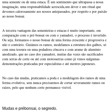
uma semente ou de uma estaca. É um sentimento que ultrapassa a nossa
imaginação, uma responsabilidade acrescida,um dever e um ritual que
devemos calorosamente aos nossos antepassados, por respeito e por paixão
ao nosso bonsai.
A terceira vantagem das sementeiras e estacas é muito importante, em
comparação com o pré-bonsai ou com o yamadori, o processo é invertido.
Ou seja, formamos o nosso bonsai de uma forma crescente e progressiva e
não o contrário. Guiámos os ramos, modelamos a estrutura dos galhos, só
com uma tesoura ou uma podadora côncava e com arame de alumínio
anodizado, que no caso dos yamadori, muitas das vezes são sacrificados
com serras de corte ou até com motosserras como já vimos nalgumas
demonstrações praticadas por especialistas e até mestres japoneses.
No caso das mudas, praticamos a poda e a modelagem dos ramos de uma
forma evolutiva, sem nunca precisarmos de cortar severamente ramos ou
raízes, pelo que nenhum corte permanece visível.
Mudas e prébonsai, o segredo.