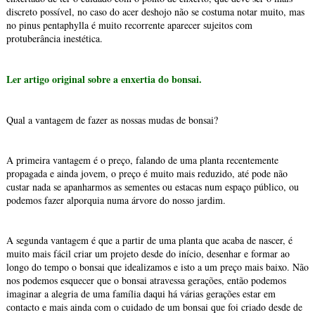
discreto possível, no caso do acer deshojo não se costuma notar muito, mas
no pinus pentaphylla é muito recorrente aparecer sujeitos com
protuberância inestética.
Ler artigo original sobre a enxertia do bonsai.
Qual a vantagem de fazer as nossas mudas de bonsai?
A primeira vantagem é o preço, falando de uma planta recentemente
propagada e ainda jovem, o preço é muito mais reduzido, até pode não
custar nada se apanharmos as sementes ou estacas num espaço público, ou
podemos fazer alporquia numa árvore do nosso jardim.
A segunda vantagem é que a partir de uma planta que acaba de nascer, é
muito mais fácil criar um projeto desde do início, desenhar e formar ao
longo do tempo o bonsai que idealizamos e isto a um preço mais baixo. Não
nos podemos esquecer que o bonsai atravessa gerações, então podemos
imaginar a alegria de uma família daqui há várias gerações estar em
contacto e mais ainda com o cuidado de um bonsai que foi criado desde de