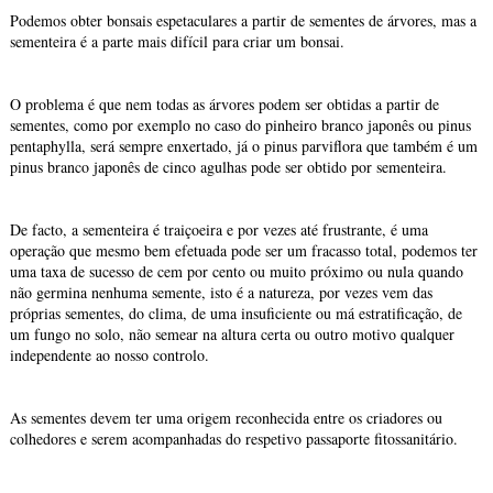
Podemos obter bonsais espetaculares a partir de sementes de árvores, mas a
sementeira é a parte mais difícil para criar um bonsai.
O problema é que nem todas as árvores podem ser obtidas a partir de
sementes, como por exemplo no caso do pinheiro branco japonês ou pinus
pentaphylla, será sempre enxertado, já o pinus parviflora que também é um
pinus branco japonês de cinco agulhas pode ser obtido por sementeira.
De facto, a sementeira é traiçoeira e por vezes até frustrante, é uma
operação que mesmo bem efetuada pode ser um fracasso total, podemos ter
uma taxa de sucesso de cem por cento ou muito próximo ou nula quando
não germina nenhuma semente, isto é a natureza, por vezes vem das
próprias sementes, do clima, de uma insuficiente ou má estratificação, de
um fungo no solo, não semear na altura certa ou outro motivo qualquer
independente ao nosso controlo.
As sementes devem ter uma origem reconhecida entre os criadores ou
colhedores e serem acompanhadas do respetivo passaporte fitossanitário.