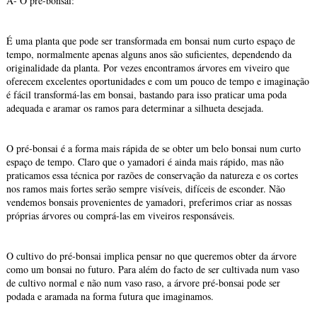
A- O pré-bonsai:
É uma planta que pode ser transformada em bonsai num curto espaço de
tempo, normalmente apenas alguns anos são suficientes, dependendo da
originalidade da planta. Por vezes encontramos árvores em viveiro que
oferecem excelentes oportunidades e com um pouco de tempo e imaginação
é fácil transformá-las em bonsai, bastando para isso praticar uma poda
adequada e aramar os ramos para determinar a silhueta desejada.
O pré-bonsai é a forma mais rápida de se obter um belo bonsai num curto
espaço de tempo. Claro que o yamadori é ainda mais rápido, mas não
praticamos essa técnica por razões de conservação da natureza e os cortes
nos ramos mais fortes serão sempre visíveis, difíceis de esconder. Não
vendemos bonsais provenientes de yamadori, preferimos criar as nossas
próprias árvores ou comprá-las em viveiros responsáveis.
O cultivo do pré-bonsai implica pensar no que queremos obter da árvore
como um bonsai no futuro. Para além do facto de ser cultivada num vaso
de cultivo normal e não num vaso raso, a árvore pré-bonsai pode ser
podada e aramada na forma futura que imaginamos.