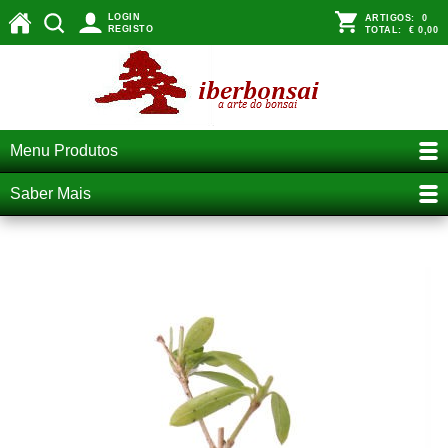
LOGIN
ARTIGOS:
0
REGISTO
TOTAL:
€ 0,00
Menu Produtos
Saber Mais
Mudas de bonsai