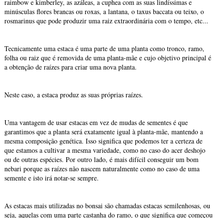
raimbow e kimberley, as azáleas, a cuphea com as suas lindíssimas e
minúsculas flores brancas ou roxas, a lantana, o taxus baccata ou teixo, o
rosmarinus que pode produzir uma raiz extraordinária com o tempo, etc...
Tecnicamente uma estaca é uma parte de uma planta como tronco, ramo,
folha ou raiz que é removida de uma planta-mãe e cujo objetivo principal é
a obtenção de raízes para criar uma nova planta.
Neste caso, a estaca produz as suas próprias raízes.
Uma vantagem de usar estacas em vez de mudas de sementes é que
garantimos que a planta será exatamente igual à planta-mãe, mantendo a
mesma composição genética. Isso significa que podemos ter a certeza de
que estamos a cultivar a mesma variedade, como no caso do acer deshojo
ou de outras espécies. Por outro lado, é mais difícil conseguir um bom
nebari porque as raízes não nascem naturalmente como no caso de uma
semente e isto irá notar-se sempre.
As estacas mais utilizadas no bonsai são chamadas estacas semilenhosas, ou
seja, aquelas com uma parte castanha do ramo, o que significa que começou