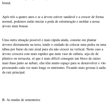
brutal.
Após três a quatro anos e se a árvore estiver saudável e a crescer de forma
normal, podemos então iniciar a poda de estruturação e moldar a nossa
árvore num bonsai.
Uma outra situação possível e mais rápida ainda, consiste em plantar
árvores diretamente na terra, tendo o cuidado de colocar uma pedra ou uma
tábua por baixo da raiz axial para ela não crescer na vertical. Neste caso a
árvore crescerá com mais rapidez que num vaso de cultura, seja ele de
plástico ou terracota, só que é mais difícil conseguir um bloco de raízes
mais finas junto ao nebari, elas têm muito espaço para se desenvolver e vão
procurando cada vez mais longe os nutrientes. Ficando mais grossas à saída
da raiz principal.
B- As mudas de sementeira: