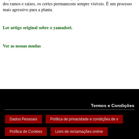
dos ramos e raízes, os cortes permanecem sempre visíveis. É um processo
mais agressivo para a planta.
Ler artigo original sobre o yamadori.
Ver as nossas mudas
Termos e Condições
Dados Pessoais
Política de privacidade e condições de v
Política de Cookies
Livro de reclamações online