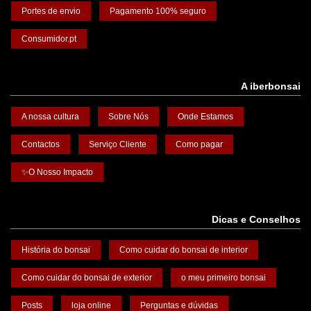
Portes de envio
Pagamento 100% seguro
Consumidor.pt
A iberbonsai
A nossa cultura
Sobre Nós
Onde Estamos
Contactos
Serviço Cliente
Como pagar
✨O Nosso Impacto
Dicas e Conselhos
História do bonsai
Como cuidar do bonsai de interior
Como cuidar do bonsai de exterior
o meu primeiro bonsai
Posts
loja online
Perguntas e dúvidas