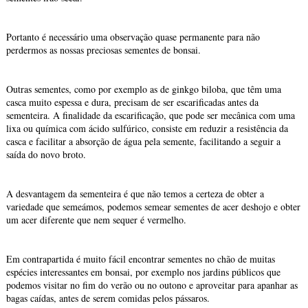
Portanto é necessário uma observação quase permanente para não
perdermos as nossas preciosas sementes de bonsai.
Outras sementes, como por exemplo as de ginkgo biloba, que têm uma
casca muito espessa e dura, precisam de ser escarificadas antes da
sementeira. A finalidade da escarificação, que pode ser mecânica com uma
lixa ou química com ácido sulfúrico, consiste em reduzir a resistência da
casca e facilitar a absorção de água pela semente, facilitando a seguir a
saída do novo broto.
A desvantagem da sementeira é que não temos a certeza de obter a
variedade que semeámos, podemos semear sementes de acer deshojo e obter
um acer diferente que nem sequer é vermelho.
Em contrapartida é muito fácil encontrar sementes no chão de muitas
espécies interessantes em bonsai, por exemplo nos jardins públicos que
podemos visitar no fim do verão ou no outono e aproveitar para apanhar as
bagas caídas, antes de serem comidas pelos pássaros.