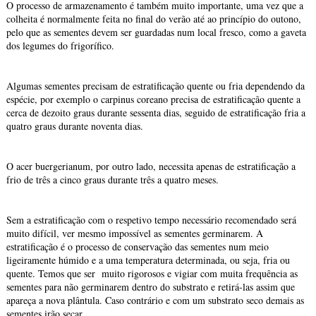
O processo de armazenamento é também muito importante, uma vez que a
colheita é normalmente feita no final do verão até ao princípio do outono,
pelo que as sementes devem ser guardadas num local fresco, como a gaveta
dos legumes do frigorífico.
Algumas sementes precisam de estratificação quente ou fria dependendo da
espécie, por exemplo o carpinus coreano precisa de estratificação quente a
cerca de dezoito graus durante sessenta dias, seguido de estratificação fria a
quatro graus durante noventa dias.
O acer buergerianum, por outro lado, necessita apenas de estratificação a
frio de três a cinco graus durante três a quatro meses.
Sem a estratificação com o respetivo tempo necessário recomendado será
muito difícil, ver mesmo impossível as sementes germinarem. A
estratificação é o processo de conservação das sementes num meio
ligeiramente húmido e a uma temperatura determinada, ou seja, fria ou
quente. Temos que ser muito rigorosos e vigiar com muita frequência as
sementes para não germinarem dentro do substrato e retirá-las assim que
apareça a nova plântula. Caso contrário e com um substrato seco demais as
sementes irão secar.