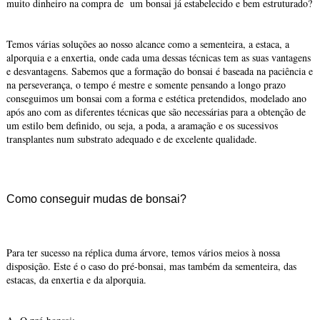
muito dinheiro na compra de um bonsai já estabelecido e bem estruturado?
Temos várias soluções ao nosso alcance como a sementeira, a estaca, a
alporquia e a enxertia, onde cada uma dessas técnicas tem as suas vantagens
e desvantagens. Sabemos que a formação do bonsai é baseada na paciência e
na perseverança, o tempo é mestre e somente pensando a longo prazo
conseguimos um bonsai com a forma e estética pretendidos, modelado ano
após ano com as diferentes técnicas que são necessárias para a obtenção de
um estilo bem definido, ou seja, a poda, a aramação e os sucessivos
transplantes num substrato adequado e de excelente qualidade.
Como conseguir mudas de bonsai?
Para ter sucesso na réplica duma árvore, temos vários meios à nossa
disposição. Este é o caso do pré-bonsai, mas também da sementeira, das
estacas, da enxertia e da alporquia.