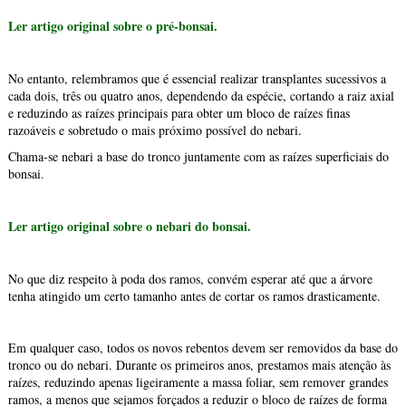
Ler artigo original sobre o pré-bonsai.
No entanto, relembramos que é essencial realizar transplantes sucessivos a
cada dois, três ou quatro anos, dependendo da espécie, cortando a raiz axial
e reduzindo as raízes principais para obter um bloco de raízes finas
razoáveis e sobretudo o mais próximo possível do nebari.
Chama-se nebari a base do tronco juntamente com as raízes superficiais do
bonsai.
Ler artigo original sobre o nebari do bonsai.
No que diz respeito à poda dos ramos, convém esperar até que a árvore
tenha atingido um certo tamanho antes de cortar os ramos drasticamente.
Em qualquer caso, todos os novos rebentos devem ser removidos da base do
tronco ou do nebari. Durante os primeiros anos, prestamos mais atenção às
raízes, reduzindo apenas ligeiramente a massa foliar, sem remover grandes
ramos, a menos que sejamos forçados a reduzir o bloco de raízes de forma