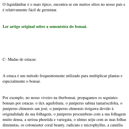
O liquidâmbar é o mais típico, encontra-se em muitos sítios no nosso país e
é relativamente fácil de germinar.
Ler artigo original sobre a sementeira do bonsai.
C- Mudas de estacas:
A estaca é um método frequentemente utilizado para multiplicar plantas e
especialmente o bonsai.
Por exemplo, no nosso viveiro na iberbonsai, propagamos os seguintes
bonsais por estacas: o ilex aquifolium, o juniperus sabina tamariscifolia, o
juniperus chinensis san josé, o juniperus chinensis itoïgawa devido à
originalidade da sua folhagem, o juniperus procumbens com a sua folhagem
muito densa, a serissa phoetida e variegata, o ulmus seiju com as suas folhas
diminutas, os cotoneaster coral beauty, radicans e microphyllus, a camélia