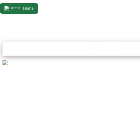
Home
Bonsai
Ferrament