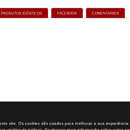
neste site. Os cookies são usados para melhorar a sua experiênci
ara análise de tráfego. Se desejar mais informação sobre estes c