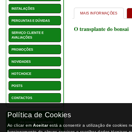
1550 - Vaso retangular 22
cm
€ 15,50
NEWSLETTER
Política de Cookies
Ao clicar em
Aceitar
está a consentir a utilização de cookies 
funcionamento de alguns serviços e recolher dados técnicos p