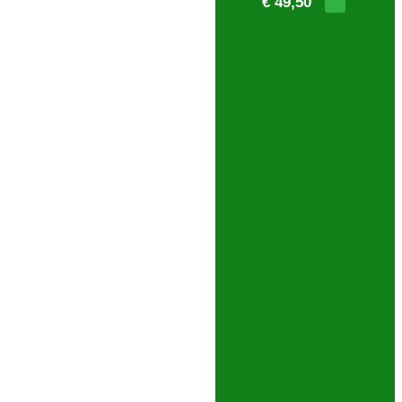
€ 49,50
PESQUISA AVANÇADA