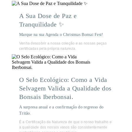
A Sua Dose de Paz e
Tranquilidade ✨
Marque na sua Agenda o Christmas Bonsai Fest!
Venha descobrir a nossa coleção e as nossas peças
certificadas pela própria natureza.
O Selo Ecológico: Como a Vida
Selvagem Valida a Qualidade dos
Bonsais Iberbonsai.
A surpresa anual e a confirmação do regresso do
Tritão.
É a Certificação da Natureza de que o nosso trabalho e
a qualidade dos nossos vasos são consistentemente