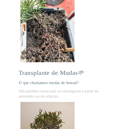
Transplante de Mudas🌱
O que chamamos mudas de bonsai?
São plantas novas que se conseguem a partir de
sementes ou de estacas.