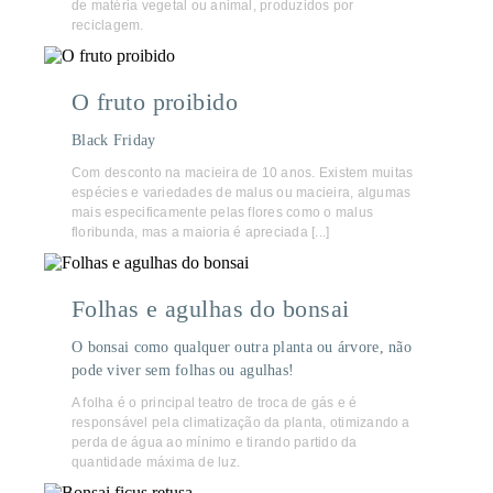
de matéria vegetal ou animal, produzidos por
reciclagem.
O fruto proibido
Black Friday
Com desconto na macieira de 10 anos. Existem muitas
espécies e variedades de malus ou macieira, algumas
mais especificamente pelas flores como o malus
floribunda, mas a maioria é apreciada [...]
Folhas e agulhas do bonsai
O bonsai como qualquer outra planta ou árvore, não
pode viver sem folhas ou agulhas!
A folha é o principal teatro de troca de gás e é
responsável pela climatização da planta, otimizando a
perda de água ao mínimo e tirando partido da
quantidade máxima de luz.