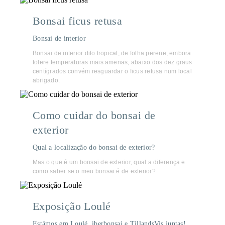
Bonsai ficus retusa
Bonsai de interior
Bonsai de interior dito tropical, de folha perene, embora
tolere temperaturas mais amenas, abaixo dos dez graus
centígrados convém resguardar o ficus retusa num local
abrigado.
Como cuidar do bonsai de
exterior
Qual a localização do bonsai de exterior?
Mas o que é um bonsai de exterior, qual a diferença e
como saber se o meu bonsai é de exterior?
Exposição Loulé
Estámos em Loulé, iberbonsai e TillandsVis juntas!