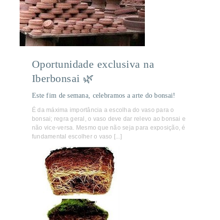
Oportunidade exclusiva na
Iberbonsai 🌿
Este fim de semana, celebramos a arte do bonsai!
É da máxima importância a escolha do vaso para o
bonsai; regra geral, o vaso deve dar relevo ao bonsai e
não vice-versa. Mesmo que não seja para exposição, é
fundamental escolher o vaso [...]