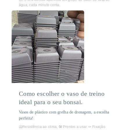
água, cada minuto conta.
Como escolher o vaso de treino
ideal para o seu bonsai.
Vasos de plástico com grelha de drenagem, a escolha
perfeita!
🥶Resistência ao clima, 🛠️ Prontos a usar 🪢 Fixação