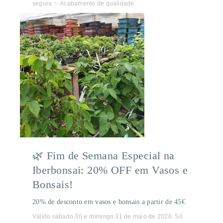
segura ✨ Acabamento de qualidade
🌿 Fim de Semana Especial na
Iberbonsai: 20% OFF em Vasos e
Bonsais!
20% de desconto em vasos e bonsais a partir de 45€
Válido sábado 30 e domingo 31 de maio de 2026. Só