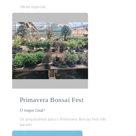
Oferta especial.
Primavera Bonsai Fest
O toque final!
Os preparativos para o Primavera Bonsai Fest não
param!