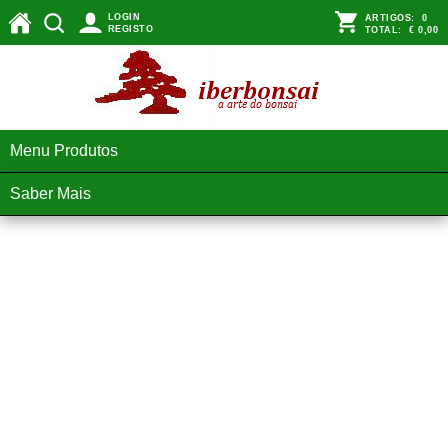
LOGIN
ARTIGOS:
0
REGISTO
TOTAL:
€ 0,00
Menu Produtos
Saber Mais