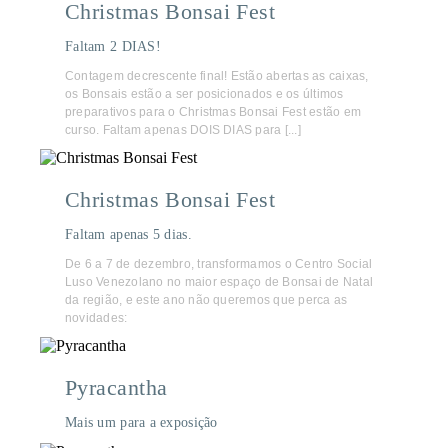
Christmas Bonsai Fest
Faltam 2 DIAS!
Contagem decrescente final! Estão abertas as caixas,
os Bonsais estão a ser posicionados e os últimos
preparativos para o Christmas Bonsai Fest estão em
curso. Faltam apenas DOIS DIAS para [...]
Christmas Bonsai Fest
Faltam apenas 5 dias.
De 6 a 7 de dezembro, transformamos o Centro Social
Luso Venezolano no maior espaço de Bonsai de Natal
da região, e este ano não queremos que perca as
novidades:
Pyracantha
Mais um para a exposição