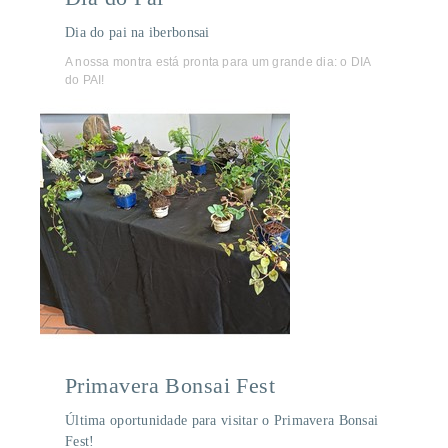
Dia do pai na iberbonsai
A nossa montra está pronta para um grande dia: o DIA
do PAI!
Primavera Bonsai Fest
Última oportunidade para visitar o Primavera Bonsai
Fest!