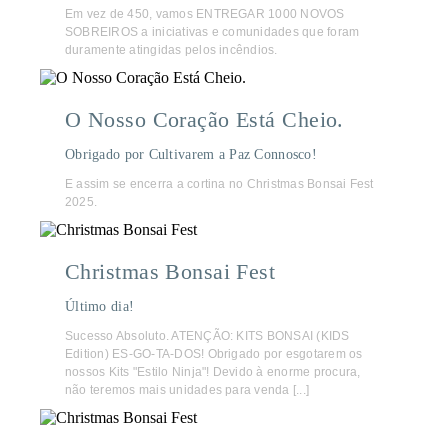
Em vez de 450, vamos ENTREGAR 1000 NOVOS
SOBREIROS a iniciativas e comunidades que foram
duramente atingidas pelos incêndios.
O Nosso Coração Está Cheio.
Obrigado por Cultivarem a Paz Connosco!
E assim se encerra a cortina no Christmas Bonsai Fest
2025.
Christmas Bonsai Fest
Último dia!
Sucesso Absoluto. ATENÇÃO: KITS BONSAI (KIDS
Edition) ES-GO-TA-DOS! Obrigado por esgotarem os
nossos Kits "Estilo Ninja"! Devido à enorme procura,
não teremos mais unidades para venda [...]