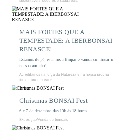
sustentáveis, seguros e saudáveis.
MAIS FORTES QUE A
TEMPESTADE: A IBERBONSAI
RENASCE!
Estamos de pé, estamos a limpar e vamos continuar o
nosso caminho!
Acreditamos na força da Natureza e na nossa própria
força para renascer.
Christmas BONSAI Fest
6 e 7 de dezembro das 10h às 18 horas
Exposição/Venda de bonsais