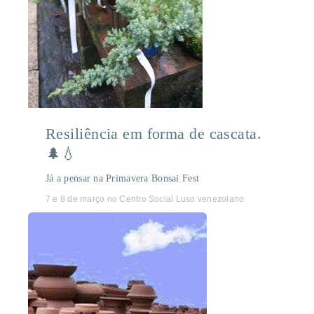
Resiliência em forma de cascata.
🌲💧
Já a pensar na Primavera Bonsai Fest
7 e 8 de março no Centro Social Luso venezolano