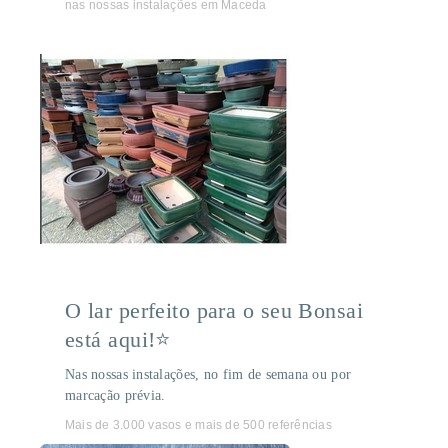
nas nossas instalações em Maceda
O lar perfeito para o seu Bonsai
está aqui!⭐
Nas nossas instalações, no fim de semana ou por
marcação prévia.
Mais de 3.000 vasos e mais de 500 referências