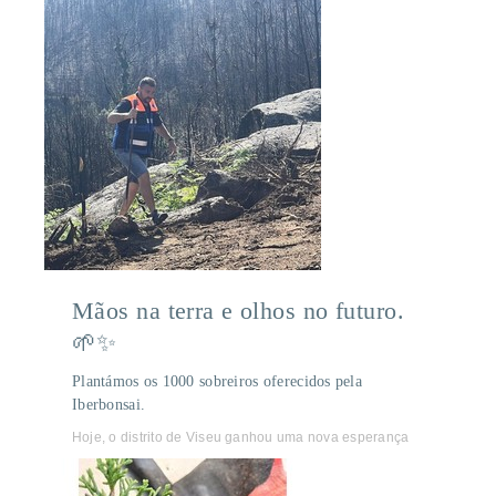
Mãos na terra e olhos no futuro.
🌱✨
Plantámos os 1000 sobreiros oferecidos pela
Iberbonsai.
Hoje, o distrito de Viseu ganhou uma nova esperança