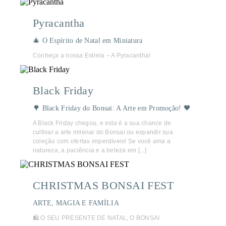
Pyracantha
🎄 O Espírito de Natal em Miniatura
Conheça a nossa Estrela – A Pyracantha!
Black Friday
🌳 Black Friday do Bonsai: A Arte em Promoção! 🖤
A Black Friday chegou, e esta é a sua chance de
cultivar a arte milenar do Bonsai ou expandir sua
coleção com ofertas imperdíveis! Se você ama a
natureza, a paciência e a beleza em [...]
CHRISTMAS BONSAI FEST
ARTE, MAGIA E FAMÍLIA
🛍️ O SEU PRESENTE DE NATAL, O BONSAI