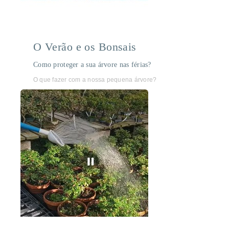
O Verão e os Bonsais
Como proteger a sua árvore nas férias?
O que fazer com a nossa pequena árvore?