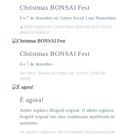
Christmas BONSAI Fest
6 e 7 de dezembro no Centro Social Luso Venezolano
🎄 BEM-VINDO AO CHRISTMAS BONSAI FEST! ARTE,
MAGIA E FAMÍLIA
Christmas BONSAI Fest
6 e 7 de dezembro
Pai Natal: Sessão de Fotos Sáb, e Dom. 15h00 às
16h00
É agora!
Adubo orgânico Biogold original. O adubo orgânico
biogold original tem uma combinação equilibrada de
nutrientes.
Os adubos orgânicos são o resultado da decomposição