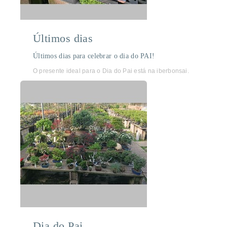
Últimos dias
Últimos dias para celebrar o dia do PAI!
O presente ideal para o Dia do Pai está na iberbonsai.
Dia do Pai