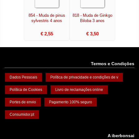
854 - Muda de pinus
818 - Muda de Ginkgo
sylvestris 4 anos
Biloba 3 anos
€ 2,55
€ 3,50
Termos e Condições
Dados Pessoais
Política de privacidade e condições de v
Política de Cookies
Livro de reclamações online
Portes de envio
Pagamento 100% seguro
Consumidor.pt
A iberbonsai