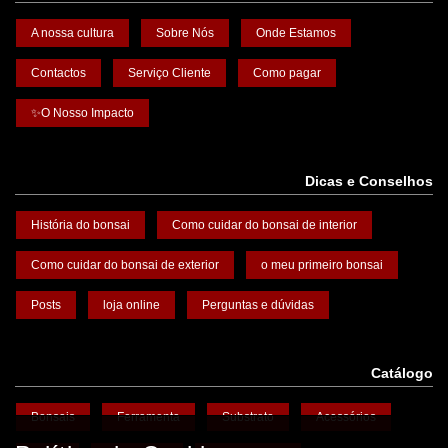
A nossa cultura
Sobre Nós
Onde Estamos
Contactos
Serviço Cliente
Como pagar
✨O Nosso Impacto
Dicas e Conselhos
História do bonsai
Como cuidar do bonsai de interior
Como cuidar do bonsai de exterior
o meu primeiro bonsai
Posts
loja online
Perguntas e dúvidas
Catálogo
Bonsais
Ferramenta
Substrato
Acessórios