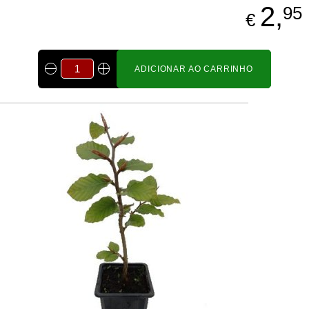
2,
95
€
ADICIONAR AO CARRINHO