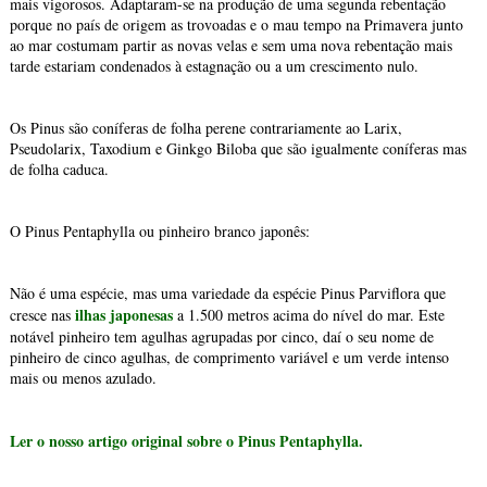
mais vigorosos. Adaptaram-se na produção de uma segunda rebentação
porque no país de origem as trovoadas e o mau tempo na Primavera junto
ao mar costumam partir as novas velas e sem uma nova rebentação mais
tarde estariam condenados à estagnação ou a um crescimento nulo.
Os Pinus são coníferas de folha perene contrariamente ao Larix,
Pseudolarix, Taxodium e Ginkgo Biloba que são igualmente coníferas mas
de folha caduca.
O Pinus Pentaphylla ou pinheiro branco japonês:
Não é uma espécie, mas uma variedade da espécie Pinus Parviflora que
ilhas japonesas
cresce nas
a 1.500 metros acima do nível do mar. Este
notável pinheiro tem agulhas agrupadas por cinco, daí o seu nome de
pinheiro de cinco agulhas, de comprimento variável e um verde intenso
mais ou menos azulado.
Ler o nosso artigo original sobre o Pinus Pentaphylla.