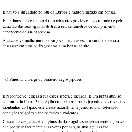
É nativo e difundido no Sul da Europa e muito utilizado em bonsai.
É um bonsai apreciado pelos movimentos graciosos do seu tronco e pelo
tamanho das suas agulhas de três a seis centímetros de comprimento
dependente da sua exposição.
A casca é vermelha num bonsai jovem e cinze escuro com tendência a
descascar em tiras ou fragmentos num bonsai adulto.
- O Pinus Thunbergi ou pinheiro negro japonês:
É reconhecível graças à sua casca áspera e rachada. É um pinus que, ao
contrário do Pinus Pentaphylla ou pinheiro branco japonês que cresce nas
montanhas do Japão, este cresce naturalmente junto ao mar, tolerando
condições salgadas e ventos fortes e violentos.
Crescendo aos pares, é um pinus de duas agulhas extremamente vigoroso
que prospere facilmente duas vezes por ano, as suas agulhas são