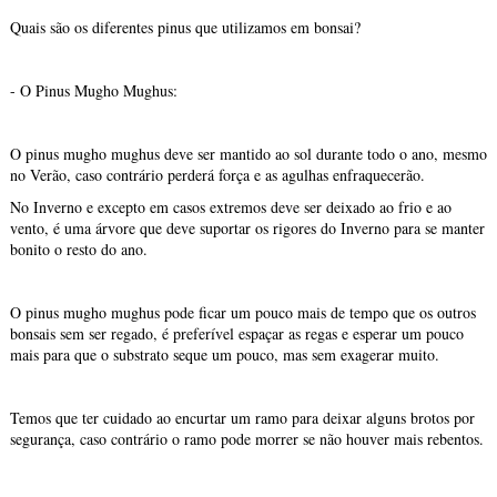
Quais são os diferentes pinus que utilizamos em bonsai?
- O Pinus Mugho Mughus:
O pinus mugho mughus deve ser mantido ao sol durante todo o ano, mesmo
no Verão, caso contrário perderá força e as agulhas enfraquecerão.
No Inverno e excepto em casos extremos deve ser deixado ao frio e ao
vento, é uma árvore que deve suportar os rigores do Inverno para se manter
bonito o resto do ano.
O pinus mugho mughus pode ficar um pouco mais de tempo que os outros
bonsais sem ser regado, é preferível espaçar as regas e esperar um pouco
mais para que o substrato seque um pouco, mas sem exagerar muito.
Temos que ter cuidado ao encurtar um ramo para deixar alguns brotos por
segurança, caso contrário o ramo pode morrer se não houver mais rebentos.