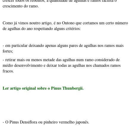
crescer todos os rebentos, a quantidade de agulhas e ramos facilita o
crescimento do ramo.
Como já vimos noutro artigo, é no Outono que cortamos um certo número
de agulhas do ano respeitando alguns critérios:
- em particular deixando apenas alguns pares de agulhas nos ramos mais
fortes;
- retirar mais ou menos metade das agulhas num ramo considerado de
médio desenvolvimento e deixar todas as agulhas nos chamados ramos
fracos.
Ler artigo original sobre o Pinus Thunbergii.
- O Pinus Densiflora ou pinheiro vermelho japonês.