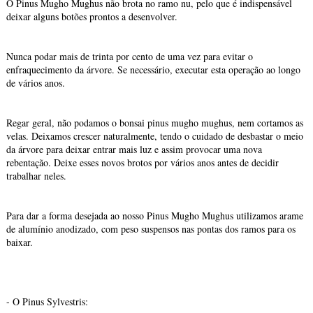
O Pinus Mugho Mughus não brota no ramo nu, pelo que é indispensável
deixar alguns botões prontos a desenvolver.
Nunca podar mais de trinta por cento de uma vez para evitar o
enfraquecimento da árvore. Se necessário, executar esta operação ao longo
de vários anos.
Regar geral, não podamos o bonsai pinus mugho mughus, nem cortamos as
velas. Deixamos crescer naturalmente, tendo o cuidado de desbastar o meio
da árvore para deixar entrar mais luz e assim provocar uma nova
rebentação. Deixe esses novos brotos por vários anos antes de decidir
trabalhar neles.
Para dar a forma desejada ao nosso Pinus Mugho Mughus utilizamos arame
de alumínio anodizado, com peso suspensos nas pontas dos ramos para os
baixar.
- O Pinus Sylvestris: