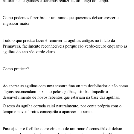
naturalmente grandes e devemos reduzi-las ao longo do tempo.
Como podemos fazer brotar um ramo que queremos deixar crescer e
engrossar mais?
Tudo o que precisa fazer é remover as agulhas antigas no início da
Primavera, facilmente reconhecíveis porque são verde-escuro enquanto as
agulhas do ano são verde-claro.
Como praticar?
Ao aparar as agulhas com uma tesoura fina ou um desfolhador e não como
alguns recomendam puxando pelas agulhas, isto iria impedir o
desenvolvimento de novos rebentos que estariam na base das agulhas.
O resto da agulha cortada cairá naturalmente, por conta própria com o
tempo e novos brotos começarão a aparecer no ramo.
Para ajudar e facilitar o crescimento de um ramo é aconselhável deixar