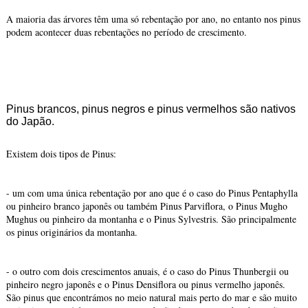
A maioria das árvores têm uma só rebentação por ano, no entanto nos pinus
podem acontecer duas rebentações no período de crescimento.
Pinus brancos, pinus negros e pinus vermelhos são nativos
do Japão.
Existem dois tipos de Pinus:
- um com uma única rebentação por ano que é o caso do Pinus Pentaphylla
ou pinheiro branco japonês ou também Pinus Parviflora, o Pinus Mugho
Mughus ou pinheiro da montanha e o Pinus Sylvestris. São principalmente
os pinus originários da montanha.
- o outro com dois crescimentos anuais, é o caso do Pinus Thunbergii ou
pinheiro negro japonês e o Pinus Densiflora ou pinus vermelho japonês.
São pinus que encontrámos no meio natural mais perto do mar e são muito