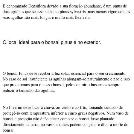
É denominado Densiflora devido à sua floração abundante, é um pinus de
duas agulhas que se assemelha ao pinus sylvestris, mas menos vigoroso e as
suas agulhas são mais longas e muito mais flexíveis.
O local ideal para o bonsai pinus é no exterior.
O bonsai Pinus deve receber a luz solar, essencial para o seu crescimento.
No caso de sol insuficiente as agulhas alongam-se naturalmente e não é isso
que procuramos para o nosso bonsai, pelo contrário buscamos sempre
reduzir o tamanho das agulhas.
No Inverno deve ficar à chuva, ao vento e ao frio, tomando cuidado de
protegê-lo com temperatura inferior a cinco graus negativos. Num vaso de
bonsai a proteção não é tão eficaz como se o bonsai fosse plantado
directamente na terra, no vaso as raízes podem congelar e ditar a morte do
bonsai.