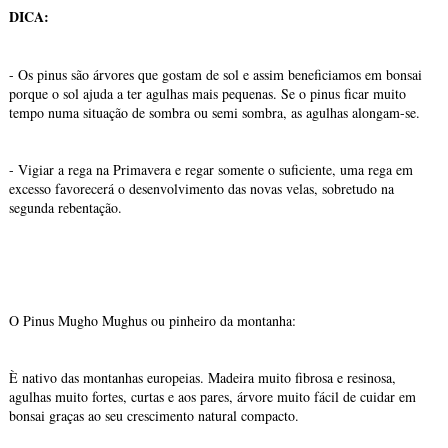
DICA:
- Os pinus são árvores que gostam de sol e assim beneficiamos em bonsai
porque o sol ajuda a ter agulhas mais pequenas. Se o pinus ficar muito
tempo numa situação de sombra ou semi sombra, as agulhas alongam-se.
- Vigiar a rega na Primavera e regar somente o suficiente, uma rega em
excesso favorecerá o desenvolvimento das novas velas, sobretudo na
segunda rebentação.
O Pinus Mugho Mughus ou pinheiro da montanha:
È nativo das montanhas europeias. Madeira muito fibrosa e resinosa,
agulhas muito fortes, curtas e aos pares, árvore muito fácil de cuidar em
bonsai graças ao seu crescimento natural compacto.