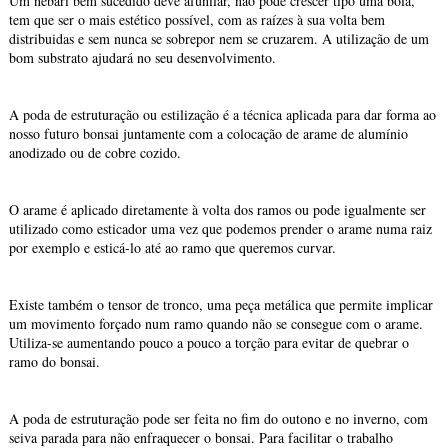
Um nebari bem sucedido deve afunilar, não pode crescer tipo uma bola,
tem que ser o mais estético possível, com as raízes à sua volta bem
distribuidas e sem nunca se sobrepor nem se cruzarem. A utilização de um
bom substrato ajudará no seu desenvolvimento.
A poda de estruturação ou estilização é a técnica aplicada para dar forma ao
nosso futuro bonsai juntamente com a colocação de arame de alumínio
anodizado ou de cobre cozido.
O arame é aplicado diretamente à volta dos ramos ou pode igualmente ser
utilizado como esticador uma vez que podemos prender o arame numa raiz
por exemplo e esticá-lo até ao ramo que queremos curvar.
Existe também o tensor de tronco, uma peça metálica que permite implicar
um movimento forçado num ramo quando não se consegue com o arame.
Utiliza-se aumentando pouco a pouco a torção para evitar de quebrar o
ramo do bonsai.
A poda de estruturação pode ser feita no fim do outono e no inverno, com
seiva parada para não enfraquecer o bonsai. Para facilitar o trabalho