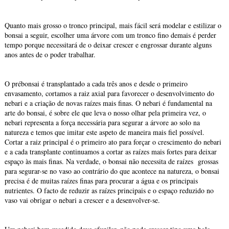
Quanto mais grosso o tronco principal, mais fácil será modelar e estilizar o
bonsai a seguir, escolher uma árvore com um tronco fino demais é perder
tempo porque necessitará de o deixar crescer e engrossar durante alguns
anos antes de o poder trabalhar.
O prébonsai é transplantado a cada três anos e desde o primeiro
envasamento, cortamos a raiz axial para favorecer o desenvolvimento do
nebari e a criação de novas raízes mais finas. O nebari é fundamental na
arte do bonsai, é sobre ele que leva o nosso olhar pela primeira vez, o
nebari representa a força necessária para segurar a árvore ao solo na
natureza e temos que imitar este aspeto de maneira mais fiel possível.
Cortar a raiz principal é o primeiro ato para forçar o crescimento do nebari
e a cada transplante continuamos a cortar as raízes mais fortes para deixar
espaço às mais finas. Na verdade, o bonsai não necessita de raízes grossas
para segurar-se no vaso ao contrário do que acontece na natureza, o bonsai
precisa é de muitas raízes finas para procurar a água e os principais
nutrientes. O facto de reduzir as raízes principais e o espaço reduzido no
vaso vai obrigar o nebari a crescer e a desenvolver-se.