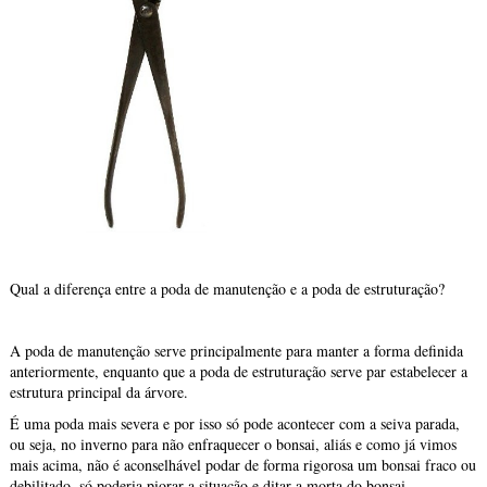
Qual a diferença entre a poda de manutenção e a poda de estruturação?
A poda de manutenção serve principalmente para manter a forma definida
anteriormente, enquanto que a poda de estruturação serve par estabelecer a
estrutura principal da árvore.
É uma poda mais severa e por isso só pode acontecer com a seiva parada,
ou seja, no inverno para não enfraquecer o bonsai, aliás e como já vimos
mais acima, não é aconselhável podar de forma rigorosa um bonsai fraco ou
debilitado, só poderia piorar a situação e ditar a morta do bonsai.