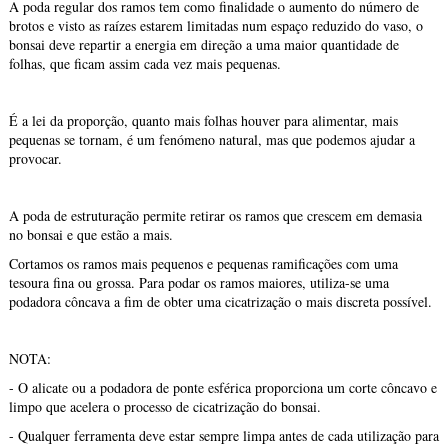
A poda regular dos ramos tem como finalidade o aumento do número de
brotos e visto as raízes estarem limitadas num espaço reduzido do vaso, o
bonsai deve repartir a energia em direção a uma maior quantidade de
folhas, que ficam assim cada vez mais pequenas.
É a lei da proporção, quanto mais folhas houver para alimentar, mais
pequenas se tornam, é um fenómeno natural, mas que podemos ajudar a
provocar.
A poda de estruturação permite retirar os ramos que crescem em demasia
no bonsai e que estão a mais.
Cortamos os ramos mais pequenos e pequenas ramificações com uma
tesoura fina ou grossa. Para podar os ramos maiores, utiliza-se uma
podadora côncava a fim de obter uma cicatrização o mais discreta possível.
NOTA:
- O alicate ou a podadora de ponte esférica proporciona um corte côncavo e
limpo que acelera o processo de cicatrização do bonsai.
- Qualquer ferramenta deve estar sempre limpa antes de cada utilização para