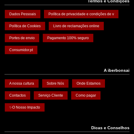
Termos e Condições
Dados Pessoais
Política de privacidade e condições de v
Política de Cookies
Livro de reclamações online
Portes de envio
Pagamento 100% seguro
Consumidor.pt
A iberbonsai
A nossa cultura
Sobre Nós
Onde Estamos
Contactos
Serviço Cliente
Como pagar
✨O Nosso Impacto
Dicas e Conselhos