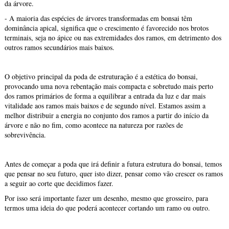
da árvore.
- A maioria das espécies de árvores transformadas em bonsai têm
dominância apical, significa que o crescimento é favorecido nos brotos
terminais, seja no ápice ou nas extremidades dos ramos, em detrimento dos
outros ramos secundários mais baixos.
O objetivo principal da poda de estruturação é a estética do bonsai,
provocando uma nova rebentação mais compacta e sobretudo mais perto
dos ramos primários de forma a equilibrar a entrada da luz e dar mais
vitalidade aos ramos mais baixos e de segundo nível. Estamos assim a
melhor distribuir a energia no conjunto dos ramos a partir do início da
árvore e não no fim, como acontece na natureza por razões de
sobrevivência.
Antes de começar a poda que irá definir a futura estrutura do bonsai, temos
que pensar no seu futuro, quer isto dizer, pensar como vão crescer os ramos
a seguir ao corte que decidimos fazer.
Por isso será importante fazer um desenho, mesmo que grosseiro, para
termos uma ideia do que poderá acontecer cortando um ramo ou outro.