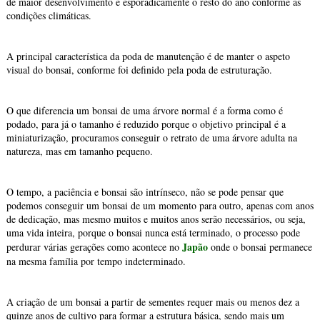
de maior desenvolvimento e esporadicamente o resto do ano conforme as
condições climáticas.
A principal característica da poda de manutenção é de manter o aspeto
visual do bonsai, conforme foi definido pela poda de estruturação.
O que diferencia um bonsai de uma árvore normal é a forma como é
podado, para já o tamanho é reduzido porque o objetivo principal é a
miniaturização, procuramos conseguir o retrato de uma árvore adulta na
natureza, mas em tamanho pequeno.
O tempo, a paciência e bonsai são intrínseco, não se pode pensar que
podemos conseguir um bonsai de um momento para outro, apenas com anos
de dedicação, mas mesmo muitos e muitos anos serão necessários, ou seja,
uma vida inteira, porque o bonsai nunca está terminado, o processo pode
Japão
perdurar várias gerações como acontece no
onde o bonsai permanece
na mesma família por tempo indeterminado.
A criação de um bonsai a partir de sementes requer mais ou menos dez a
quinze anos de cultivo para formar a estrutura básica, sendo mais um