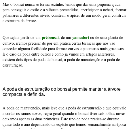
Mas o bonsai nunca se forma sozinho, temos que dar uma pequena ajuda
para conseguir o estilo e a silhueta pretendidos, aperfeiçoar o nebari, formar
patamares a diferentes níveis, construir o ápice, de um modo geral construir
a estrutura da árvore.
prébonsai
yamadori
Que seja a partir de um
, de um
ou de uma planta de
cultivo, iremos precisar de pôr em prática certas técnicas que nos vão
conceder alguma facilidade para formar curvas e patamares mais graciosos.
É o caso da poda entre outros e como já vimos em artigos anteriores,
existem dois tipos de poda de bonsai, a poda de manutenção e a poda de
estruturação.
A poda de estruturação do bonsai permite manter a árvore
compacta e definida.
A poda de manutenção, mais leve que a poda de estruturação e que equivale
a cortar os ramos novos, regra geral quando o bonsai tiver seis folhas novas
deixamos apenas as duas primeiras. Este tipo de poda pratica-se durante
quase todo o ano dependendo da espécie que temos, semanalmente na época