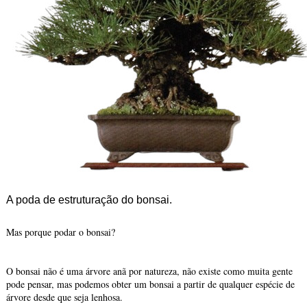
A poda de estruturação do bonsai.
Mas porque podar o bonsai?
O bonsai não é uma árvore anã por natureza, não existe como muita gente
pode pensar, mas podemos obter um bonsai a partir de qualquer espécie de
árvore desde que seja lenhosa.