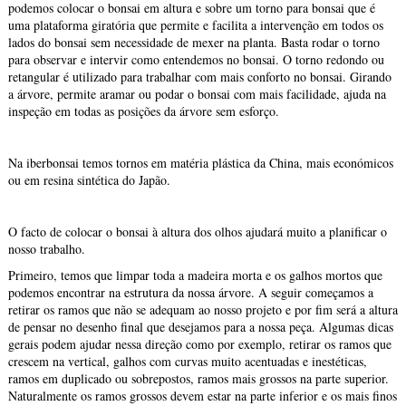
podemos colocar o bonsai em altura e sobre um torno para bonsai que é
uma plataforma giratória que permite e facilita a intervenção em todos os
lados do bonsai sem necessidade de mexer na planta. Basta rodar o torno
para observar e intervir como entendemos no bonsai. O torno redondo ou
retangular é utilizado para trabalhar com mais conforto no bonsai. Girando
a árvore, permite aramar ou podar o bonsai com mais facilidade, ajuda na
inspeção em todas as posições da árvore sem esforço.
Na iberbonsai temos tornos em matéria plástica da China, mais económicos
ou em resina sintética do Japão.
O facto de colocar o bonsai à altura dos olhos ajudará muito a planificar o
nosso trabalho.
Primeiro, temos que limpar toda a madeira morta e os galhos mortos que
podemos encontrar na estrutura da nossa árvore. A seguir começamos a
retirar os ramos que não se adequam ao nosso projeto e por fim será a altura
de pensar no desenho final que desejamos para a nossa peça. Algumas dicas
gerais podem ajudar nessa direção como por exemplo, retirar os ramos que
crescem na vertical, galhos com curvas muito acentuadas e inestéticas,
ramos em duplicado ou sobrepostos, ramos mais grossos na parte superior.
Naturalmente os ramos grossos devem estar na parte inferior e os mais finos