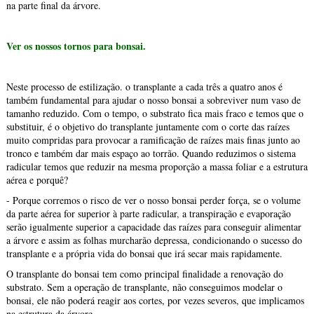
na parte final da árvore.
Ver os nossos tornos para bonsai.
Neste processo de estilização. o transplante a cada três a quatro anos é
também fundamental para ajudar o nosso bonsai a sobreviver num vaso de
tamanho reduzido. Com o tempo, o substrato fica mais fraco e temos que o
substituir, é o objetivo do transplante juntamente com o corte das raízes
muito compridas para provocar a ramificação de raízes mais finas junto ao
tronco e também dar mais espaço ao torrão. Quando reduzimos o sistema
radicular temos que reduzir na mesma proporção a massa foliar e a estrutura
aérea e porquê?
- Porque corremos o risco de ver o nosso bonsai perder força, se o volume
da parte aérea for superior à parte radicular, a transpiração e evaporação
serão igualmente superior a capacidade das raízes para conseguir alimentar
a árvore e assim as folhas murcharão depressa, condicionando o sucesso do
transplante e a própria vida do bonsai que irá secar mais rapidamente.
O transplante do bonsai tem como principal finalidade a renovação do
substrato. Sem a operação de transplante, não conseguimos modelar o
bonsai, ele não poderá reagir aos cortes, por vezes severos, que implicamos
na estrutura da árvore.