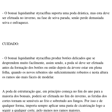
- O bonsai liquidambar styraciflua suporta uma poda drástica, mas esta deve
ser efetuada no inverno, na fase de seiva parada, senão perde demasiada
seiva e enfraquece.
CUIDADO:
- O bonsai liquidambar styraciflua produz botões delicados que se
desprendem muito facilmente, assim sendo, a poda só deve ser efetuada
antes da formação dos botões ou então depois da árvore estar em plena
folha, quando os novos rebentos são suficientemente robustos e nesta altura
os ramos são mais fáceis de modelar.
A poda de estruturação que, em princípio começa no fim do ano para a
maioria dos bonsais, poderá ser efetuada no fim do inverno, as feridas dos
cortes tornam-se sensíveis ao frio e sobretudo aos fungos. Por isso e de
qualquer forma, importa sempre aplicar uma pasta de cicatrização logo a
seguir a qualquer corte, pelo menos nos ramos maiores.