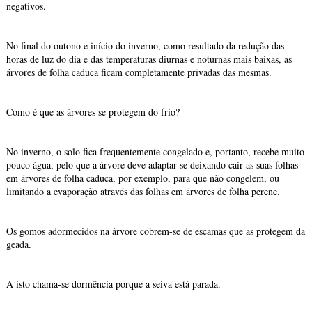
negativos.
No final do outono e início do inverno, como resultado da redução das
horas de luz do dia e das temperaturas diurnas e noturnas mais baixas, as
árvores de folha caduca ficam completamente privadas das mesmas.
Como é que as árvores se protegem do frio?
No inverno, o solo fica frequentemente congelado e, portanto, recebe muito
pouco água, pelo que a árvore deve adaptar-se deixando cair as suas folhas
em árvores de folha caduca, por exemplo, para que não congelem, ou
limitando a evaporação através das folhas em árvores de folha perene.
Os gomos adormecidos na árvore cobrem-se de escamas que as protegem da
geada.
A isto chama-se dormência porque a seiva está parada.