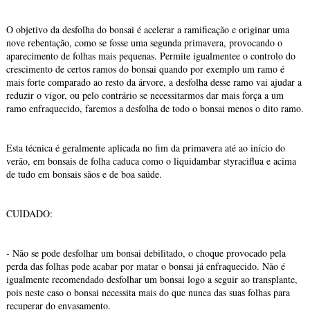
O objetivo da desfolha do bonsai é acelerar a ramificação e originar uma
nove rebentação, como se fosse uma segunda primavera, provocando o
aparecimento de folhas mais pequenas. Permite igualmentee o controlo do
crescimento de certos ramos do bonsai quando por exemplo um ramo é
mais forte comparado ao resto da árvore, a desfolha desse ramo vai ajudar a
reduzir o vigor, ou pelo contrário se necessitarmos dar mais força a um
ramo enfraquecido, faremos a desfolha de todo o bonsai menos o dito ramo.
Esta técnica é geralmente aplicada no fim da primavera até ao início do
verão, em bonsais de folha caduca como o liquidambar styraciflua e acima
de tudo em bonsais sãos e de boa saúde.
CUIDADO:
- Não se pode desfolhar um bonsai debilitado, o choque provocado pela
perda das folhas pode acabar por matar o bonsai já enfraquecido. Não é
igualmente recomendado desfolhar um bonsai logo a seguir ao transplante,
pois neste caso o bonsai necessita mais do que nunca das suas folhas para
recuperar do envasamento.