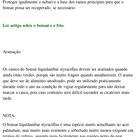
Proteger igualmente o nebari e a base dos ramos principais para que o
bonsai possa ser recuperado, se necessário.
Ler artigo sobre o bonsai e o frio.
Aramação:
Os ramos do bonsai liquidambar styraciflua devem ser aramados quando
ainda estão verdes, porque são muito frágeis quando amadurecem. O arame
que deve ser de alumínio anodizado, pode ser utilizado praticamente
durante todo o ano na condição de vigiar regularmente para não deixar
marcar a casca, pois caso contrário será difícil esconder as cicatrizes mais
tarde.
NOTA:
O bonsai liquidambar styraciflua é uma espécie muito semelhante ao acer
palmatum, mas muito mais resistente e sobretudo muito menos exigente em
termos de cultivo, aguenta mais facilemente nas regiões perto do mar.