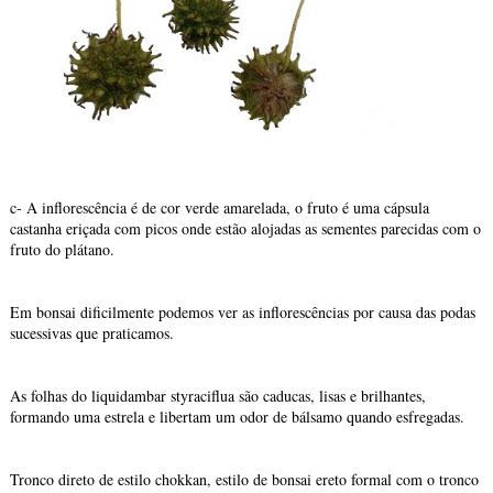
c- A inflorescência é de cor verde amarelada, o fruto é uma cápsula
castanha eriçada com picos onde estão alojadas as sementes parecidas com o
fruto do plátano.
Em bonsai dificilmente podemos ver as inflorescências por causa das podas
sucessivas que praticamos.
As folhas do liquidambar styraciflua são caducas, lisas e brilhantes,
formando uma estrela e libertam um odor de bálsamo quando esfregadas.
Tronco direto de estilo chokkan, estilo de bonsai ereto formal com o tronco