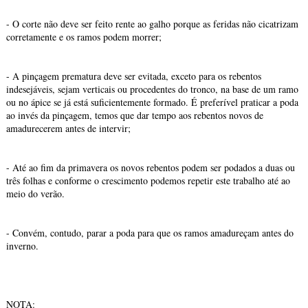
- O corte não deve ser feito rente ao galho porque as feridas não cicatrizam
corretamente e os ramos podem morrer;
- A pinçagem prematura deve ser evitada, exceto para os rebentos
indesejáveis, sejam verticais ou procedentes do tronco, na base de um ramo
ou no ápice se já está suficientemente formado. É preferível praticar a poda
ao invés da pinçagem, temos que dar tempo aos rebentos novos de
amadurecerem antes de intervir;
- Até ao fim da primavera os novos rebentos podem ser podados a duas ou
três folhas e conforme o crescimento podemos repetir este trabalho até ao
meio do verão.
- Convém, contudo, parar a poda para que os ramos amadureçam antes do
inverno.
NOTA: