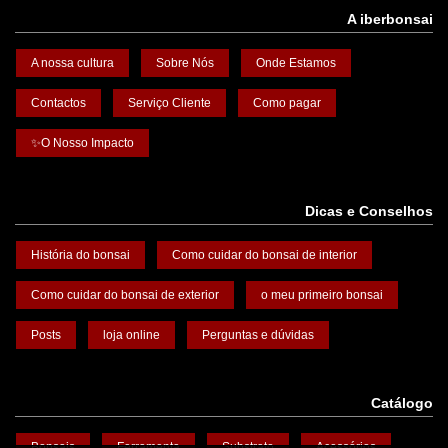
A iberbonsai
A nossa cultura
Sobre Nós
Onde Estamos
Contactos
Serviço Cliente
Como pagar
✨O Nosso Impacto
Dicas e Conselhos
História do bonsai
Como cuidar do bonsai de interior
Como cuidar do bonsai de exterior
o meu primeiro bonsai
Posts
loja online
Perguntas e dúvidas
Catálogo
Bonsais
Ferramenta
Substrato
Acessórios