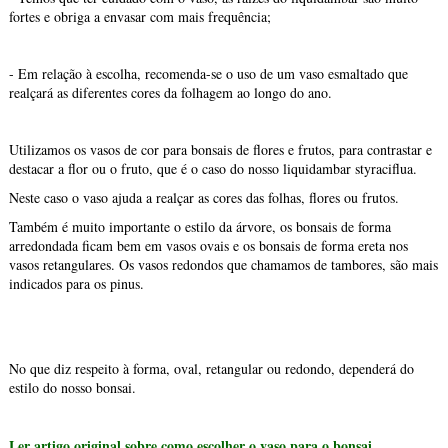
fortes e obriga a envasar com mais frequência;
- Em relação à escolha, recomenda-se o uso de um vaso esmaltado que
realçará as diferentes cores da folhagem ao longo do ano.
Utilizamos os vasos de cor para bonsais de flores e frutos, para contrastar e
destacar a flor ou o fruto, que é o caso do nosso liquidambar styraciflua.
Neste caso o vaso ajuda a realçar as cores das folhas, flores ou frutos.
Também é muito importante o estilo da árvore, os bonsais de forma
arredondada ficam bem em vasos ovais e os bonsais de forma ereta nos
vasos retangulares. Os vasos redondos que chamamos de tambores, são mais
indicados para os pinus.
No que diz respeito à forma, oval, retangular ou redondo, dependerá do
estilo do nosso bonsai.
Ler artigo original sobre como escolher o vaso para o bonsai.