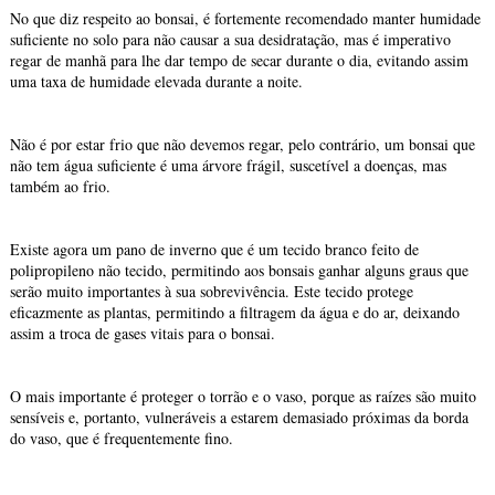
No que diz respeito ao bonsai, é fortemente recomendado manter humidade
suficiente no solo para não causar a sua desidratação, mas é imperativo
regar de manhã para lhe dar tempo de secar durante o dia, evitando assim
uma taxa de humidade elevada durante a noite.
Não é por estar frio que não devemos regar, pelo contrário, um bonsai que
não tem água suficiente é uma árvore frágil, suscetível a doenças, mas
também ao frio.
Existe agora um pano de inverno que é um tecido branco feito de
polipropileno não tecido, permitindo aos bonsais ganhar alguns graus que
serão muito importantes à sua sobrevivência. Este tecido protege
eficazmente as plantas, permitindo a filtragem da água e do ar, deixando
assim a troca de gases vitais para o bonsai.
O mais importante é proteger o torrão e o vaso, porque as raízes são muito
sensíveis e, portanto, vulneráveis a estarem demasiado próximas da borda
do vaso, que é frequentemente fino.