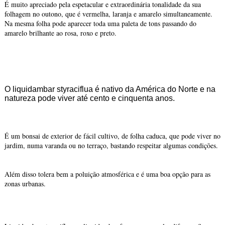
É muito apreciado pela espetacular e extraordinária tonalidade da sua
folhagem no outono, que é vermelha, laranja e amarelo simultaneamente.
Na mesma folha pode aparecer toda uma paleta de tons passando do
amarelo brilhante ao rosa, roxo e preto.
O liquidambar styraciflua é nativo da América do Norte e na
natureza pode viver até cento e cinquenta anos.
É um bonsai de exterior de fácil cultivo, de folha caduca, que pode viver no
jardim, numa varanda ou no terraço, bastando respeitar algumas condições.
Além disso tolera bem a poluição atmosférica e é uma boa opção para as
zonas urbanas.