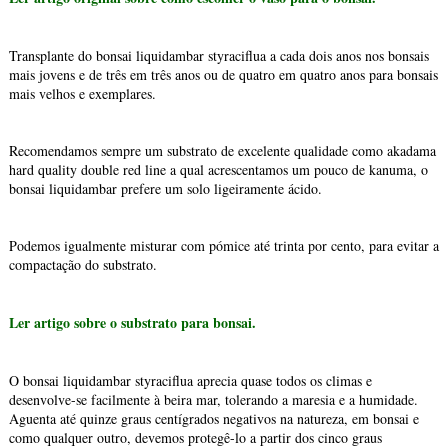
Transplante do bonsai liquidambar styraciflua a cada dois anos nos bonsais
mais jovens e de três em três anos ou de quatro em quatro anos para bonsais
mais velhos e exemplares.
Recomendamos sempre um substrato de excelente qualidade como akadama
hard quality double red line a qual acrescentamos um pouco de kanuma, o
bonsai liquidambar prefere um solo ligeiramente ácido.
Podemos igualmente misturar com pómice até trinta por cento, para evitar a
compactação do substrato.
Ler artigo sobre o substrato para bonsai.
O bonsai liquidambar styraciflua aprecia quase todos os climas e
desenvolve-se facilmente à beira mar, tolerando a maresia e a humidade.
Aguenta até quinze graus centígrados negativos na natureza, em bonsai e
como qualquer outro, devemos protegê-lo a partir dos cinco graus