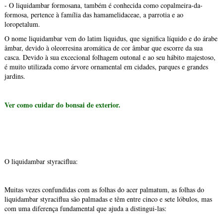
- O liquidambar formosana, também é conhecida como copalmeira-da-
formosa, pertence à família das hamamelidaceae, a parrotia e ao
loropetalum.
O nome liquidambar vem do latim liquidus, que significa líquido e do árabe
âmbar, devido à oleorresina aromática de cor âmbar que escorre da sua
casca. Devido à sua excecional folhagem outonal e ao seu hábito majestoso,
é muito utilizada como árvore ornamental em cidades, parques e grandes
jardins.
Ver como cuidar do bonsai de exterior.
O liquidambar styraciflua:
Muitas vezes confundidas com as folhas do acer palmatum, as folhas do
liquidambar styraciflua são palmadas e têm entre cinco e sete lóbulos, mas
com uma diferença fundamental que ajuda a distingui-las: