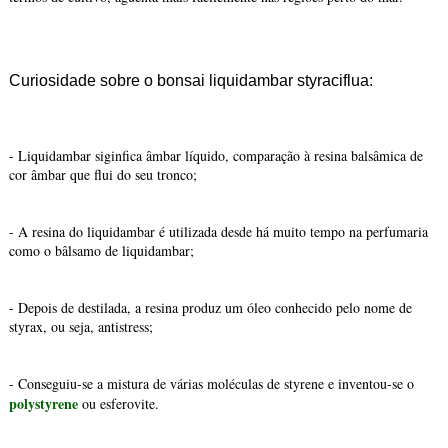
Curiosidade sobre o bonsai liquidambar styraciflua:
- Liquidambar siginfica âmbar líquido, comparação à resina balsâmica de
cor âmbar que flui do seu tronco;
- A resina do liquidambar é utilizada desde há muito tempo na perfumaria
como o bâlsamo de liquidambar;
- Depois de destilada, a resina produz um óleo conhecido pelo nome de
styrax, ou seja, antistress;
- Conseguiu-se a mistura de várias moléculas de styrene e inventou-se o
polystyrene
ou esferovite.