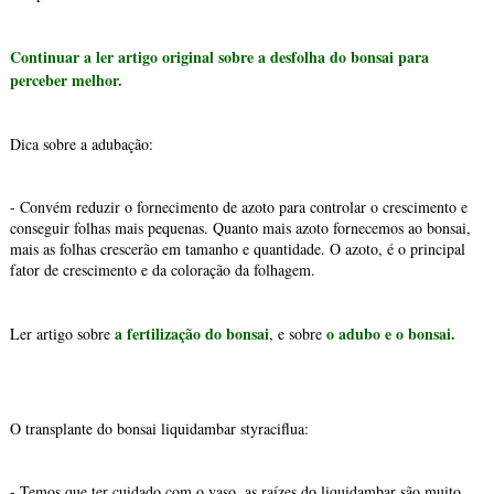
Continuar a ler artigo original sobre a desfolha do bonsai para
perceber melhor.
Dica sobre a adubação:
- Convém reduzir o fornecimento de azoto para controlar o crescimento e
conseguir folhas mais pequenas. Quanto mais azoto fornecemos ao bonsai,
mais as folhas crescerão em tamanho e quantidade. O azoto, é o principal
fator de crescimento e da coloração da folhagem.
a fertilização do bonsai
o adubo e o bonsai.
Ler artigo sobre
, e sobre
O transplante do bonsai liquidambar styraciflua:
- Temos que ter cuidado com o vaso, as raízes do liquidambar são muito