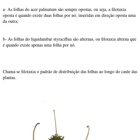
a- As folhas do acer palmatum são sempre opostas, ou seja, a filotaxia
oposta é quando existe duas folhas por nó, inseridas em direção oposta uma
da outra;
b- As folhas do liquidambar styraciflua são alternas, ou filotaxia alterna que
é quando existe apenas uma folha por nó.
Chama-se filotaxia o padrão de distribuição das folhas ao longo do caule das
plantas.