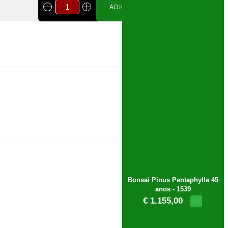
ADICIONAR AO CARRINHO
Bonsai Pinus Pentaphylla 45
anos - 1539
€ 1.155,00