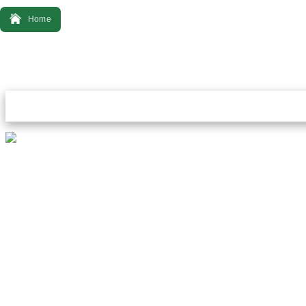
Home
Bonsai
Ferrament