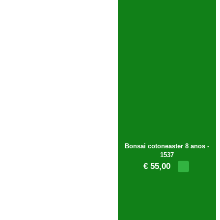
Bonsai cotoneaster 8 anos -
1537
€ 55,00