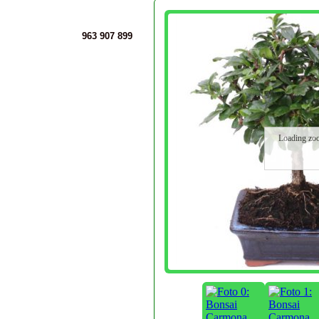
963 907 899
Loading zo