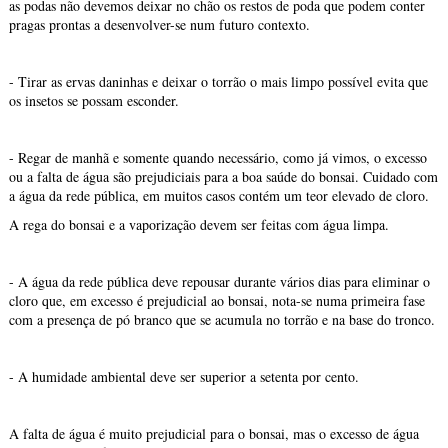
as podas não devemos deixar no chão os restos de poda que podem conter
pragas prontas a desenvolver-se num futuro contexto.
- Tirar as ervas daninhas e deixar o torrão o mais limpo possível evita que
os insetos se possam esconder.
- Regar de manhã e somente quando necessário, como já vimos, o excesso
ou a falta de água são prejudiciais para a boa saúde do bonsai. Cuidado com
a água da rede pública, em muitos casos contém um teor elevado de cloro.
A rega do bonsai e a vaporização devem ser feitas com água limpa.
- A água da rede pública deve repousar durante vários dias para eliminar o
cloro que, em excesso é prejudicial ao bonsai, nota-se numa primeira fase
com a presença de pó branco que se acumula no torrão e na base do tronco.
- A humidade ambiental deve ser superior a setenta por cento.
A falta de água é muito prejudicial para o bonsai, mas o excesso de água