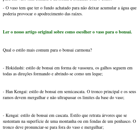
- O vaso tem que ter o fundo achatado para não deixar acumular a água que
poderia provocar o apodrecimento das raízes.
Ler o nosso artigo original sobre como escolher o vaso para o bonsai.
Qual o estilo mais comum para o bonsai carmona?
- Hokidashi: estilo de bonsai em forma de vassoura, os galhos seguem em
todas as direções formando e abrindo-se como um leque;
- Han Kengai: estilo de bonsai em semicascata. O tronco principal e os seus
ramos devem mergulhar e não ultrapassar os limites da base do vaso;
- Kengai: estilo de bonsai em cascata. Estilo que retrata árvores que se
sustentam na superfície de uma montanha ou em fendas de um penhasco. O
tronco deve pronunciar-se para fora do vaso e mergulhar;