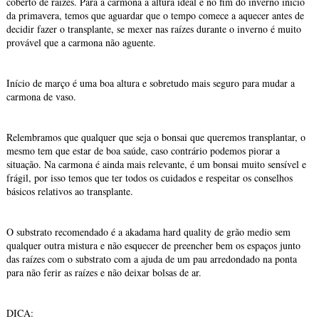
coberto de raízes. Para a carmona a altura ideal é no fim do inverno início
da primavera, temos que aguardar que o tempo comece a aquecer antes de
decidir fazer o transplante, se mexer nas raízes durante o inverno é muito
provável que a carmona não aguente.
Início de março é uma boa altura e sobretudo mais seguro para mudar a
carmona de vaso.
Relembramos que qualquer que seja o bonsai que queremos transplantar, o
mesmo tem que estar de boa saúde, caso contrário podemos piorar a
situação. Na carmona é ainda mais relevante, é um bonsai muito sensível e
frágil, por isso temos que ter todos os cuidados e respeitar os conselhos
básicos relativos ao transplante.
O substrato recomendado é a akadama hard quality de grão medio sem
qualquer outra mistura e não esquecer de preencher bem os espaços junto
das raízes com o substrato com a ajuda de um pau arredondado na ponta
para não ferir as raízes e não deixar bolsas de ar.
DICA: