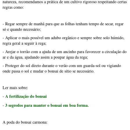
natureza, recomendamos a prática de um cultivo rigoroso respeitando certas
regras como:
- Regar sempre de manhã para que as folhas tenham tempo de secar, regar
só e quando necessário;
- Aplicar o mais possível um adubo orgânico e sempre sobre solo húmido,
regra geral a seguir à rega;
- Arejar o torrão com a ajuda de um ancinho para favorecer a circulação do
ar e da água, ajudando assim a poupar água da rega;
- Proteger do sol direto durante o verão com um guarda-sol ou vigiando
onde passa o sol e mudar o bonsai de sítio se necessário.
Ler mais sobre:
A fertilização do bonsai
-
3 segredos para manter o bonsai em boa forma.
-
A poda do bonsai carmona: