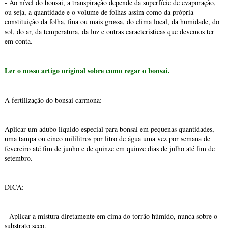
- Ao nível do bonsai, a transpiração depende da superfície de evaporação,
ou seja, a quantidade e o volume de folhas assim como da própria
constituição da folha, fina ou mais grossa, do clima local, da humidade, do
sol, do ar, da temperatura, da luz e outras características que devemos ter
em conta.
Ler o nosso artigo original sobre como regar o bonsai.
A fertilização do bonsai carmona:
Aplicar um adubo líquido especial para bonsai em pequenas quantidades,
uma tampa ou cinco milílitros por litro de água uma vez por semana de
fevereiro até fim de junho e de quinze em quinze dias de julho até fim de
setembro.
DICA:
- Aplicar a mistura diretamente em cima do torrão húmido, nunca sobre o
substrato seco.