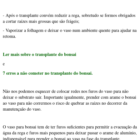
- Após o transplante convém reduzir a rega, sobretudo se formos obrigados
a cortar raízes mais grossas que são frágeis;
- Vaporizar a folhagem e deixar o vaso num ambiente quente para ajudar na
retoma.
Ler mais sobre o transplante do bonsai
e
7 erros a não cometer no transplante do bonsai.
Não nos podemos esquecer de colocar redes nos furos do vaso para não
deixar o substrato sair. Importante igualmente, prender com arame o bonsai
ao vaso para não corrermos o risco de quebrar as raízes no decorrer da
manutençaão do vaso.
O vaso para bonsai tem de ter furos suficientes para permitir a evacuação da
água da rega e furos mais pequenos para deixar passar o arame de alumínio,
indispensável para prender o bonsai ao vaso na fase do transplante.