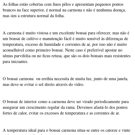
As folhas estão cobertas com finos pêlos e apresentam pequenos pontos
brancos na face superior, é normal na carmona e não é nenhuma doença,
mas sim a estrutura normal da folha.
A carmona é muito vistosa e um excelente bonsai para oferecer, mas não é
um bonsai de cultivo e manutenção fácil é muito sensível às diferenças de
temperatura, excesso de humidade e correntes de ar, por isso não é muito
aconselhável como primeiro bonsai. Neste caso é preferível apostar no
ulmus parvifolia ou no ficus retusa, que são os dois bonsais mais resistentes
para iniciantes.
O bonsai carmona ou erethia necessita de muita luz, junto de uma janela,
mas deve-se evitar o sol direto através do vidro.
O bonsai de interior como a carmona deve ser virado periodicamente para
assegurar um crescimento regular da rama. Devemos afastá-lo dos pontos
fortes de calor, evitar os excessos de temperatura e as correntes de ar.
A temperatura ideal para o bonsai carmona situa-se entre os catorze e vinte