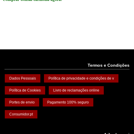
Termos e Condições
Dados Pessoais
Política de privacidade e condições de v
Política de Cookies
Livro de reclamações online
Portes de envio
Pagamento 100% seguro
Consumidor.pt