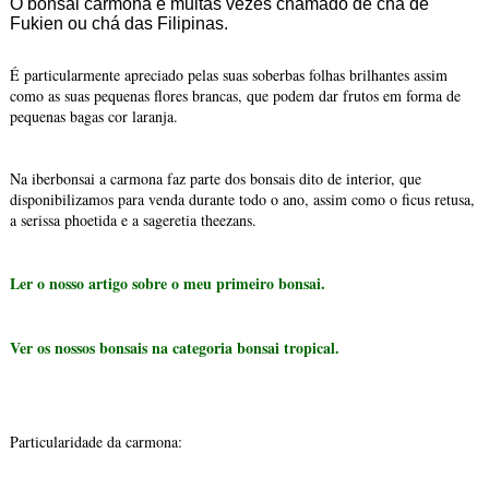
O bonsai carmona é muitas vezes chamado de chá de
Fukien ou chá das Filipinas.
É particularmente apreciado pelas suas soberbas folhas brilhantes assim
como as suas pequenas flores brancas, que podem dar frutos em forma de
pequenas bagas cor laranja.
Na iberbonsai a carmona faz parte dos bonsais dito de interior, que
disponibilizamos para venda durante todo o ano, assim como o ficus retusa,
a serissa phoetida e a sageretia theezans.
Ler o nosso artigo sobre o meu primeiro bonsai.
Ver os nossos bonsais na categoria bonsai tropical.
Particularidade da carmona: