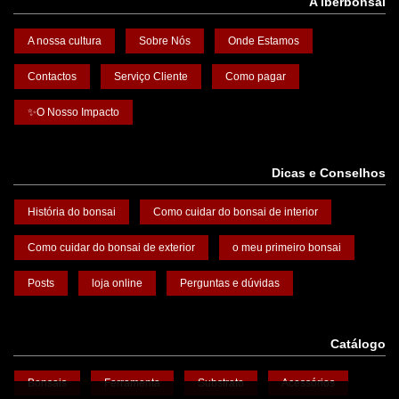
A iberbonsai
A nossa cultura
Sobre Nós
Onde Estamos
Contactos
Serviço Cliente
Como pagar
✨O Nosso Impacto
Dicas e Conselhos
História do bonsai
Como cuidar do bonsai de interior
Como cuidar do bonsai de exterior
o meu primeiro bonsai
Posts
loja online
Perguntas e dúvidas
Catálogo
Bonsais
Ferramenta
Substrato
Acessórios