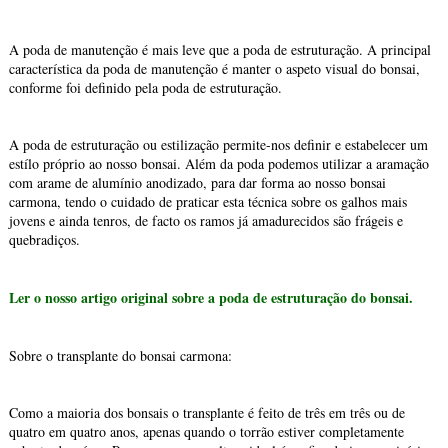
A poda de manutenção é mais leve que a poda de estruturação. A principal
característica da poda de manutenção é manter o aspeto visual do bonsai,
conforme foi definido pela poda de estruturação.
A poda de estruturação ou estilização permite-nos definir e estabelecer um
estílo próprio ao nosso bonsai. Além da poda podemos utilizar a aramação
com arame de alumínio anodizado, para dar forma ao nosso bonsai
carmona, tendo o cuidado de praticar esta técnica sobre os galhos mais
jovens e ainda tenros, de facto os ramos já amadurecidos são frágeis e
quebradiços.
Ler o nosso artigo original sobre a poda de estruturação do bonsai.
Sobre o transplante do bonsai carmona:
Como a maioria dos bonsais o transplante é feito de três em três ou de
quatro em quatro anos, apenas quando o torrão estiver completamente