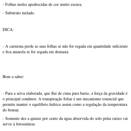
- Folhas moles apodrecidas de cor muito escura;
- Substrato melado.
DICA:
- A carmona perde as suas folhas se não for regada em quantidade suficiente
e fica amarela se for regada em demasia.
Bom a saber:
- Para a seiva elaborada, que flui de cima para baixo, a força da gravidade é
o principal condutor. A transpiração foliar é um mecanismo essencial que
permite manter o equilíbrio hídrico assim como a regulação da temperatura
do bonsai.
- Somente dez a quinze por cento da água absorvida do solo pelas raízes vai
servir à fotossíntese.