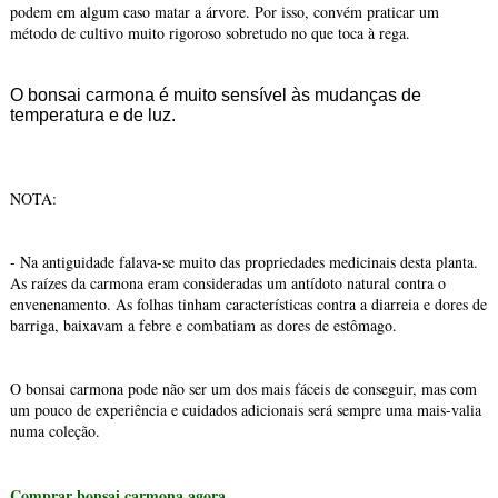
podem em algum caso matar a árvore. Por isso, convém praticar um
método de cultivo muito rigoroso sobretudo no que toca à rega.
O bonsai carmona é muito sensível às mudanças de
temperatura e de luz.
NOTA:
- Na antiguidade falava-se muito das propriedades medicinais desta planta.
As raízes da carmona eram consideradas um antídoto natural contra o
envenenamento. As folhas tinham características contra a diarreia e dores de
barriga, baixavam a febre e combatiam as dores de estômago.
O bonsai carmona pode não ser um dos mais fáceis de conseguir, mas com
um pouco de experiência e cuidados adicionais será sempre uma mais-valia
numa coleção.
Comprar bonsai carmona agora.