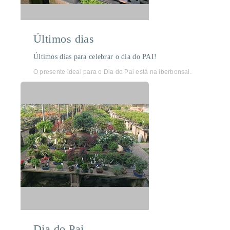
Últimos dias
Últimos dias para celebrar o dia do PAI!
O presente ideal para o Dia do Pai está na iberbonsai.
Dia do Pai