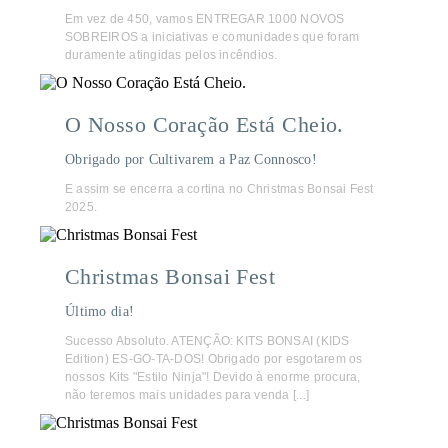
Em vez de 450, vamos ENTREGAR 1000 NOVOS
SOBREIROS a iniciativas e comunidades que foram
duramente atingidas pelos incêndios.
O Nosso Coração Está Cheio.
Obrigado por Cultivarem a Paz Connosco!
E assim se encerra a cortina no Christmas Bonsai Fest
2025.
Christmas Bonsai Fest
Último dia!
Sucesso Absoluto. ATENÇÃO: KITS BONSAI (KIDS
Edition) ES-GO-TA-DOS! Obrigado por esgotarem os
nossos Kits "Estilo Ninja"! Devido à enorme procura,
não teremos mais unidades para venda [...]