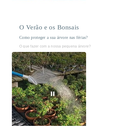
O Verão e os Bonsais
Como proteger a sua árvore nas férias?
O que fazer com a nossa pequena árvore?