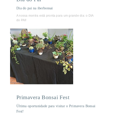
Dia do pai na iberbonsai
A nossa montra está pronta para um grande dia: o DIA
do PAI!
Primavera Bonsai Fest
Última oportunidade para visitar o Primavera Bonsai
Fest!