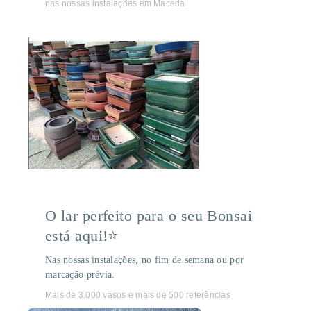
nas nossas instalações em Maceda
O lar perfeito para o seu Bonsai
está aqui!⭐
Nas nossas instalações, no fim de semana ou por
marcação prévia.
Mais de 3.000 vasos e mais de 500 referências