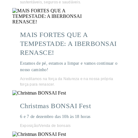
sustentáveis, seguros e saudáveis.
MAIS FORTES QUE A
TEMPESTADE: A IBERBONSAI
RENASCE!
Estamos de pé, estamos a limpar e vamos continuar o
nosso caminho!
Acreditamos na força da Natureza e na nossa própria
força para renascer.
Christmas BONSAI Fest
6 e 7 de dezembro das 10h às 18 horas
Exposição/Venda de bonsais