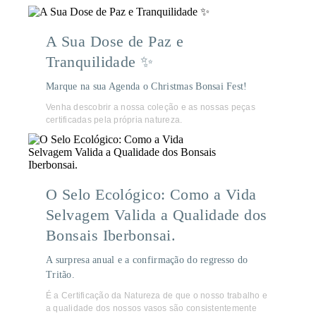
A Sua Dose de Paz e
Tranquilidade ✨
Marque na sua Agenda o Christmas Bonsai Fest!
Venha descobrir a nossa coleção e as nossas peças
certificadas pela própria natureza.
O Selo Ecológico: Como a Vida
Selvagem Valida a Qualidade dos
Bonsais Iberbonsai.
A surpresa anual e a confirmação do regresso do
Tritão.
É a Certificação da Natureza de que o nosso trabalho e
a qualidade dos nossos vasos são consistentemente