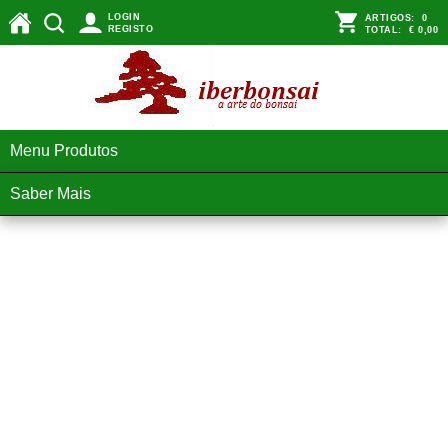
LOGIN
ARTIGOS:
0
REGISTO
TOTAL:
€ 0,00
Menu Produtos
Saber Mais