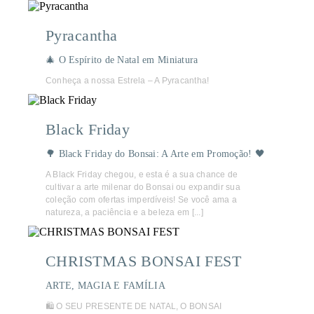
Pyracantha
🎄 O Espírito de Natal em Miniatura
Conheça a nossa Estrela – A Pyracantha!
Black Friday
🌳 Black Friday do Bonsai: A Arte em Promoção! 🖤
A Black Friday chegou, e esta é a sua chance de
cultivar a arte milenar do Bonsai ou expandir sua
coleção com ofertas imperdíveis! Se você ama a
natureza, a paciência e a beleza em [...]
CHRISTMAS BONSAI FEST
ARTE, MAGIA E FAMÍLIA
🛍️ O SEU PRESENTE DE NATAL, O BONSAI