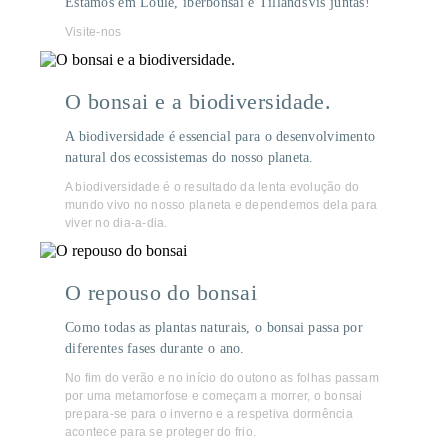
Estámos em Loulé, iberbonsai e TillandsVis juntas!
Visite-nos
O bonsai e a biodiversidade.
A biodiversidade é essencial para o desenvolvimento
natural dos ecossistemas do nosso planeta.
A biodiversidade é o resultado da lenta evolução do
mundo vivo no nosso planeta e dependemos dela para
viver no dia-a-dia.
O repouso do bonsai
Como todas as plantas naturais, o bonsai passa por
diferentes fases durante o ano.
No fim do verão e no início do outono as folhas passam
por uma metamorfose e começam a morrer, o bonsai
prepara-se para o inverno e a respetiva dormência
acontece para se proteger do frio.