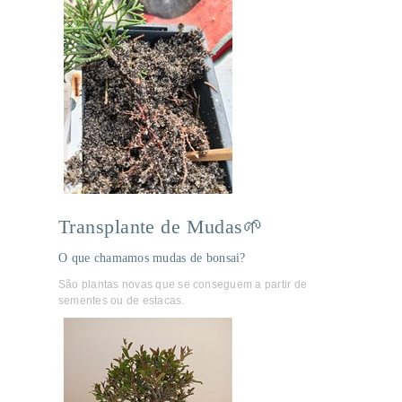
Transplante de Mudas🌱
O que chamamos mudas de bonsai?
São plantas novas que se conseguem a partir de
sementes ou de estacas.