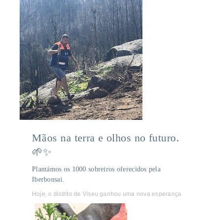
Mãos na terra e olhos no futuro.
🌱✨
Plantámos os 1000 sobreiros oferecidos pela
Iberbonsai.
Hoje, o distrito de Viseu ganhou uma nova esperança