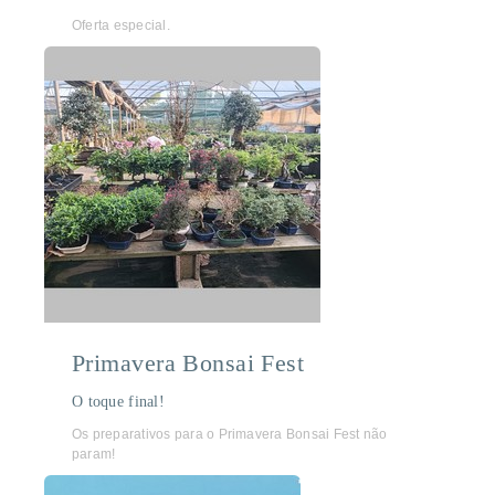
Oferta especial.
Primavera Bonsai Fest
O toque final!
Os preparativos para o Primavera Bonsai Fest não
param!