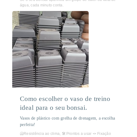
água, cada minuto conta.
Como escolher o vaso de treino
ideal para o seu bonsai.
Vasos de plástico com grelha de drenagem, a escolha
perfeita!
🥶Resistência ao clima, 🛠️ Prontos a usar 🪢 Fixação