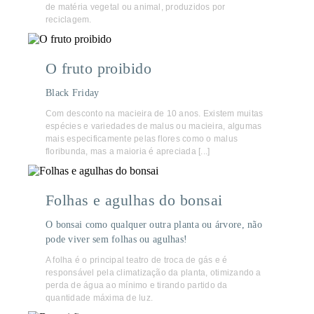
de matéria vegetal ou animal, produzidos por
reciclagem.
O fruto proibido
Black Friday
Com desconto na macieira de 10 anos. Existem muitas
espécies e variedades de malus ou macieira, algumas
mais especificamente pelas flores como o malus
floribunda, mas a maioria é apreciada [...]
Folhas e agulhas do bonsai
O bonsai como qualquer outra planta ou árvore, não
pode viver sem folhas ou agulhas!
A folha é o principal teatro de troca de gás e é
responsável pela climatização da planta, otimizando a
perda de água ao mínimo e tirando partido da
quantidade máxima de luz.