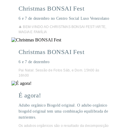
Christmas BONSAI Fest
6 e 7 de dezembro no Centro Social Luso Venezolano
🎄 BEM-VINDO AO CHRISTMAS BONSAI FEST! ARTE,
MAGIA E FAMÍLIA
Christmas BONSAI Fest
6 e 7 de dezembro
Pai Natal: Sessão de Fotos Sáb, e Dom. 15h00 às
16h00
É agora!
Adubo orgânico Biogold original. O adubo orgânico
biogold original tem uma combinação equilibrada de
nutrientes.
Os adubos orgânicos são o resultado da decomposição