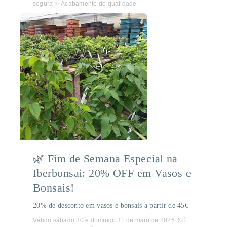
segura ✨ Acabamento de qualidade
🌿 Fim de Semana Especial na
Iberbonsai: 20% OFF em Vasos e
Bonsais!
20% de desconto em vasos e bonsais a partir de 45€
Válido sábado 30 e domingo 31 de maio de 2026. Só