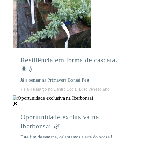
Resiliência em forma de cascata.
🌲💧
Já a pensar na Primavera Bonsai Fest
7 e 8 de março no Centro Social Luso venezolano
Oportunidade exclusiva na
Iberbonsai 🌿
Este fim de semana, celebramos a arte do bonsai!