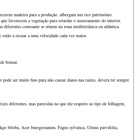
rnecerem madeira para a produção, albergam um rico património
s que favorecem a vegetação para retardar o assoreamento do interior.
as diferentes consoante se situem na zona mediterrânica ou atlântica.
e estão a recuar a uma velocidade cada vez maior.
 de bonsai.
o pode ser muito fino para não causar danos nas raízes, deverá ter sempre
ies diferentes, mas parecidas no que diz respeito ao tipo de folhagem,
nkgo biloba, Acer buergerianum, Fagus sylvatica, Ulmus parvifolia,