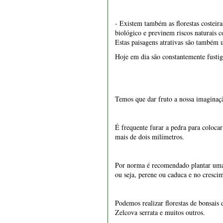
- Existem também as florestas costei
biológico e previnem riscos naturais c
Estas paisagens atrativas são também u
Hoje em dia são constantemente fustig
Temos que dar fruto a nossa imaginação
É frequente furar a pedra para coloca
mais de dois milímetros.
Por norma é recomendado plantar uma f
ou seja, perene ou caduca e no cresci
Podemos realizar florestas de bonsais
Zelcova serrata e muitos outros.