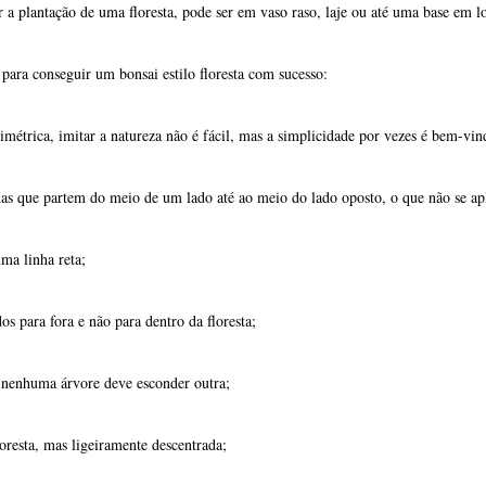
r a plantação de uma floresta, pode ser em vaso raso, laje ou até uma base em lo
para conseguir um bonsai estilo floresta com sucesso:
métrica, imitar a natureza não é fácil, mas a simplicidade por vezes é bem-vin
as que partem do meio de um lado até ao meio do lado oposto, o que não se apl
ma linha reta;
s para fora e não para dentro da floresta;
 nenhuma árvore deve esconder outra;
loresta, mas ligeiramente descentrada;