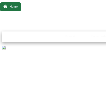
Home
Bonsai
Ferrament