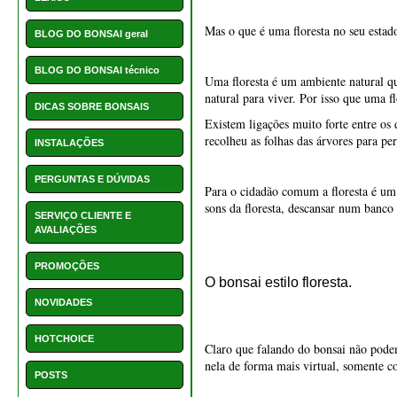
Mas o que é uma floresta no seu estad
BLOG DO BONSAI geral
BLOG DO BONSAI técnico
Uma floresta é um ambiente natural qu
natural para viver. Por isso que uma 
DICAS SOBRE BONSAIS
Existem ligações muito forte entre os
recolheu as folhas das árvores para per
INSTALAÇÕES
PERGUNTAS E DÚVIDAS
Para o cidadão comum a floresta é um l
sons da floresta, descansar num banco
SERVIÇO CLIENTE E
AVALIAÇÕES
PROMOÇÕES
O bonsai estilo floresta.
NOVIDADES
HOTCHOICE
Claro que falando do bonsai não podem
nela de forma mais virtual, somente c
POSTS