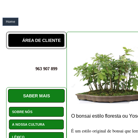
Home
iberbonsai bonsai estilo flo
ÁREA DE CLIENTE
963 907 899
SABER MAIS
SOBRE NÓS
O bonsai estilo floresta ou Yo
A NOSSA CULTURA
É um estilo original de bonsai que l
LÉXICO