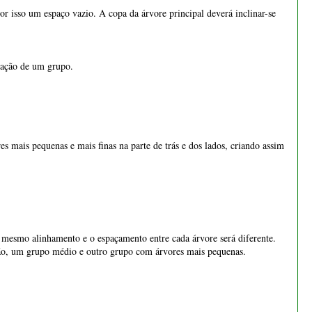
por isso um espaço vazio. A copa da árvore principal deverá inclinar-se
riação de um grupo.
s mais pequenas e mais finas na parte de trás e dos lados, criando assim
 mesmo alinhamento e o espaçamento entre cada árvore será diferente.
nsão, um grupo médio e outro grupo com árvores mais pequenas.