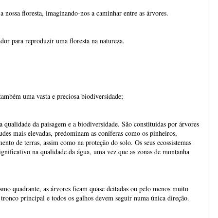
a nossa floresta, imaginando-nos a caminhar entre as árvores.
ador para reproduzir uma floresta na natureza.
m também uma vasta e preciosa biodiversidade;
qualidade da paisagem e a biodiversidade. São constituidas por árvores
titudes mais elevadas, predominam as coníferas como os pinheiros,
ento de terras, assim como na proteção do solo. Os seus ecossistemas
ignificativo na qualidade da água, uma vez que as zonas de montanha
esmo quadrante, as árvores ficam quase deitadas ou pelo menos muito
 tronco principal e todos os galhos devem seguir numa única direção.