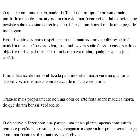
O que é comummente chamado de Tanuki é um tipo de bonsai criado a
partir da união de uma árvore morta e de uma árvore viva, daí a dúvida que
persiste sobre se estamos realmente a falar de um bonsai ou de uma peça de
montagem.
Em princípio devemos respeitar a mesma natureza no que diz respeito à
madeira morta e à árvore viva, mas muitas vezes não é esse o caso, sendo o
objectivo principal o trabalho final como exemplar, qualquer que seja a
espécie.
É uma técnica de treino utilizada para modelar uma árvore na qual uma
árvore viva é misturada com a casca de uma árvore morta.
Trata-se mais propriamente de uma obra de arte feita sobre madeira morta
do que de um bonsai verdadeiro.
O objectivo é fazer com que pareça uma única planta, apenas com muito
tempo e paciência o resultado pode enganar o espectador, pois a semelhança
com uma árvore real na natureza será óbvia.