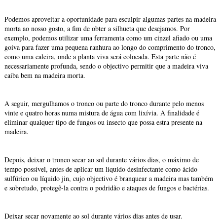
Podemos aproveitar a oportunidade para esculpir algumas partes na madeira
morta ao nosso gosto, a fim de obter a silhueta que desejamos. Por
exemplo, podemos utilizar uma ferramenta como um cinzel afiado ou uma
goiva para fazer uma pequena ranhura ao longo do comprimento do tronco,
como uma caleira, onde a planta viva será colocada. Esta parte não é
necessariamente profunda, sendo o objectivo permitir que a madeira viva
caiba bem na madeira morta.
A seguir, mergulhamos o tronco ou parte do tronco durante pelo menos
vinte e quatro horas numa mistura de água com lixívia. A finalidade é
eliminar qualquer tipo de fungos ou insecto que possa estra presente na
madeira.
Depois, deixar o tronco secar ao sol durante vários dias, o máximo de
tempo possível, antes de aplicar um líquido desinfectante como ácido
sulfúrico ou líquido jin, cujo objectivo é branquear a madeira mas também
e sobretudo, protegê-la contra o podridão e ataques de fungos e bactérias.
Deixar secar novamente ao sol durante vários dias antes de usar.