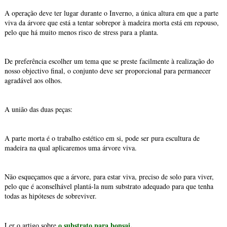
A operação deve ter lugar durante o Inverno, a única altura em que a parte
viva da árvore que está a tentar sobrepor à madeira morta está em repouso,
pelo que há muito menos risco de stress para a planta.
De preferência escolher um tema que se preste facilmente à realização do
nosso objectivo final, o conjunto deve ser proporcional para permanecer
agradável aos olhos.
A união das duas peças:
A parte morta é o trabalho estético em si, pode ser pura escultura de
madeira na qual aplicaremos uma árvore viva.
Não esqueçamos que a árvore, para estar viva, preciso de solo para viver,
pelo que é aconselhável plantá-la num substrato adequado para que tenha
todas as hipóteses de sobreviver.
o substrato para bonsai.
Ler o artigo sobre