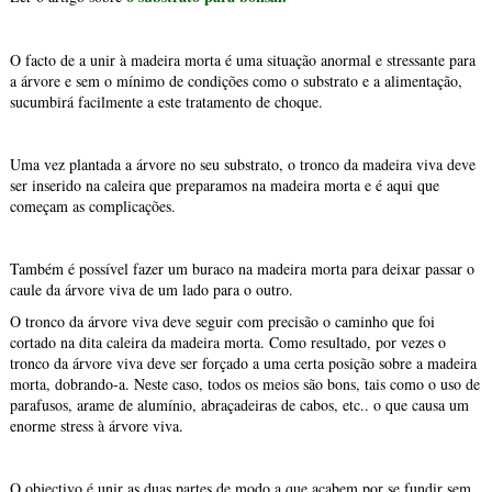
O facto de a unir à madeira morta é uma situação anormal e stressante para
a árvore e sem o mínimo de condições como o substrato e a alimentação,
sucumbirá facilmente a este tratamento de choque.
Uma vez plantada a árvore no seu substrato, o tronco da madeira viva deve
ser inserido na caleira que preparamos na madeira morta e é aqui que
começam as complicações.
Também é possível fazer um buraco na madeira morta para deixar passar o
caule da árvore viva de um lado para o outro.
O tronco da árvore viva deve seguir com precisão o caminho que foi
cortado na dita caleira da madeira morta. Como resultado, por vezes o
tronco da árvore viva deve ser forçado a uma certa posição sobre a madeira
morta, dobrando-a. Neste caso, todos os meios são bons, tais como o uso de
parafusos, arame de alumínio, abraçadeiras de cabos, etc.. o que causa um
enorme stress à árvore viva.
O objectivo é unir as duas partes de modo a que acabem por se fundir sem