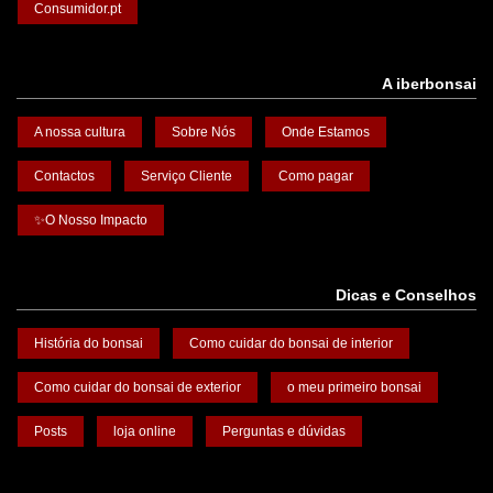
Consumidor.pt
A iberbonsai
A nossa cultura
Sobre Nós
Onde Estamos
Contactos
Serviço Cliente
Como pagar
✨O Nosso Impacto
Dicas e Conselhos
História do bonsai
Como cuidar do bonsai de interior
Como cuidar do bonsai de exterior
o meu primeiro bonsai
Posts
loja online
Perguntas e dúvidas