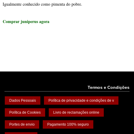
Igualmente conhecido como pimenta do pobre.
Comprar juniperus agora
Termos e Condições
Dados Pessoais
Política de privacidade e condições de v
Política de Cookies
Livro de reclamações online
Portes de envio
Pagamento 100% seguro