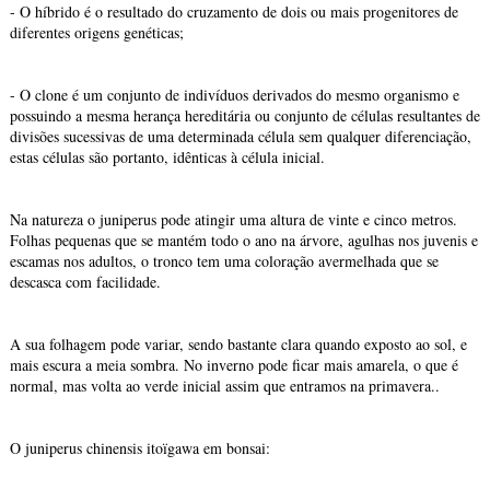
- O híbrido é o resultado do cruzamento de dois ou mais progenitores de
diferentes origens genéticas;
- O clone é um conjunto de indivíduos derivados do mesmo organismo e
possuindo a mesma herança hereditária ou conjunto de células resultantes de
divisões sucessivas de uma determinada célula sem qualquer diferenciação,
estas células são portanto, idênticas à célula inicial.
Na natureza o juniperus pode atingir uma altura de vinte e cinco metros.
Folhas pequenas que se mantém todo o ano na árvore, agulhas nos juvenis e
escamas nos adultos, o tronco tem uma coloração avermelhada que se
descasca com facilidade.
A sua folhagem pode variar, sendo bastante clara quando exposto ao sol, e
mais escura a meia sombra. No inverno pode ficar mais amarela, o que é
normal, mas volta ao verde inicial assim que entramos na primavera..
O juniperus chinensis itoïgawa em bonsai: