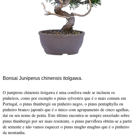
Bonsai Juniperus chinensis itoïgawa.
O juniperus chinensis itoïgawa é uma conífera onde se incluem os
pinheiros, como por exemplo o pinus sylvestris que é o mais comum em
Portugal, o pinus thunbergii ou pinheiro negro, o pinus pentaphylla ou
pinheiro branco japonês que é o único com agrupamento de cinco agulhas,
daí ou seu nome de penta. Este último encontra-se sempre enxertado sobre
pinus thunbergii por ser mais resistente, o pinus parviflora obtém-se a partir
de semente e não vamos esquecer o pinus mugho mughus que é o pinheiro
da montanha.