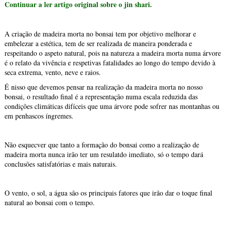
Continuar a ler artigo original sobre o jin shari.
A criação de madeira morta no bonsai tem por objetivo melhorar e
embelezar a estética, tem de ser realizada de maneira ponderada e
respeitando o aspeto natural, pois na natureza a madeira morta numa árvore
é o relato da vivência e respetivas fatalidades ao longo do tempo devido à
seca extrema, vento, neve e raios.
É nisso que devemos pensar na realização da madeira morta no nosso
bonsai, o resultado final é a representação numa escala reduzida das
condições climáticas difíceis que uma árvore pode sofrer nas montanhas ou
em penhascos íngremes.
Não esquecver que tanto a formação do bonsai como a realização de
madeira morta nunca irão ter um resulatdo imediato, só o tempo dará
conclusões satisfatórias e mais naturais.
O vento, o sol, a água são os principais fatores que irão dar o toque final
natural ao bonsai com o tempo.