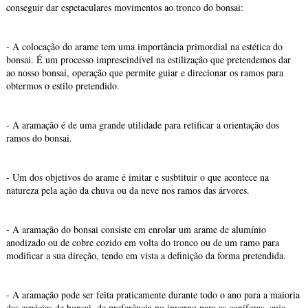
conseguir dar espetaculares movimentos ao tronco do bonsai:
- A colocação do arame tem uma importância primordial na estética do
bonsai. É um processo imprescindível na estilização que pretendemos dar
ao nosso bonsai, operação que permite guiar e direcionar os ramos para
obtermos o estilo pretendido.
- A aramação é de uma grande utilidade para retificar a orientação dos
ramos do bonsai.
- Um dos objetivos do arame é imitar e susbtituir o que acontece na
natureza pela ação da chuva ou da neve nos ramos das árvores.
- A aramação do bonsai consiste em enrolar um arame de alumínio
anodizado ou de cobre cozido em volta do tronco ou de um ramo para
modificar a sua direção, tendo em vista a definição da forma pretendida.
- A aramação pode ser feita praticamente durante todo o ano para a maioria
das espécies de bonsai, de preferência no inverno para as coníferas, cujo