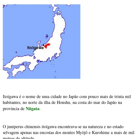
Itoïgawa é o nome de uma cidade no Japão com pouco mais de trinta mil
habitantes, no norte da ilha de Honshu, na costa do mar do Japão na
Niigata
província de
.
O juniperus chinensis itoïgawa encontrava-se na natureza e no estado
selvagem apenas nas encostas dos montes Myôjô e Kurohime a mais de mil
metros de altitude.