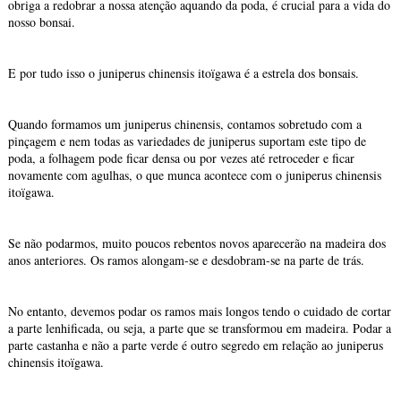
obriga a redobrar a nossa atenção aquando da poda, é crucial para a vida do
nosso bonsai.
E por tudo isso o juniperus chinensis itoïgawa é a estrela dos bonsais.
Quando formamos um juniperus chinensis, contamos sobretudo com a
pinçagem e nem todas as variedades de juniperus suportam este tipo de
poda, a folhagem pode ficar densa ou por vezes até retroceder e ficar
novamente com agulhas, o que munca acontece com o juniperus chinensis
itoïgawa.
Se não podarmos, muito poucos rebentos novos aparecerão na madeira dos
anos anteriores. Os ramos alongam-se e desdobram-se na parte de trás.
No entanto, devemos podar os ramos mais longos tendo o cuidado de cortar
a parte lenhificada, ou seja, a parte que se transformou em madeira. Podar a
parte castanha e não a parte verde é outro segredo em relação ao juniperus
chinensis itoïgawa.