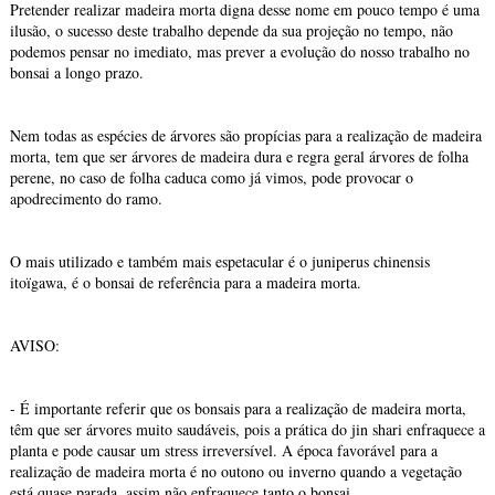
Pretender realizar madeira morta digna desse nome em pouco tempo é uma
ilusão, o sucesso deste trabalho depende da sua projeção no tempo, não
podemos pensar no imediato, mas prever a evolução do nosso trabalho no
bonsai a longo prazo.
Nem todas as espécies de árvores são propícias para a realização de madeira
morta, tem que ser árvores de madeira dura e regra geral árvores de folha
perene, no caso de folha caduca como já vimos, pode provocar o
apodrecimento do ramo.
O mais utilizado e também mais espetacular é o juniperus chinensis
itoïgawa, é o bonsai de referência para a madeira morta.
AVISO:
- É importante referir que os bonsais para a realização de madeira morta,
têm que ser árvores muito saudáveis, pois a prática do jin shari enfraquece a
planta e pode causar um stress irreversível. A época favorável para a
realização de madeira morta é no outono ou inverno quando a vegetação
está quase parada, assim não enfraquece tanto o bonsai.