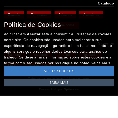
Catálogo
Bonsais
Ferramenta
Substrato
Acessórios
Política de Cookies
Vasos
Promoções
Arame bonsai
Ao clicar em
Aceitar
está a consentir a utilização de cookies
neste site. Os cookies são usados para melhorar a sua
Siga-nos
experiência de navegação, garantir o bom funcionamento de
alguns serviços e recolher dados técnicos para análise de
Facebook
Instagram
YouTube
Novidades
tráfego. Se desejar mais informação sobre estes cookies e a
forma como são usados por nós clique no botão Saiba Mais.
Léxico
Missão Floresta
ACEITAR COOKIES
Todos os valores incluem IVA à taxa em vigor
SAIBA MAIS
Copyright © IBERBONSAI.pt 2026
Desenvolvido por
Optimeios
SITES DESTACADOS NA FUNCIONALIDADE RIO
Portugal XXI - Directório Nacional
Agenda Cultural no Portugal XXI
- Eventos para todos os gostos
Gastronomia Portuguesa