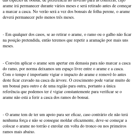
arame irá permanecer durante vários meses e será retirado antes de começar
a marcar a casca. No verão será a vez dos bonsais de folha perene, o arame
deverá permanecer pelo menos três meses.
- Em qualquer dos casos, se ao retirar o arame, o ramo ou o galho não ficar
na posição pretendida, então teremos que repetir a aramação por mais uns
meses.
- Convém aplicar o arame sem apertar em demasia para não marcar a casca
do ramo, por norma deixamos um espaço livre entre o arame e a casca.
Com o tempo é importante vigiar o impacto do arame e removê-lo antes
deste ficar cravado na casca da árvore. O crescimento pode variar muito de
um bonsai para outro e de uma região para outra, portanto a única
referência que podemos ter é vigiar constantemente para verificar se o
arame não está a ferir a casca dos ramos do bonsai.
- O arame tem de ter um apoio para ser eficaz, caso contrário ele não terá
nenhuma força e não se consegue moldar eficazmente, deve-se começar a
colocar o arame no torrão e enrolar em volta do tronco ou nos primeiros
ramos mais abaixo.