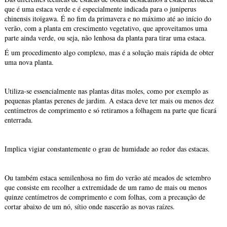
que é uma estaca verde e é especialmente indicada para o juniperus
chinensis itoïgawa. É no fim da primavera e no máximo até ao início do
verão, com a planta em crescimento vegetativo, que aproveitamos uma
parte ainda verde, ou seja, não lenhosa da planta para tirar uma estaca.
É um procedimento algo complexo, mas é a solução mais rápida de obter
uma nova planta.
Utiliza-se essencialmente nas plantas ditas moles, como por exemplo as
pequenas plantas perenes de jardim. A estaca deve ter mais ou menos dez
centímetros de comprimento e só retiramos a folhagem na parte que ficará
enterrada.
Implica vigiar constantemente o grau de humidade ao redor das estacas.
Ou também estaca semilenhosa no fim do verão até meados de setembro
que consiste em recolher a extremidade de um ramo de mais ou menos
quinze centímetros de comprimento e com folhas, com a precaução de
cortar abaixo de um nó, sítio onde nascerão as novas raízes.