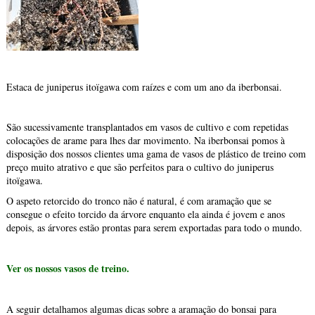
Estaca de juniperus itoïgawa com raízes e com um ano da iberbonsai.
São sucessivamente transplantados em vasos de cultivo e com repetidas
colocações de arame para lhes dar movimento. Na iberbonsai pomos à
disposição dos nossos clientes uma gama de vasos de plástico de treino com
preço muito atrativo e que são perfeitos para o cultivo do juniperus
itoïgawa.
O aspeto retorcido do tronco não é natural, é com aramação que se
consegue o efeito torcido da árvore enquanto ela ainda é jovem e anos
depois, as árvores estão prontas para serem exportadas para todo o mundo.
Ver os nossos vasos de treino.
A seguir detalhamos algumas dicas sobre a aramação do bonsai para