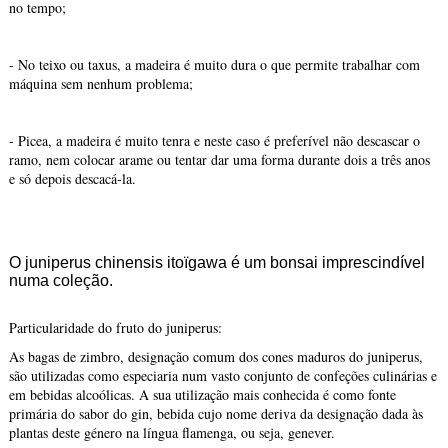
no tempo;
- No teixo ou taxus, a madeira é muito dura o que permite trabalhar com
máquina sem nenhum problema;
- Picea, a madeira é muito tenra e neste caso é preferível não descascar o
ramo, nem colocar arame ou tentar dar uma forma durante dois a três anos
e só depois descacá-la.
O juniperus chinensis itoïgawa é um bonsai imprescindível
numa coleção.
Particularidade do fruto do juniperus:
As bagas de zimbro, designação comum dos cones maduros do juniperus,
são utilizadas como especiaria num vasto conjunto de confeções culinárias e
em bebidas alcoólicas. A sua utilização mais conhecida é como fonte
primária do sabor do gin, bebida cujo nome deriva da designação dada às
plantas deste género na língua flamenga, ou seja, genever.