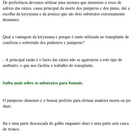
De preferência devemos utilizar uma mistura que minimize o risco de
asfixia das raízes, causa principal da morte dos juniperus e dos pinus, daí a
escolha da kiryuzuna e da pomice que são dois substratos extremamente
drenantes.
Qual a vantagem da kiryuzuna e porque é tanto utilizada no transplante de
coníferas e sobretudo dos pinheiros e juniperus?
- A principal razão é o facto das raízes não se agarrarem a este tipo de
susbtarto, o que nos facilita o trabalho do transplante.
Saiba mais sobre os substratos para bonsais.
O juniperus chinensis é o bonsai perfeito para efetuar madeira morta ou jin
shari.
Jin é uma parte descascada do galho enquanto shari é uma parte sem casca
do tronco.