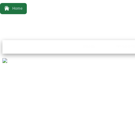
Home
Bonsai
Ferrament