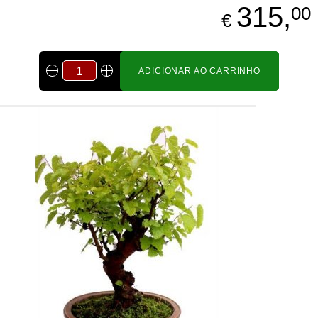
315,
00
€
ADICIONAR AO CARRINHO