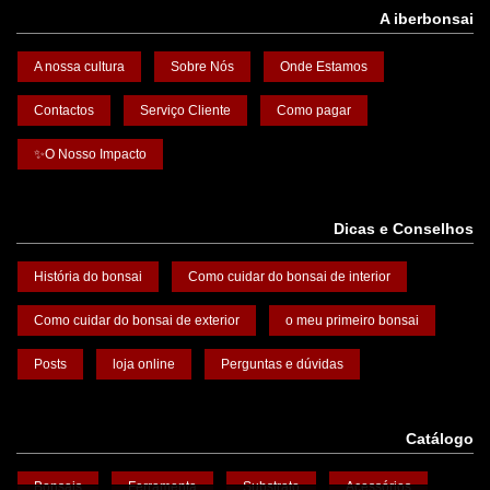
A iberbonsai
A nossa cultura
Sobre Nós
Onde Estamos
Contactos
Serviço Cliente
Como pagar
✨O Nosso Impacto
Dicas e Conselhos
História do bonsai
Como cuidar do bonsai de interior
Como cuidar do bonsai de exterior
o meu primeiro bonsai
Posts
loja online
Perguntas e dúvidas
Catálogo
Bonsais
Ferramenta
Substrato
Acessórios