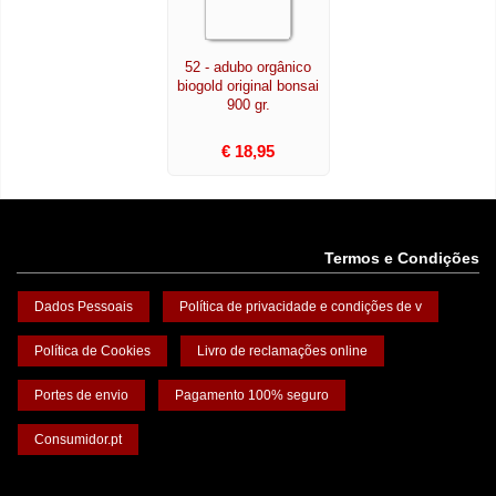
52 - adubo orgânico
biogold original bonsai
900 gr.
€ 18,95
Termos e Condições
Dados Pessoais
Política de privacidade e condições de v
Política de Cookies
Livro de reclamações online
Portes de envio
Pagamento 100% seguro
Consumidor.pt