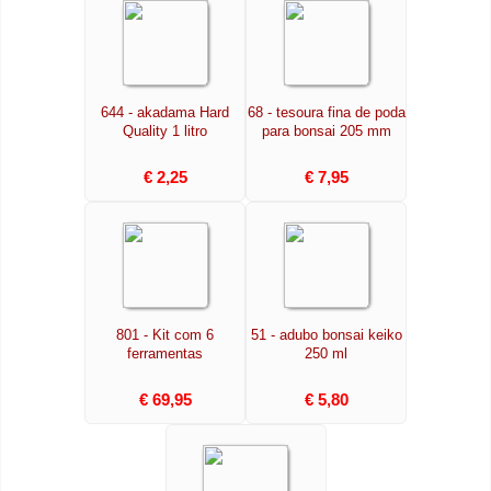
644 - akadama Hard
68 - tesoura fina de poda
Quality 1 litro
para bonsai 205 mm
€ 2,25
€ 7,95
801 - Kit com 6
51 - adubo bonsai keiko
ferramentas
250 ml
€ 69,95
€ 5,80