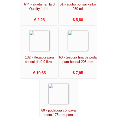
644 - akadama Hard
51 - adubo bonsai keiko
Quality 1 litro
250 ml
€ 2,25
€ 5,80
132 - Regador para
68 - tesoura fina de poda
bonsai de 0,9 litro -
para bonsai 205 mm
€ 10,65
€ 7,95
69 - podadora côncava
recta 175 mm para