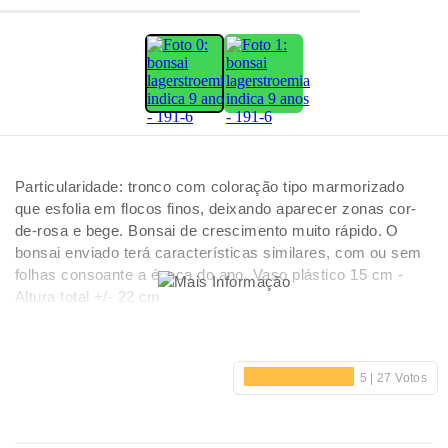
Particularidade: tronco com coloração tipo marmorizado
que esfolia em flocos finos, deixando aparecer zonas cor-
de-rosa e bege. Bonsai de crescimento muito rápido. O
bonsai enviado terá características similares, com ou sem
folhas consoante a época do ano. Vaso plástico 15 cm -
Altura total +/- 22 cm