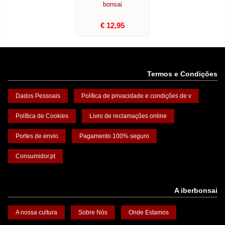
bonsai
€ 12,95
Termos e Condições
Dados Pessoais
Política de privacidade e condições de v
Política de Cookies
Livro de reclamações online
Portes de envio
Pagamento 100% seguro
Consumidor.pt
A iberbonsai
A nossa cultura
Sobre Nós
Onde Estamos