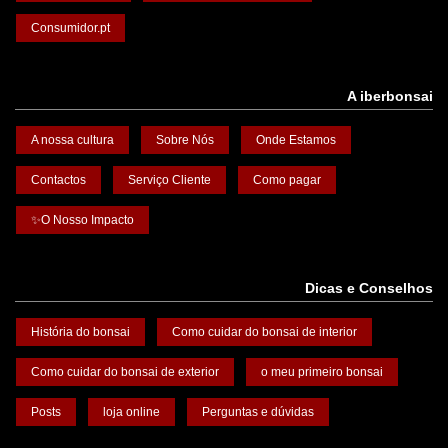
Consumidor.pt
A iberbonsai
A nossa cultura
Sobre Nós
Onde Estamos
Contactos
Serviço Cliente
Como pagar
✨O Nosso Impacto
Dicas e Conselhos
História do bonsai
Como cuidar do bonsai de interior
Como cuidar do bonsai de exterior
o meu primeiro bonsai
Posts
loja online
Perguntas e dúvidas