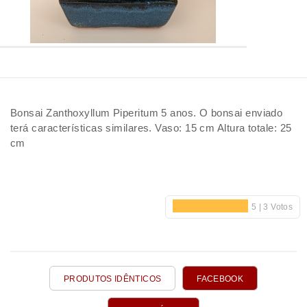
Bonsai Zanthoxyllum Piperitum 5 anos. O bonsai enviado
terá características similares. Vaso: 15 cm Altura totale: 25
cm
PRODUTOS IDÊNTICOS
FACEBOOK