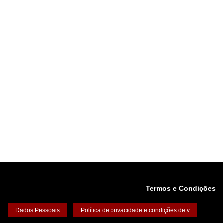
Termos e Condições
Dados Pessoais
Política de privacidade e condições de v