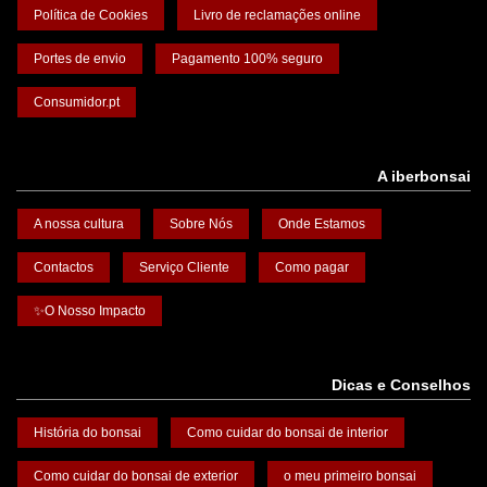
Política de Cookies
Livro de reclamações online
Portes de envio
Pagamento 100% seguro
Consumidor.pt
A iberbonsai
A nossa cultura
Sobre Nós
Onde Estamos
Contactos
Serviço Cliente
Como pagar
✨O Nosso Impacto
Dicas e Conselhos
História do bonsai
Como cuidar do bonsai de interior
Como cuidar do bonsai de exterior
o meu primeiro bonsai