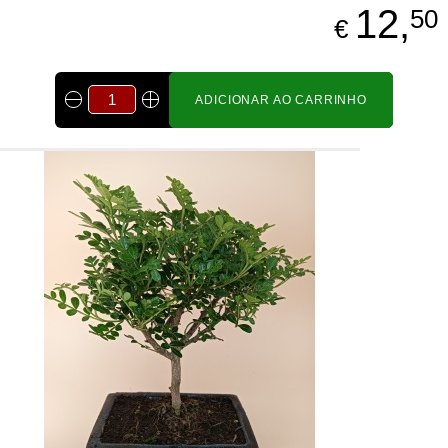
12,
50
€
ADICIONAR AO CARRINHO