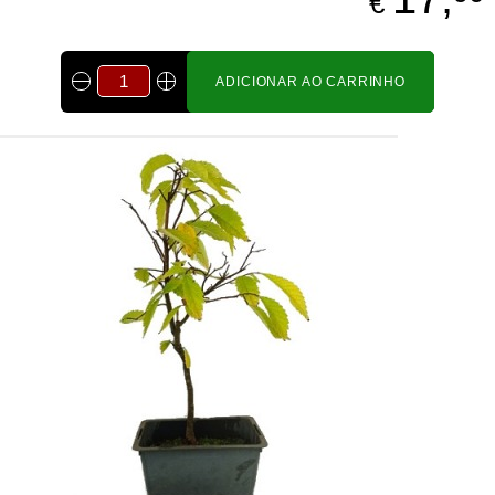
€
ADICIONAR AO CARRINHO