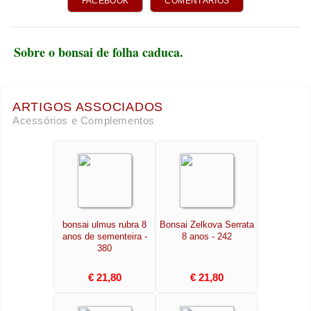
FACEBOOK
COMENTÁRIOS
Sobre o bonsai de folha caduca
.
ARTIGOS ASSOCIADOS
Acessórios e Complementos
bonsai ulmus rubra 8
Bonsai Zelkova Serrata
anos de sementeira -
8 anos - 242
380
€ 21,80
€ 21,80