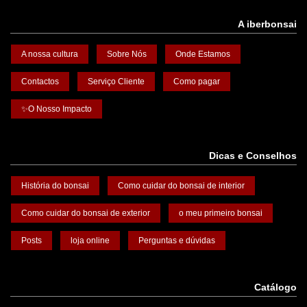
A iberbonsai
A nossa cultura
Sobre Nós
Onde Estamos
Contactos
Serviço Cliente
Como pagar
✨O Nosso Impacto
Dicas e Conselhos
História do bonsai
Como cuidar do bonsai de interior
Como cuidar do bonsai de exterior
o meu primeiro bonsai
Posts
loja online
Perguntas e dúvidas
Catálogo