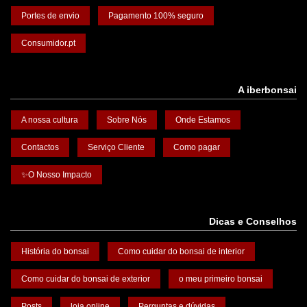
Portes de envio
Pagamento 100% seguro
Consumidor.pt
A iberbonsai
A nossa cultura
Sobre Nós
Onde Estamos
Contactos
Serviço Cliente
Como pagar
✨O Nosso Impacto
Dicas e Conselhos
História do bonsai
Como cuidar do bonsai de interior
Como cuidar do bonsai de exterior
o meu primeiro bonsai
Posts
loja online
Perguntas e dúvidas