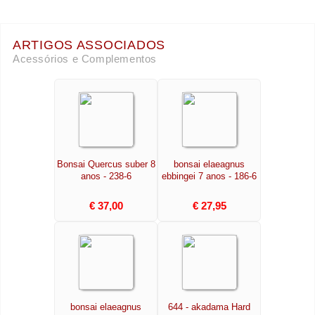
ARTIGOS ASSOCIADOS
Acessórios e Complementos
Bonsai Quercus suber 8
bonsai elaeagnus
anos - 238-6
ebbingei 7 anos - 186-6
€ 37,00
€ 27,95
bonsai elaeagnus
644 - akadama Hard