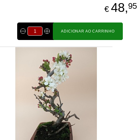
48,
95
€
ADICIONAR AO CARRINHO