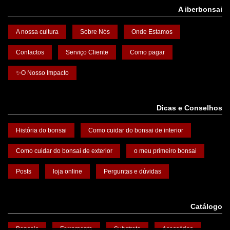
A iberbonsai
A nossa cultura
Sobre Nós
Onde Estamos
Contactos
Serviço Cliente
Como pagar
✨O Nosso Impacto
Dicas e Conselhos
História do bonsai
Como cuidar do bonsai de interior
Como cuidar do bonsai de exterior
o meu primeiro bonsai
Posts
loja online
Perguntas e dúvidas
Catálogo
Bonsais
Ferramenta
Substrato
Acessórios