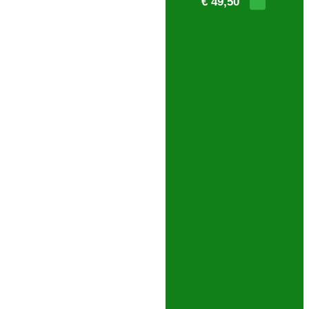
€ 49,50
PESQUISA AVANÇADA