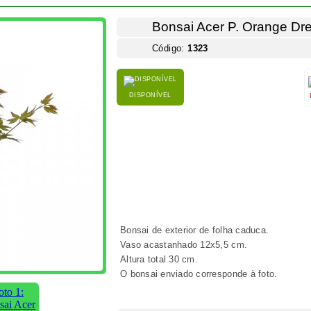
PRODUTOS IDÊNTICOS
FACEBOOK
COMENTÁRIOS
atum