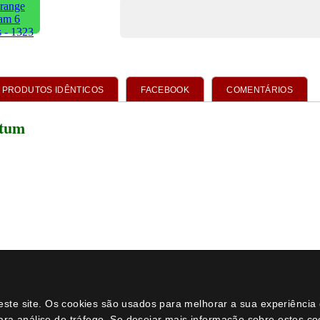
neste site. Os cookies são usados para melhorar a sua experiênci
ara análise de tráfego. Se desejar mais informação sobre estes c