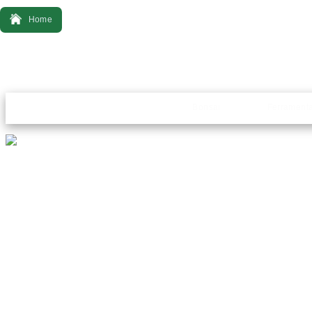
Home
Bonsai
Ferrament