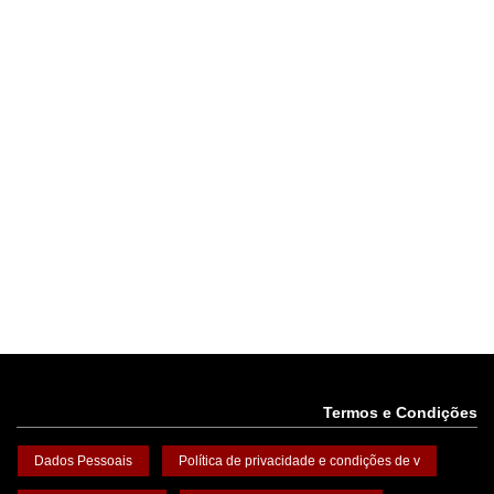
Termos e Condições
Dados Pessoais
Política de privacidade e condições de v