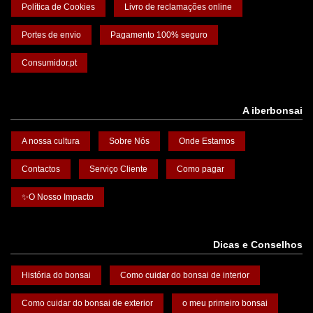
Política de Cookies
Livro de reclamações online
Portes de envio
Pagamento 100% seguro
Consumidor.pt
A iberbonsai
A nossa cultura
Sobre Nós
Onde Estamos
Contactos
Serviço Cliente
Como pagar
✨O Nosso Impacto
Dicas e Conselhos
História do bonsai
Como cuidar do bonsai de interior
Como cuidar do bonsai de exterior
o meu primeiro bonsai