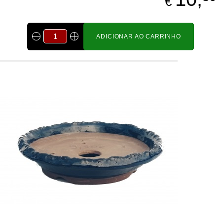
€
ADICIONAR AO CARRINHO