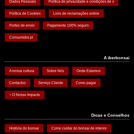
Dados Pessoais
Política de privacidade e condições de v
Política de Cookies
Livro de reclamações online
Portes de envio
Pagamento 100% seguro
Consumidor.pt
A iberbonsai
A nossa cultura
Sobre Nós
Onde Estamos
Contactos
Serviço Cliente
Como pagar
✨O Nosso Impacto
Dicas e Conselhos
História do bonsai
Como cuidar do bonsai de interior