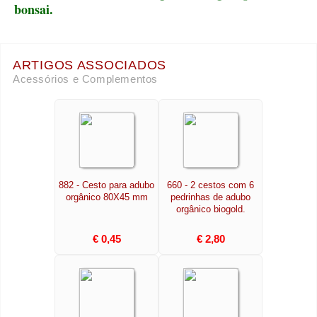
bonsai.
ARTIGOS ASSOCIADOS
Acessórios e Complementos
882 - Cesto para adubo
660 - 2 cestos com 6
orgânico 80X45 mm
pedrinhas de adubo
orgânico biogold.
€ 0,45
€ 2,80