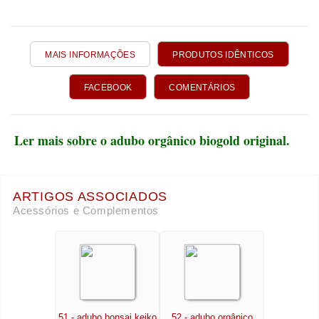
MAIS INFORMAÇÕES
PRODUTOS IDÊNTICOS
FACEBOOK
COMENTÁRIOS
Ler mais sobre
o adubo orgânico biogold original.
ARTIGOS ASSOCIADOS
Acessórios e Complementos
51 - adubo bonsai keiko
52 - adubo orgânico