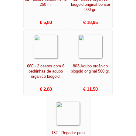
250 ml
biogold original bonsai
900 gr.
€ 5,80
€ 18,95
660 - 2 cestos com 6
803-Adubo orgânico
pedrinhas de adubo
biogold original 500 gr.
orgânico biogold.
€ 2,80
€ 11,50
132 - Regador para