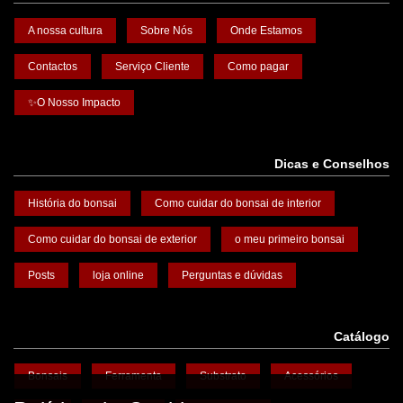
A nossa cultura
Sobre Nós
Onde Estamos
Contactos
Serviço Cliente
Como pagar
✨O Nosso Impacto
Dicas e Conselhos
História do bonsai
Como cuidar do bonsai de interior
Como cuidar do bonsai de exterior
o meu primeiro bonsai
Posts
loja online
Perguntas e dúvidas
Catálogo
Bonsais
Ferramenta
Substrato
Acessórios