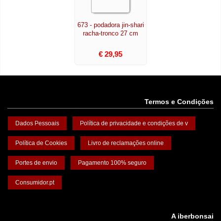
673 - podadora jin-shari
racha-tronco 27 cm
€ 29,95
Termos e Condições
Dados Pessoais
Política de privacidade e condições de v
Política de Cookies
Livro de reclamações online
Portes de envio
Pagamento 100% seguro
Consumidor.pt
A iberbonsai