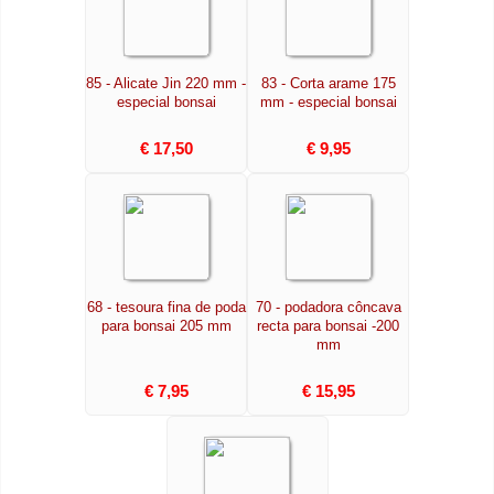
85 - Alicate Jin 220 mm -
83 - Corta arame 175
especial bonsai
mm - especial bonsai
€ 17,50
€ 9,95
68 - tesoura fina de poda
70 - podadora côncava
para bonsai 205 mm
recta para bonsai -200
mm
€ 7,95
€ 15,95