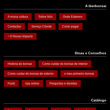
A iberbonsai
A nossa cultura
Sobre Nós
Onde Estamos
Contactos
Serviço Cliente
Como pagar
✨O Nosso Impacto
Dicas e Conselhos
História do bonsai
Como cuidar do bonsai de interior
Como cuidar do bonsai de exterior
o meu primeiro bonsai
Posts
loja online
Perguntas e dúvidas
Catálogo