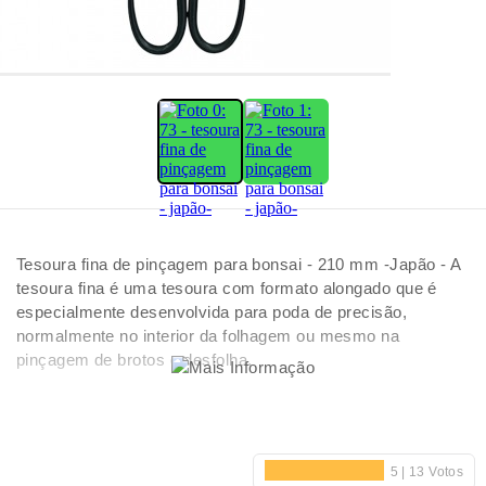
Tesoura fina de pinçagem para bonsai - 210 mm -Japão - A
tesoura fina é uma tesoura com formato alongado que é
especialmente desenvolvida para poda de precisão,
normalmente no interior da folhagem ou mesmo na
pinçagem de brotos e desfolha.