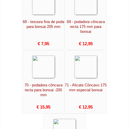
68 - tesoura fina de poda
69 - podadora côncava
para bonsai 205 mm
recta 175 mm para
bonsai
€ 7,95
€ 12,95
70 - podadora côncava
71 - Alicate Côncavo 175
recta para bonsai -200
mm especial bonsai
mm
€ 15,95
€ 12,95