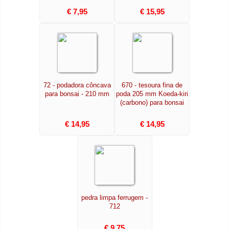
€ 7,95
€ 15,95
72 - podadora côncava
670 - tesoura fina de
para bonsai - 210 mm
poda 205 mm Koeda-kiri
(carbono) para bonsai
€ 14,95
€ 14,95
pedra limpa ferrugem -
712
€ 9,75