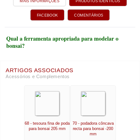
MAIS INFORMAÇÕES
PRODUTOS IDÊNTICOS
FACEBOOK
COMENTÁRIOS
Qual a ferramenta apropriada para modelar o
bonsai?
ARTIGOS ASSOCIADOS
Acessórios e Complementos
68 - tesoura fina de poda
70 - podadora côncava
para bonsai 205 mm
recta para bonsai -200
mm