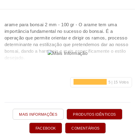
arame para bonsai 2 mm - 100 gr - O arame tem uma
importância fundamental no sucesso do bonsai. É a
operação que permite orientar e dirigir os ramos, processo
determinante na estilização que pretendemos dar ao nosso
bonsai, dando a harmonia e mais especificamente o estilo
desejado.
MAIS INFORMAÇÕES
PRODUTOS IDÊNTICOS
FACEBOOK
COMENTÁRIOS