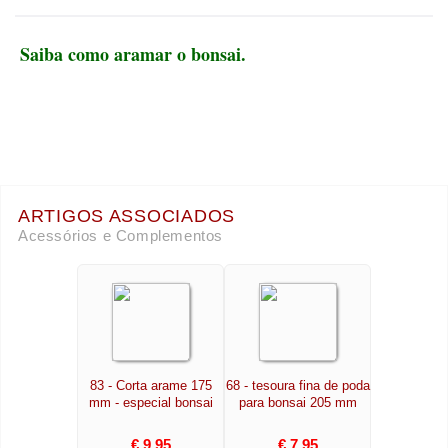
Saiba como aramar o bonsai.
ARTIGOS ASSOCIADOS
Acessórios e Complementos
83 - Corta arame 175
68 - tesoura fina de poda
mm - especial bonsai
para bonsai 205 mm
€ 9,95
€ 7,95