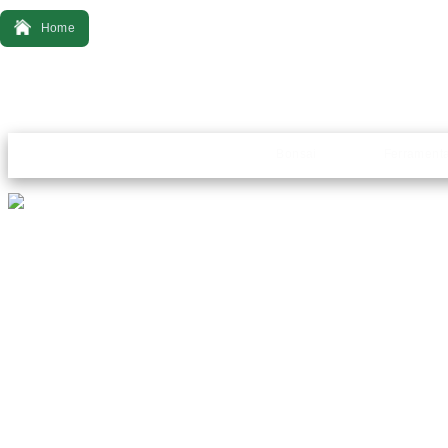
Home
Bonsai
Ferrament