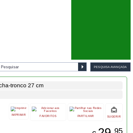
bonsai- excelente qualidade.
roncos muito grossos. Possibilita incisões longitudinais
ado para diminuir a resistência.
ADICIONAR AO CARRINHO
Bonsai cotoneaster 8 anos -
1537
€ 55,00