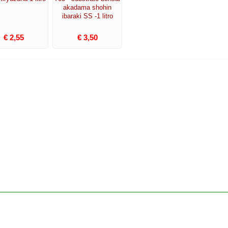
akadama shohin
ibaraki SS -1 litro
€ 2,55
€ 3,50