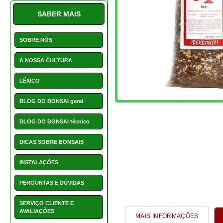
SABER MAIS
SOBRE NÓS
A NOSSA CULTURA
LÉXICO
BLOG DO BONSAI geral
BLOG DO BONSAI técnico
DICAS SOBRE BONSAIS
INSTALAÇÕES
PERGUNTAS E DÚVIDAS
SERVIÇO CLIENTE E
AVALIAÇÕES
MAIS INFORMAÇÕES