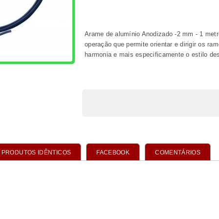
PRODUTOS IDÊNTICOS
FACEBOOK
COMENTÁRIOS
DOS
tos