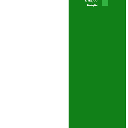
€ 65,00
€ 75,00
PESQUISA AVANÇADA
 mm - 1 metro