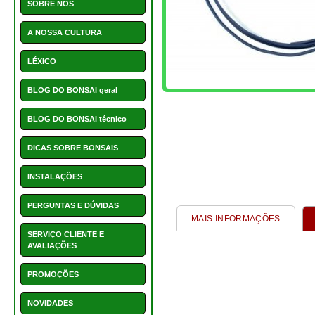
PERGUNTAS E DÚVIDAS
MAIS INFORMAÇÕES
SERVIÇO CLIENTE E
AVALIAÇÕES
PROMOÇÕES
NOVIDADES
HOTCHOICE
POSTS
CONTACTOS
ARTIGOS ASSOCIA
Acessórios e Complemen
NOVIDADES
As nossas novidades