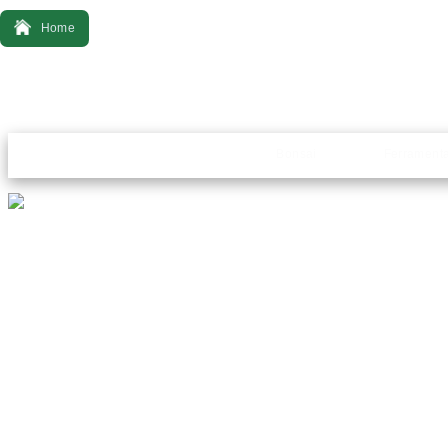
Home
Bonsai
Ferrament